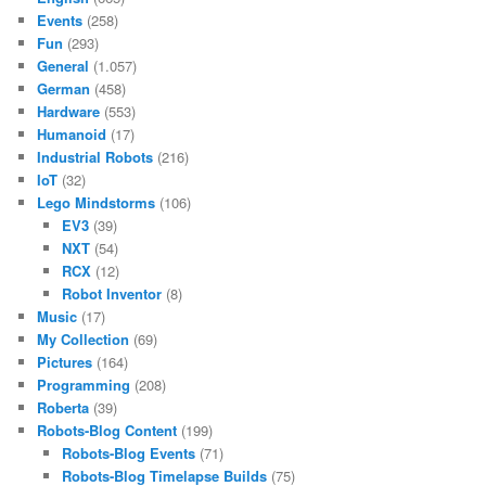
Events
(258)
Fun
(293)
General
(1.057)
German
(458)
Hardware
(553)
Humanoid
(17)
Industrial Robots
(216)
IoT
(32)
Lego Mindstorms
(106)
EV3
(39)
NXT
(54)
RCX
(12)
Robot Inventor
(8)
Music
(17)
My Collection
(69)
Pictures
(164)
Programming
(208)
Roberta
(39)
Robots-Blog Content
(199)
Robots-Blog Events
(71)
Robots-Blog Timelapse Builds
(75)