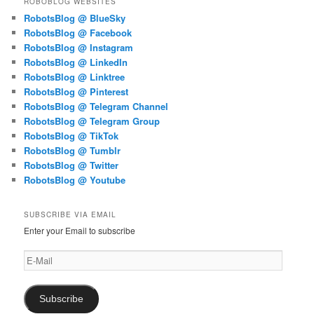
ROBOBLOG WEBSITES
RobotsBlog @ BlueSky
RobotsBlog @ Facebook
RobotsBlog @ Instagram
RobotsBlog @ LinkedIn
RobotsBlog @ Linktree
RobotsBlog @ Pinterest
RobotsBlog @ Telegram Channel
RobotsBlog @ Telegram Group
RobotsBlog @ TikTok
RobotsBlog @ Tumblr
RobotsBlog @ Twitter
RobotsBlog @ Youtube
SUBSCRIBE VIA EMAIL
Enter your Email to subscribe
E-
Mail
Subscribe