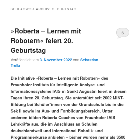
SCHLAGWORTARCHIV:
GEBURTSTAG
»Roberta – Lernen mit
6
Robotern« feiert 20.
Geburtstag
Veröffentlicht am
3. November 2022
von
Sebastian
Trella
Die Initiative »Roberta – Lernen mit Robotern« des
Fraunhofer-Instituts für Intelligente Analyse- und
Informationssysteme IAIS in Sankt Augustin feiert in diesen
Tagen ihren 20. Geburtstag. Sie unterstützt seit 2002 MINT-
Bildung bei Schüler*innen von der Grundschule bis in die
Sek II sowie im Aus- und Fortbildungsbereich. Unter
anderem bilden Roberta Coaches von Fraunhofer IAIS
Lehrkräfte aus, die im Anschluss an Schulen
deutschlandweit und international Robotik- und
Programmierkurse anbieten – bisher wurden mehr als 3500