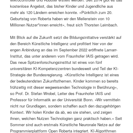
kostenlose Angebot, das bisher Kinder und Jugendliche aus
mehr als 120 Ländern erreichen konnte. »Pünktlich zum 20.
Geburtstag von Roberta haben wir den Meilenstein von 10
Millionen Nutzer*innen erreicht«, freut sich Thorsten Leimbach.
Mit Blick auf die Zukunft setzt die Bildungsinitiative verstärkt auf
den Bereich Künstliche Intelligenz und profitiert hier von der
engen Anbindung an das im September 2022 eröffnete Lamarr-
Institut, das unter anderem vom Fraunhofer IAIS getragen wird.
Das neue Spitzenforschungsinstitut ist eines von fünf
universitären KI-Kompetenzzentren bundesweit und Teil der KI-
Strategie der Bundesregierung. »Künstliche Intelligenz ist eines
der bedeutendsten Zukunftsthemen. Kinder kommen so bereits
frühzeitig mit dieser wegweisenden Technologie in Berührung«,
so Prof. Dr. Stefan Wrobel, Leiter des Fraunhofer IAIS und
Professor für Informatik an der Universität Bonn. »Wir vermitteln
nicht nur Grundlagen, sondern schaffen auch den dazugehörigen
Kontext. Wir holen Kinder da ab, wo sie stehen, und zeigen
ihnen, welchen Nutzen Technologien ganz praktisch haben.« Seit
Sommer sind auch erstmals Künstliche Neuronale Netze auf der
Programmierplattform Open Roberta integriert. KI-Algorithmen