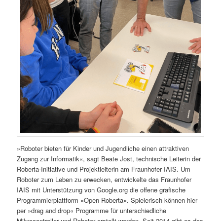
»Roboter bieten für Kinder und Jugendliche einen attraktiven
Zugang zur Informatik«, sagt Beate Jost, technische Leiterin der
Roberta-Initiative und Projektleiterin am Fraunhofer IAIS. Um
Roboter zum Leben zu erwecken, entwickelte das Fraunhofer
IAIS mit Unterstützung von Google.org die offene grafische
Programmierplattform »Open Roberta«. Spielerisch können hier
per »drag and drop« Programme für unterschiedliche
Mikrocontroller und Roboter erstellt werden. Seit 2014 gibt es das