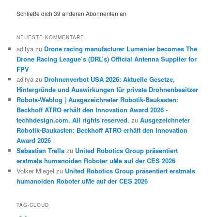
Schließe dich 39 anderen Abonnenten an
NEUESTE KOMMENTARE
aditya
zu
Drone racing manufacturer Lumenier becomes The
Drone Racing League’s (DRL’s) Official Antenna Supplier for
FPV
aditya
zu
Drohnenverbot USA 2026: Aktuelle Gesetze,
Hintergründe und Auswirkungen für private Drohnenbesitzer
Robots-Weblog | Ausgezeichneter Robotik-Baukasten:
Beckhoff ATRO erhält den Innovation Award 2026 -
techhdesign.com. All rights reserved.
zu
Ausgezeichneter
Robotik-Baukasten: Beckhoff ATRO erhält den Innovation
Award 2026
Sebastian Trella
zu
United Robotics Group präsentiert
erstmals humanoiden Roboter uMe auf der CES 2026
Volker Miegel
zu
United Robotics Group präsentiert erstmals
humanoiden Roboter uMe auf der CES 2026
TAG-CLOUD