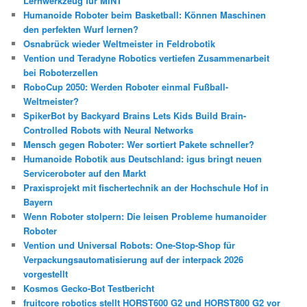
Lernwerkzeug für MINT
Humanoide Roboter beim Basketball: Können Maschinen
den perfekten Wurf lernen?
Osnabrück wieder Weltmeister in Feldrobotik
Vention und Teradyne Robotics vertiefen Zusammenarbeit
bei Roboterzellen
RoboCup 2050: Werden Roboter einmal Fußball-
Weltmeister?
SpikerBot by Backyard Brains Lets Kids Build Brain-
Controlled Robots with Neural Networks
Mensch gegen Roboter: Wer sortiert Pakete schneller?
Humanoide Robotik aus Deutschland: igus bringt neuen
Serviceroboter auf den Markt
Praxisprojekt mit fischertechnik an der Hochschule Hof in
Bayern
Wenn Roboter stolpern: Die leisen Probleme humanoider
Roboter
Vention und Universal Robots: One-Stop-Shop für
Verpackungsautomatisierung auf der interpack 2026
vorgestellt
Kosmos Gecko-Bot Testbericht
fruitcore robotics stellt HORST600 G2 und HORST800 G2 vor