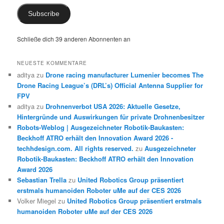
Subscribe
Schließe dich 39 anderen Abonnenten an
NEUESTE KOMMENTARE
aditya
zu
Drone racing manufacturer Lumenier becomes The
Drone Racing League’s (DRL’s) Official Antenna Supplier for
FPV
aditya
zu
Drohnenverbot USA 2026: Aktuelle Gesetze,
Hintergründe und Auswirkungen für private Drohnenbesitzer
Robots-Weblog | Ausgezeichneter Robotik-Baukasten:
Beckhoff ATRO erhält den Innovation Award 2026 -
techhdesign.com. All rights reserved.
zu
Ausgezeichneter
Robotik-Baukasten: Beckhoff ATRO erhält den Innovation
Award 2026
Sebastian Trella
zu
United Robotics Group präsentiert
erstmals humanoiden Roboter uMe auf der CES 2026
Volker Miegel
zu
United Robotics Group präsentiert erstmals
humanoiden Roboter uMe auf der CES 2026