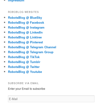
Impressum
ROBOBLOG WEBSITES
RobotsBlog @ BlueSky
RobotsBlog @ Facebook
RobotsBlog @ Instagram
RobotsBlog @ LinkedIn
RobotsBlog @ Linktree
RobotsBlog @ Pinterest
RobotsBlog @ Telegram Channel
RobotsBlog @ Telegram Group
RobotsBlog @ TikTok
RobotsBlog @ Tumblr
RobotsBlog @ Twitter
RobotsBlog @ Youtube
SUBSCRIBE VIA EMAIL
Enter your Email to subscribe
E-
Mail