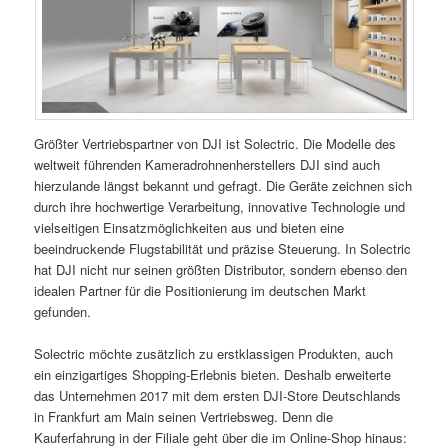
Größter Vertriebspartner von DJI ist Solectric. Die Modelle des
weltweit führenden Kameradrohnenherstellers DJI sind auch
hierzulande längst bekannt und gefragt. Die Geräte zeichnen sich
durch ihre hochwertige Verarbeitung, innovative Technologie und
vielseitigen Einsatzmöglichkeiten aus und bieten eine
beeindruckende Flugstabilität und präzise Steuerung. In Solectric
hat DJI nicht nur seinen größten Distributor, sondern ebenso den
idealen Partner für die Positionierung im deutschen Markt
gefunden.
Solectric möchte zusätzlich zu erstklassigen Produkten, auch
ein einzigartiges Shopping-Erlebnis bieten. Deshalb erweiterte
das Unternehmen 2017 mit dem ersten DJI-Store Deutschlands
in Frankfurt am Main seinen Vertriebsweg. Denn die
Kauferfahrung in der Filiale geht über die im Online-Shop hinaus: