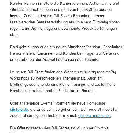
Kunden können im Store die Kameradrohnen, Action Cams und
Gimbals hautnah erleben und sich von Fachkräften beraten
lassen. Zudem laden die DJI-Stores Besucher zu einer
faszinierenden Benutzererfahrung ein. In einem Flugkäfig finden
regelmäßig Drohnenflüge und spannende Produktvorführungen
statt.
Bald geht all das auch am neuen Münchner Standort. Geschultes
Personal steht Kundinnen und Kunden bei Fragen zur Seite und
unterstützt bei der Auswahl der passenden Technik.
Im neuen DJI-Store finden des Weiteren zukünftig regelmäßig
Workshops zu verschiedenen Themen statt. Auch am
Eröffnungswochenende sind kleine Trainings und ausführliche
Beratungen zu bestimmten Produkten in Planung.
Über anstehende Events informiert die neue Homepage
djistore.de
, die Ende Juli live gehen soll. Der neue Standort hat
zudem einen eigenen Instagram-Kanal:
djistore_muenchen
.
Die Öffnungszeiten des DJI-Stores im Münchner Olympia