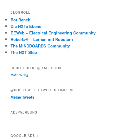
BLOGROLL
Bot Bench
Die NXTe Ebene
EEWeb – Electrical Engineering Community
Roberta® – Lernen mit Robotern
The MINDBOARDS Community
The NXT Step
ROBOTSBLOG @ FACEBOOK
RobotsBlog
@ROBOTSBLOG TWITTER TIMELINE
Meine Tweets
ADS/WERBUNG
GOOGLE ADS 1