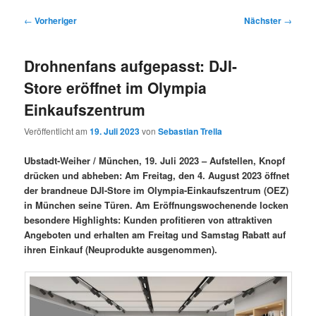
Beitragsnavigation
←
Vorheriger
Nächster
→
Drohnenfans aufgepasst: DJI-
Store eröffnet im Olympia
Einkaufszentrum
Veröffentlicht am
19. Juli 2023
von
Sebastian Trella
Ubstadt-Weiher / München, 19. Juli 2023 – Aufstellen, Knopf
drücken und abheben: Am Freitag, den 4. August 2023 öffnet
der brandneue DJI-Store im Olympia-Einkaufszentrum (OEZ)
in München seine Türen. Am Eröffnungswochenende locken
besondere Highlights: Kunden profitieren von attraktiven
Angeboten und erhalten am Freitag und Samstag Rabatt auf
ihren Einkauf (Neuprodukte ausgenommen).