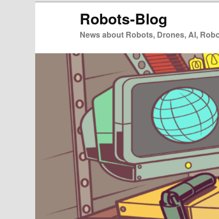
Zum
Robots-Blog
primären
Inhalt
News about Robots, Drones, AI, Robot
springen