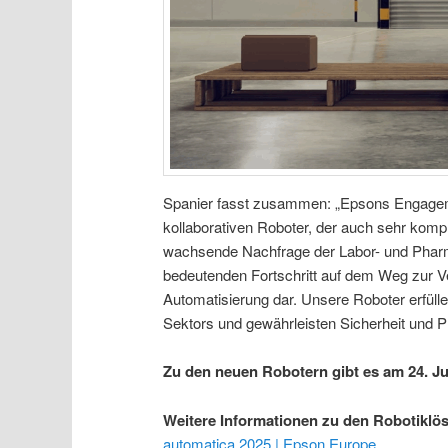
Spanier fasst zusammen: „Epsons Engagemen
kollaborativen Roboter, der auch sehr kompl
wachsende Nachfrage der Labor- und Pharma
bedeutenden Fortschritt auf dem Weg zur V
Automatisierung dar. Unsere Roboter erfülle
Sektors und gewährleisten Sicherheit und P
Zu den neuen Robotern gibt es am 24. J
Weitere Informationen zu den Robotikl
automatica 2025 | Epson Europe