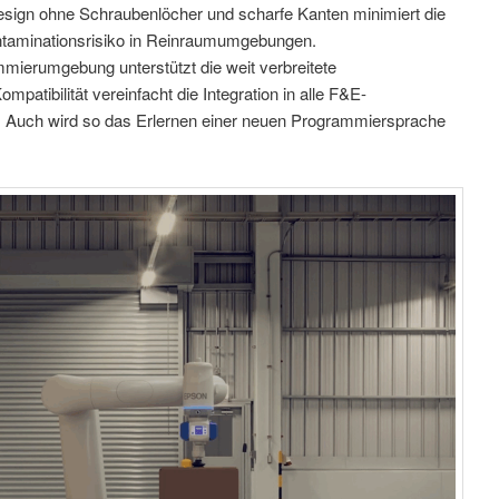
esign ohne Schraubenlöcher und scharfe Kanten minimiert die
taminationsrisiko in Reinraumumgebungen.
ierumgebung unterstützt die weit verbreitete
atibilität vereinfacht die Integration in alle F&E-
 Auch wird so das Erlernen einer neuen Programmiersprache