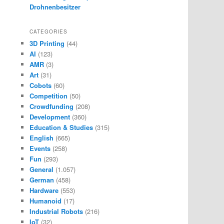
Drohnenbesitzer
CATEGORIES
3D Printing
(44)
AI
(123)
AMR
(3)
Art
(31)
Cobots
(60)
Competition
(50)
Crowdfunding
(208)
Development
(360)
Education & Studies
(315)
English
(665)
Events
(258)
Fun
(293)
General
(1.057)
German
(458)
Hardware
(553)
Humanoid
(17)
Industrial Robots
(216)
IoT
(32)