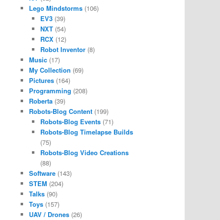
Lego Mindstorms
(106)
EV3
(39)
NXT
(54)
RCX
(12)
Robot Inventor
(8)
Music
(17)
My Collection
(69)
Pictures
(164)
Programming
(208)
Roberta
(39)
Robots-Blog Content
(199)
Robots-Blog Events
(71)
Robots-Blog Timelapse Builds
(75)
Robots-Blog Video Creations
(88)
Software
(143)
STEM
(204)
Talks
(90)
Toys
(157)
UAV / Drones
(26)