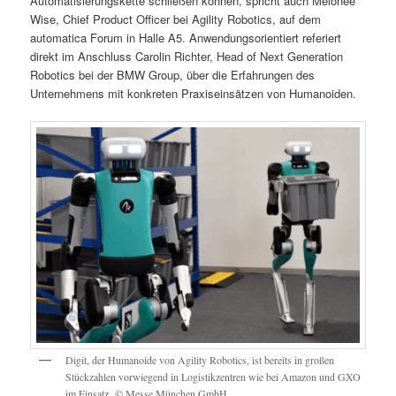
Automatisierungskette schließen können, spricht auch Melonee
Wise, Chief Product Officer bei Agility Robotics, auf dem
automatica Forum in Halle A5. Anwendungsorientiert referiert
direkt im Anschluss Carolin Richter, Head of Next Generation
Robotics bei der BMW Group, über die Erfahrungen des
Unternehmens mit konkreten Praxiseinsätzen von Humanoiden.
Digit, der Humanoide von Agility Robotics, ist bereits in großen
Stückzahlen vorwiegend in Logistikzentren wie bei Amazon und GXO
im Einsatz. © Messe München GmbH