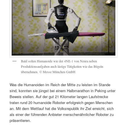
Bald sollen Humanoide wie der 4NE-1 von Neura neben
Produktionsaufgaben auch lästige Tätigkeiten wie das Bügeln
übernehmen. © Messe München GmbH
Was die Humanoiden im Reich der Mitte zu leisten im Stande
sind, konnten sie jüngst bei einem Halbmarathon in Peking unter
Beweis stellen. Auf der gut 21 Kilometer langen Laufstrecke
traten rund 20 humanoide Roboter erfolgreich gegen Menschen
an. Mit dem Wettlauf hat die Volksrepublik ihr Ziel erreicht, sich
als einer der führenden Anbieter menschenähnlicher Roboter zu
präsentieren.