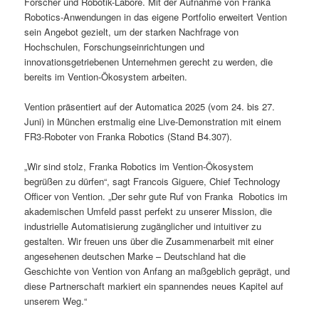
Forscher und Robotik-Labore. Mit der Aufnahme von Franka
Robotics-Anwendungen in das eigene Portfolio erweitert Vention
sein Angebot gezielt, um der starken Nachfrage von
Hochschulen, Forschungseinrichtungen und
innovationsgetriebenen Unternehmen gerecht zu werden, die
bereits im Vention-Ökosystem arbeiten.
Vention präsentiert auf der Automatica 2025 (vom 24. bis 27.
Juni) in München erstmalig eine Live-Demonstration mit einem
FR3-Roboter von Franka Robotics (Stand B4.307).
„Wir sind stolz, Franka Robotics im Vention-Ökosystem
begrüßen zu dürfen“, sagt Francois Giguere, Chief Technology
Officer von Vention. „Der sehr gute Ruf von Franka Robotics im
akademischen Umfeld passt perfekt zu unserer Mission, die
industrielle Automatisierung zugänglicher und intuitiver zu
gestalten. Wir freuen uns über die Zusammenarbeit mit einer
angesehenen deutschen Marke – Deutschland hat die
Geschichte von Vention von Anfang an maßgeblich geprägt, und
diese Partnerschaft markiert ein spannendes neues Kapitel auf
unserem Weg.“