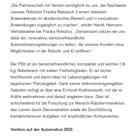
„Die Partnerschaft mit Vention ermöglicht es uns, die Reichweite
unseres Roboters Franka Research 3 einem breiteren
Anwenderkreis im akademischen Bereich und in innovativen
Anwendungen zugänglich zu machen“, erklärt Henrik Hermann,
Vertriebsleiter bei Franka Robotics. „Gemeinsam setzen wir uns
dafür ein, innovative, benutzerfreundliche
Automatisierungslösungen zu liefern, die unseren Kunden neue
Möglichkeiten in der Robotik und KI eröffnen.“
Der FR3 ist ein benutzerfreundlicher, kompakter und leichter (18
kg) Roboterarm mit sieben Freiheitsgraden. Er ist sicher,
hochflexibel und damit ideal für Laborumgebungen mit
begrenztem Platzangebot. Dank seiner drehmomentgeregelten
Gelenke verfügt er über eine Echtzeit-Kraftsensorik, mit der er
Kräfte wahrnehmen und darauf reagieren kann. Dies ist
entscheidend für die Forschung zur Mensch-Roboter-Interaktion,
das Lernen durch Demonstration sowie die Durchführung
kontaktintensiver Aufgaben mit empfindlichen Komponenten.
Vention auf der Automatica 2025