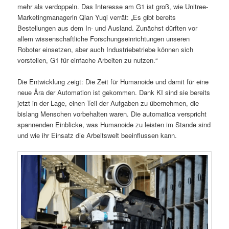
mehr als verdoppeln. Das Interesse am G1 ist groß, wie Unitree-
Marketingmanagerin Qian Yuqi verrät: „Es gibt bereits
Bestellungen aus dem In- und Ausland. Zunächst dürften vor
allem wissenschaftliche Forschungseinrichtungen unseren
Roboter einsetzen, aber auch Industriebetriebe können sich
vorstellen, G1 für einfache Arbeiten zu nutzen.“
Die Entwicklung zeigt: Die Zeit für Humanoide und damit für eine
neue Ära der Automation ist gekommen. Dank KI sind sie bereits
jetzt in der Lage, einen Teil der Aufgaben zu übernehmen, die
bislang Menschen vorbehalten waren. Die automatica verspricht
spannenden Einblicke, was Humanoide zu leisten im Stande sind
und wie ihr Einsatz die Arbeitswelt beeinflussen kann.