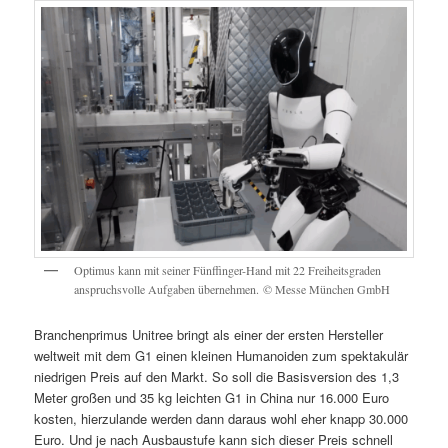
Optimus kann mit seiner Fünffinger-Hand mit 22 Freiheitsgraden
anspruchsvolle Aufgaben übernehmen. © Messe München GmbH
Branchenprimus Unitree bringt als einer der ersten Hersteller
weltweit mit dem G1 einen kleinen Humanoiden zum spektakulär
niedrigen Preis auf den Markt. So soll die Basisversion des 1,3
Meter großen und 35 kg leichten G1 in China nur 16.000 Euro
kosten, hierzulande werden dann daraus wohl eher knapp 30.000
Euro. Und je nach Ausbaustufe kann sich dieser Preis schnell