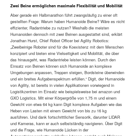
Zwei Beine ermöglichen maximale Flexibilität und Mobilität
Aber gerade ein Halbmarathon führt zwangsläufig zu einer oft
gestellten Frage: Warum haben Humanoide Beine? Wäre es nicht
effizienter, Radantriebe zu nutzen? Weshalb die meisten
Humanoiden dennoch mit zwei Beinen ausgestattet sind, erklärt
Jonathan Hurst, Chief Robot Officer bei Agility Robotics:
„Zweibeinige Roboter sind für die Koexistenz mit dem Menschen
konzipiert und bieten eine Vielseitigkeit und Mobilität, die über
das hinausgeht, was Radantriebe leisten können. Durch den
Einsatz von Beinen können sich Humanoide an komplexe
Umgebungen anpassen, Treppen steigen, Bordsteine überwinden
und ein breites Aufgabenspektrum erfüllen.“ Digit, der Humanoide
von Agility, ist bereits in vielen Applikationen vorwiegend in
Logistikzentren im Einsatz wie beispielsweise bei amazon und
GXO Logistics. Mit einer Körpergröße von 1,75 m und einem
Gewicht von etwa 64 kg kann Digit komplexe Aufgaben wie das
Heben von Lasten mit einem Gewicht von bis zu 16 kg
ausführen. Und dank fortschrittlicher Sensorik, darunter LIDAR
und Kameras, kann er auch selbstständig navigieren. Über Digit
und die Frage, wie Humanoide Lücken in der