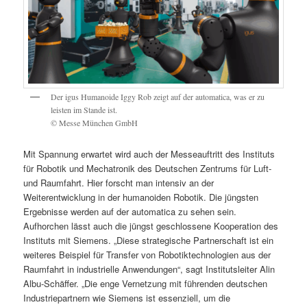
Der igus Humanoide Iggy Rob zeigt auf der automatica, was er zu
leisten im Stande ist.
© Messe München GmbH
Mit Spannung erwartet wird auch der Messeauftritt des Instituts
für Robotik und Mechatronik des Deutschen Zentrums für Luft-
und Raumfahrt. Hier forscht man intensiv an der
Weiterentwicklung in der humanoiden Robotik. Die jüngsten
Ergebnisse werden auf der automatica zu sehen sein.
Aufhorchen lässt auch die jüngst geschlossene Kooperation des
Instituts mit Siemens. „Diese strategische Partnerschaft ist ein
weiteres Beispiel für Transfer von Robotiktechnologien aus der
Raumfahrt in industrielle Anwendungen“, sagt Institutsleiter Alin
Albu-Schäffer. „Die enge Vernetzung mit führenden deutschen
Industriepartnern wie Siemens ist essenziell, um die