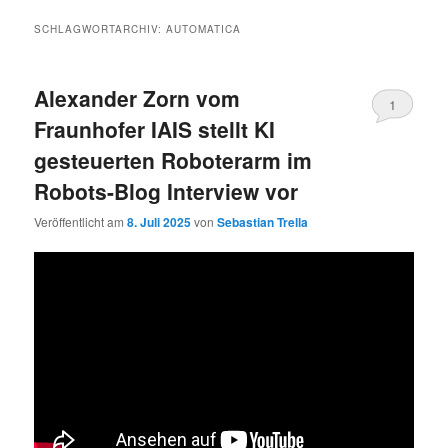
SCHLAGWORTARCHIV:
AUTOMATICA
Alexander Zorn vom
1
Fraunhofer IAIS stellt KI
gesteuerten Roboterarm im
Robots-Blog Interview vor
Veröffentlicht am
8. Juli 2025
von
Sebastian Trella