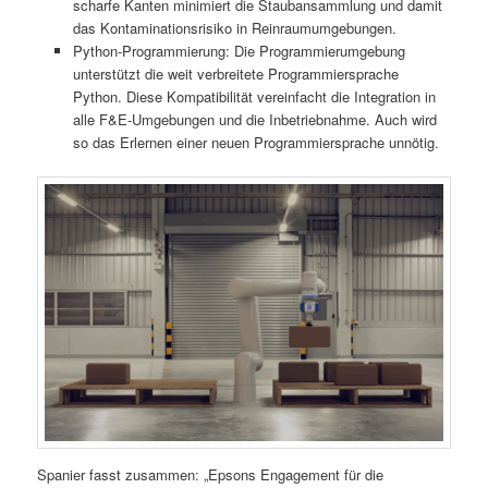
scharfe Kanten minimiert die Staubansammlung und damit
das Kontaminationsrisiko in Reinraumumgebungen.
Python-Programmierung: Die Programmierumgebung
unterstützt die weit verbreitete Programmiersprache
Python. Diese Kompatibilität vereinfacht die Integration in
alle F&E-Umgebungen und die Inbetriebnahme. Auch wird
so das Erlernen einer neuen Programmiersprache unnötig.
Spanier fasst zusammen: „Epsons Engagement für die