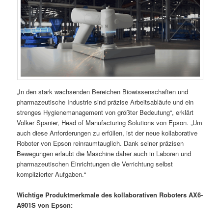
„In den stark wachsenden Bereichen Biowissenschaften und
pharmazeutische Industrie sind präzise Arbeitsabläufe und ein
strenges Hygienemanagement von größter Bedeutung“, erklärt
Volker Spanier, Head of Manufacturing Solutions von Epson. „Um
auch diese Anforderungen zu erfüllen, ist der neue kollaborative
Roboter von Epson reinraumtauglich. Dank seiner präzisen
Bewegungen erlaubt die Maschine daher auch in Laboren und
pharmazeutischen Einrichtungen die Verrichtung selbst
komplizierter Aufgaben.“
Wichtige Produktmerkmale des kollaborativen Roboters AX6-
A901S von Epson: