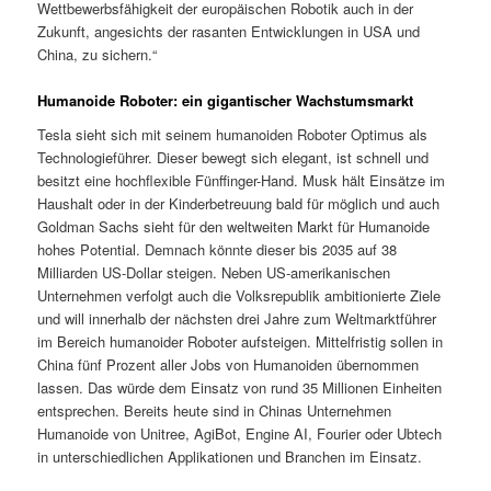
Wettbewerbsfähigkeit der europäischen Robotik auch in der
Zukunft, angesichts der rasanten Entwicklungen in USA und
China, zu sichern.“
Humanoide Roboter: ein gigantischer Wachstumsmarkt
Tesla sieht sich mit seinem humanoiden Roboter Optimus als
Technologieführer. Dieser bewegt sich elegant, ist schnell und
besitzt eine hochflexible Fünffinger-Hand. Musk hält Einsätze im
Haushalt oder in der Kinderbetreuung bald für möglich und auch
Goldman Sachs sieht für den weltweiten Markt für Humanoide
hohes Potential. Demnach könnte dieser bis 2035 auf 38
Milliarden US-Dollar steigen. Neben US-amerikanischen
Unternehmen verfolgt auch die Volksrepublik ambitionierte Ziele
und will innerhalb der nächsten drei Jahre zum Weltmarktführer
im Bereich humanoider Roboter aufsteigen. Mittelfristig sollen in
China fünf Prozent aller Jobs von Humanoiden übernommen
lassen. Das würde dem Einsatz von rund 35 Millionen Einheiten
entsprechen. Bereits heute sind in Chinas Unternehmen
Humanoide von Unitree, AgiBot, Engine AI, Fourier oder Ubtech
in unterschiedlichen Applikationen und Branchen im Einsatz.