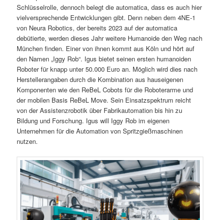
Schlüsselrolle, dennoch belegt die automatica, dass es auch hier
vielversprechende Entwicklungen gibt. Denn neben dem 4NE-1
von Neura Robotics, der bereits 2023 auf der automatica
debütierte, werden dieses Jahr weitere Humanoide den Weg nach
München finden. Einer von ihnen kommt aus Köln und hört auf
den Namen „Iggy Rob“. Igus bietet seinen ersten humanoiden
Roboter für knapp unter 50.000 Euro an. Möglich wird dies nach
Herstellerangaben durch die Kombination aus hauseigenen
Komponenten wie den ReBeL Cobots für die Roboterarme und
der mobilen Basis ReBeL Move. Sein Einsatzspektrum reicht
von der Assistenzrobotik über Fabrikautomation bis hin zu
Bildung und Forschung. Igus will Iggy Rob im eigenen
Unternehmen für die Automation von Spritzgießmaschinen
nutzen.