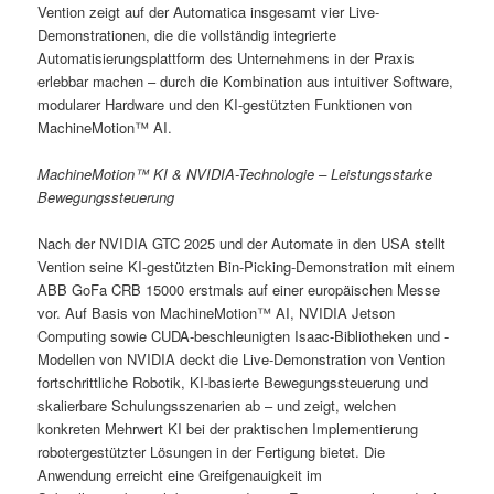
Vention zeigt auf der Automatica insgesamt vier Live-
Demonstrationen, die die vollständig integrierte
Automatisierungsplattform des Unternehmens in der Praxis
erlebbar machen – durch die Kombination aus intuitiver Software,
modularer Hardware und den KI-gestützten Funktionen von
MachineMotion™ AI.
MachineMotion™ KI & NVIDIA-Technologie – Leistungsstarke
Bewegungssteuerung
Nach der NVIDIA GTC 2025 und der Automate in den USA stellt
Vention seine KI-gestützten Bin-Picking-Demonstration mit einem
ABB GoFa CRB 15000 erstmals auf einer europäischen Messe
vor. Auf Basis von MachineMotion™ AI, NVIDIA Jetson
Computing sowie CUDA-beschleunigten Isaac-Bibliotheken und -
Modellen von NVIDIA deckt die Live-Demonstration von Vention
fortschrittliche Robotik, KI-basierte Bewegungssteuerung und
skalierbare Schulungsszenarien ab – und zeigt, welchen
konkreten Mehrwert KI bei der praktischen Implementierung
robotergestützter Lösungen in der Fertigung bietet. Die
Anwendung erreicht eine Greifgenauigkeit im