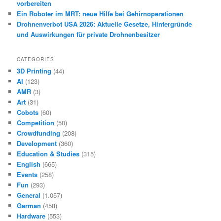
vorbereiten
Ein Roboter im MRT: neue Hilfe bei Gehirnoperationen
Drohnenverbot USA 2026: Aktuelle Gesetze, Hintergründe
und Auswirkungen für private Drohnenbesitzer
CATEGORIES
3D Printing
(44)
AI
(123)
AMR
(3)
Art
(31)
Cobots
(60)
Competition
(50)
Crowdfunding
(208)
Development
(360)
Education & Studies
(315)
English
(665)
Events
(258)
Fun
(293)
General
(1.057)
German
(458)
Hardware
(553)