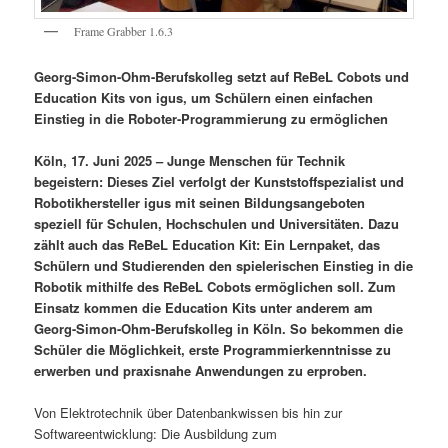
Frame Grabber 1.6.3
Georg-Simon-Ohm-Berufskolleg setzt auf ReBeL Cobots und
Education Kits von igus, um Schülern einen einfachen
Einstieg in die Roboter-Programmierung zu ermöglichen
Köln, 17. Juni 2025 – Junge Menschen für Technik
begeistern: Dieses Ziel verfolgt der Kunststoffspezialist und
Robotikhersteller igus mit seinen Bildungsangeboten
speziell für Schulen, Hochschulen und Universitäten. Dazu
zählt auch das ReBeL Education Kit: Ein Lernpaket, das
Schülern und Studierenden den spielerischen Einstieg in die
Robotik mithilfe des ReBeL Cobots ermöglichen soll. Zum
Einsatz kommen die Education Kits unter anderem am
Georg-Simon-Ohm-Berufskolleg in Köln. So bekommen die
Schüler die Möglichkeit, erste Programmierkenntnisse zu
erwerben und praxisnahe Anwendungen zu erproben.
Von Elektrotechnik über Datenbankwissen bis hin zur
Softwareentwicklung: Die Ausbildung zum