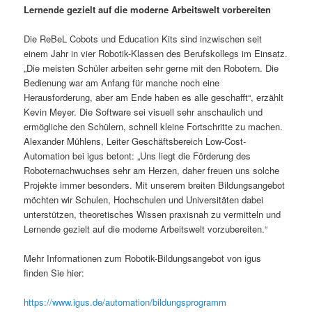
Lernende gezielt auf die moderne Arbeitswelt vorbereiten
Die ReBeL Cobots und Education Kits sind inzwischen seit
einem Jahr in vier Robotik-Klassen des Berufskollegs im Einsatz.
„Die meisten Schüler arbeiten sehr gerne mit den Robotern. Die
Bedienung war am Anfang für manche noch eine
Herausforderung, aber am Ende haben es alle geschafft“, erzählt
Kevin Meyer. Die Software sei visuell sehr anschaulich und
ermögliche den Schülern, schnell kleine Fortschritte zu machen.
Alexander Mühlens, Leiter Geschäftsbereich Low-Cost-
Automation bei igus betont: „Uns liegt die Förderung des
Roboternachwuchses sehr am Herzen, daher freuen uns solche
Projekte immer besonders. Mit unserem breiten Bildungsangebot
möchten wir Schulen, Hochschulen und Universitäten dabei
unterstützen, theoretisches Wissen praxisnah zu vermitteln und
Lernende gezielt auf die moderne Arbeitswelt vorzubereiten.“
Mehr Informationen zum Robotik-Bildungsangebot von igus
finden Sie hier:
https://www.igus.de/automation/bildungsprogramm