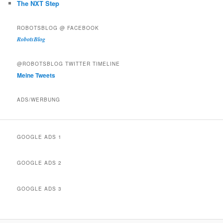
The NXT Step
ROBOTSBLOG @ FACEBOOK
RobotsBlog
@ROBOTSBLOG TWITTER TIMELINE
Meine Tweets
ADS/WERBUNG
GOOGLE ADS 1
GOOGLE ADS 2
GOOGLE ADS 3