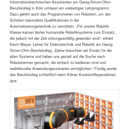
Informationstechnischen Assistenten am Georg-Simon-Ohm-
Berufskolleg in Köln umfasst ein vielseitiges Lehrprogramm.
Dazu gehört auch das Programmieren von Robotern, um den
Schülern besondere Qualifikationen in der
Automatisierungstechnik zu vermitteln. „Für unsere Robotik-
Klasse kamen bisher humanoide Robotiksysteme zum Einsatz,
die jedoch mit der Zeit störungsanfällig geworden sind“, erklärt
Kevin Meyer, Lehrer für Elektrotechnik und Robotik am Georg-
Simon-Ohm-Berufskolleg. „Daher brauchten wir Ersatz für die
alten Systeme und haben uns gezielt auf die Suche nach
Roboterarmen gemacht, die einfach zu bedienen sind und
realitätsnahe Anwendungsszenarien ermöglichen.“ Fündig wurde
das Berufskolleg schließlich beim Kölner Kunststoffspezialisten
igus.