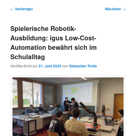
Beitragsnavigation
←
Vorheriger
Nächster
→
Spielerische Robotik-
Ausbildung: igus Low-Cost-
Automation bewährt sich im
Schulalltag
Veröffentlicht am
21. Juni 2025
von
Sebastian Trella