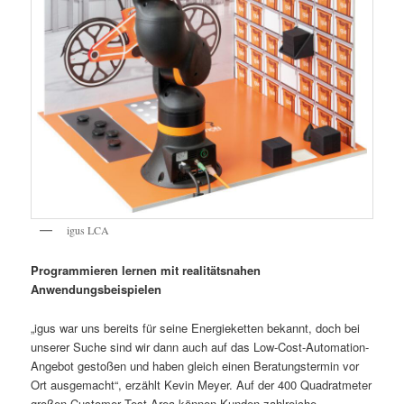
igus LCA
Programmieren lernen mit realitätsnahen
Anwendungsbeispielen
„igus war uns bereits für seine Energieketten bekannt, doch bei
unserer Suche sind wir dann auch auf das Low-Cost-Automation-
Angebot gestoßen und haben gleich einen Beratungstermin vor
Ort ausgemacht“, erzählt Kevin Meyer. Auf der 400 Quadratmeter
großen Customer Test Area können Kunden zahlreiche