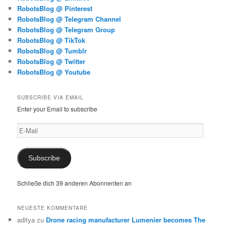
RobotsBlog @ Pinterest
RobotsBlog @ Telegram Channel
RobotsBlog @ Telegram Group
RobotsBlog @ TikTok
RobotsBlog @ Tumblr
RobotsBlog @ Twitter
RobotsBlog @ Youtube
SUBSCRIBE VIA EMAIL
Enter your Email to subscribe
E-
Mail
Subscribe
Schließe dich 39 anderen Abonnenten an
NEUESTE KOMMENTARE
aditya
zu
Drone racing manufacturer Lumenier becomes The