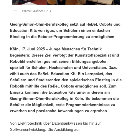
Frame Grabber 1.6.3
Georg-Simon-Ohm-Berufskolleg setzt auf ReBeL Cobots und
Education Kits von igus, um Schülern einen einfachen
Einstieg in die Roboter-Programmierung zu ermöglichen
Köln, 17. Juni 2025 – Junge Menschen für Technik
begeistern: Dieses Ziel verfolgt der Kunststoffspezialist und
Robotikhersteller igus mit seinen Bildungsangeboten
speziell für Schulen, Hochschulen und Universitäten. Dazu
zählt auch das ReBeL Education Kit: Ein Lernpaket, das
Schülern und Studierenden den spielerischen Einstieg in die
Robotik mithilfe des ReBeL Cobots ermöglichen soll. Zum
Einsatz kommen die Education Kits unter anderem am
Georg-Simon-Ohm-Berufskolleg in Köln. So bekommen die
Schüler die Möglichkeit, erste Programmierkenntnisse zu
erwerben und praxisnahe Anwendungen zu erproben.
Von Elektrotechnik über Datenbankwissen bis hin zur
Softwareentwicklung: Die Ausbildung zum