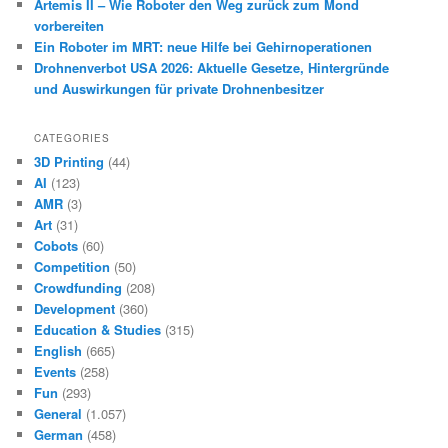
Artemis II – Wie Roboter den Weg zurück zum Mond
vorbereiten
Ein Roboter im MRT: neue Hilfe bei Gehirnoperationen
Drohnenverbot USA 2026: Aktuelle Gesetze, Hintergründe
und Auswirkungen für private Drohnenbesitzer
CATEGORIES
3D Printing
(44)
AI
(123)
AMR
(3)
Art
(31)
Cobots
(60)
Competition
(50)
Crowdfunding
(208)
Development
(360)
Education & Studies
(315)
English
(665)
Events
(258)
Fun
(293)
General
(1.057)
German
(458)