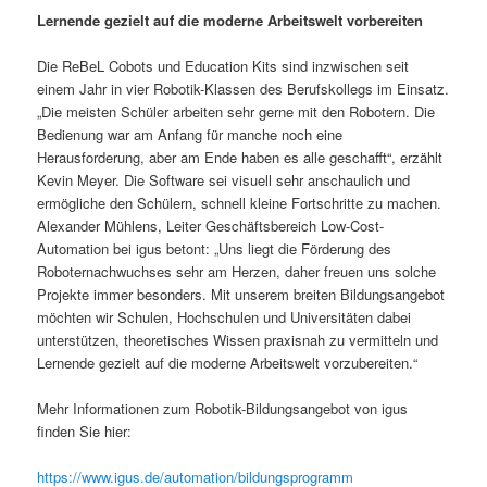
Lernende gezielt auf die moderne Arbeitswelt vorbereiten
Die ReBeL Cobots und Education Kits sind inzwischen seit
einem Jahr in vier Robotik-Klassen des Berufskollegs im Einsatz.
„Die meisten Schüler arbeiten sehr gerne mit den Robotern. Die
Bedienung war am Anfang für manche noch eine
Herausforderung, aber am Ende haben es alle geschafft“, erzählt
Kevin Meyer. Die Software sei visuell sehr anschaulich und
ermögliche den Schülern, schnell kleine Fortschritte zu machen.
Alexander Mühlens, Leiter Geschäftsbereich Low-Cost-
Automation bei igus betont: „Uns liegt die Förderung des
Roboternachwuchses sehr am Herzen, daher freuen uns solche
Projekte immer besonders. Mit unserem breiten Bildungsangebot
möchten wir Schulen, Hochschulen und Universitäten dabei
unterstützen, theoretisches Wissen praxisnah zu vermitteln und
Lernende gezielt auf die moderne Arbeitswelt vorzubereiten.“
Mehr Informationen zum Robotik-Bildungsangebot von igus
finden Sie hier:
https://www.igus.de/automation/bildungsprogramm