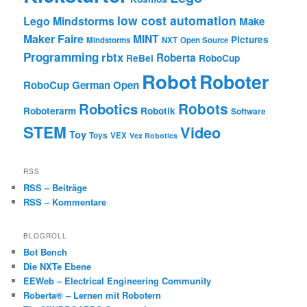
low cost automation
Lego Mindstorms
Make
Maker Faire
MINT
Pictures
Mindstorms
NXT
Open Source
Programming
rbtx
Roberta
ReBel
RoboCup
Robot
Roboter
RoboCup German Open
Robotics
Robots
Roboterarm
Robotik
Software
STEM
Video
Toy
Toys
VEX
Vex Robotics
RSS
RSS – Beiträge
RSS – Kommentare
BLOGROLL
Bot Bench
Die NXTe Ebene
EEWeb – Electrical Engineering Community
Roberta® – Lernen mit Robotern