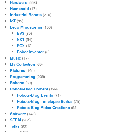
Hardware
(553)
Humanoid
(17)
Industrial Robots
(216)
IoT
(32)
Lego Mindstorms
(106)
EV3
(39)
NXT
(54)
RCX
(12)
Robot Inventor
(8)
Music
(17)
My Collection
(69)
Pictures
(164)
Programming
(208)
Roberta
(39)
Robots-Blog Content
(199)
Robots-Blog Events
(71)
Robots-Blog Timelapse Builds
(75)
Robots-Blog Video Creations
(88)
Software
(143)
STEM
(204)
Talks
(90)