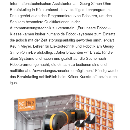
Informationstechnischen Assistenten am Georg-Simon-Ohm-
Berufskolleg in Köln umfasst ein vielseitiges Lehrprogramm.
Dazu gehört auch das Programmieren von Robotern, um den
Schülern besondere Qualifikationen in der
Automatisierungstechnik zu vermitteln. „Für unsere Robotik-
Klasse kamen bisher humanoide Robotiksysteme zum Einsatz,
die jedoch mit der Zeit störungsanfällig geworden sind“, erklärt
Kevin Meyer, Lehrer für Elektrotechnik und Robotik am Georg-
Simon-Ohm-Berufskolleg. „Daher brauchten wir Ersatz für die
alten Systeme und haben uns gezielt auf die Suche nach
Roboterarmen gemacht, die einfach zu bedienen sind und
realitätsnahe Anwendungsszenarien ermöglichen.“ Fündig wurde
das Berufskolleg schließlich beim Kölner Kunststoffspezialisten
igus.