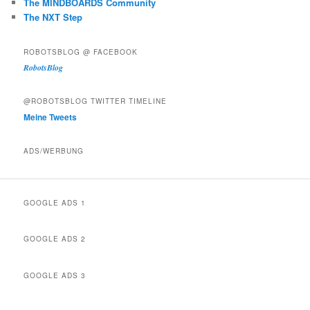
The MINDBOARDS Community
The NXT Step
ROBOTSBLOG @ FACEBOOK
RobotsBlog
@ROBOTSBLOG TWITTER TIMELINE
Meine Tweets
ADS/WERBUNG
GOOGLE ADS 1
GOOGLE ADS 2
GOOGLE ADS 3