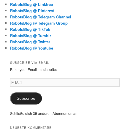
RobotsBlog @ Linktree
RobotsBlog @ Pinterest
RobotsBlog @ Telegram Channel
RobotsBlog @ Telegram Group
RobotsBlog @ TikTok
RobotsBlog @ Tumblr
RobotsBlog @ Twitter
RobotsBlog @ Youtube
SUBSCRIBE VIA EMAIL
Enter your Email to subscribe
E-
Mail
Subscribe
Schließe dich 39 anderen Abonnenten an
NEUESTE KOMMENTARE