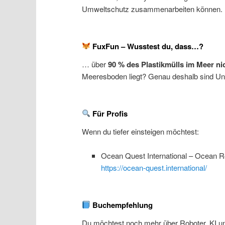
Umweltschutz zusammenarbeiten können.
FuxFun – Wusstest du, dass…?
… über
90 % des Plastikmülls im Meer n
Meeresboden liegt? Genau deshalb sind Unt
Für Profis
Wenn du tiefer einsteigen möchtest:
Ocean Quest International – Ocean R
https://ocean-quest.international/
Buchempfehlung
Du möchtest noch mehr über Roboter, KI u