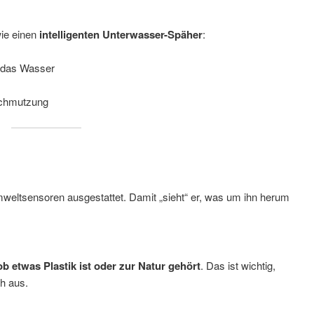
wie einen
intelligenten Unterwasser-Späher
:
 das Wasser
schmutzung
weltsensoren ausgestattet. Damit „sieht“ er, was um ihn herum
ob etwas Plastik ist oder zur Natur gehört
. Das ist wichtig,
h aus.