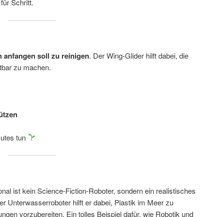
für Schritt.
 anfangen soll zu reinigen
. Der Wing-Glider hilft dabei, die
htbar zu machen.
ützen
Gutes tun
al ist kein Science-Fiction-Roboter, sondern ein realistisches
r Unterwasserroboter hilft er dabei, Plastik im Meer zu
ngen vorzubereiten. Ein tolles Beispiel dafür, wie Robotik und