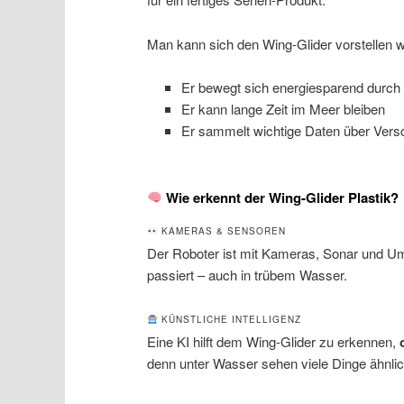
Man kann sich den Wing-Glider vorstellen 
Er bewegt sich energiesparend durch
Er kann lange Zeit im Meer bleiben
Er sammelt wichtige Daten über Ver
Wie erkennt der Wing-Glider Plastik?
KAMERAS & SENSOREN
Der Roboter ist mit Kameras, Sonar und Um
passiert – auch in trübem Wasser.
KÜNSTLICHE INTELLIGENZ
Eine KI hilft dem Wing-Glider zu erkennen,
denn unter Wasser sehen viele Dinge ähnlic