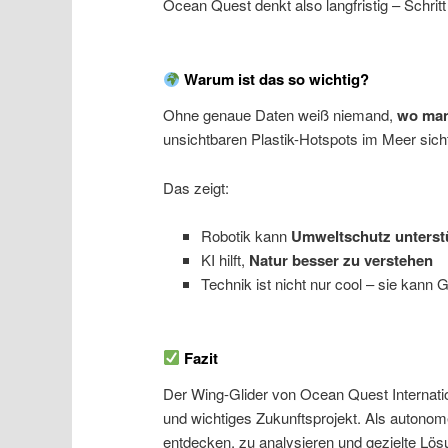
Ocean Quest denkt also langfristig – Schritt 
Warum ist das so wichtig?
Ohne genaue Daten weiß niemand,
wo man
unsichtbaren Plastik-Hotspots im Meer sic
Das zeigt:
Robotik kann
Umweltschutz unterst
KI hilft,
Natur besser zu verstehen
Technik ist nicht nur cool – sie kann 
Fazit
Der Wing-Glider von Ocean Quest Internation
und wichtiges Zukunftsprojekt. Als autonome
entdecken, zu analysieren und gezielte Lösu