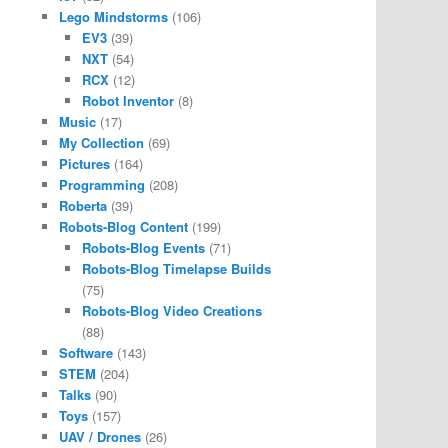
Lego Mindstorms
(106)
EV3
(39)
NXT
(54)
RCX
(12)
Robot Inventor
(8)
Music
(17)
My Collection
(69)
Pictures
(164)
Programming
(208)
Roberta
(39)
Robots-Blog Content
(199)
Robots-Blog Events
(71)
Robots-Blog Timelapse Builds
(75)
Robots-Blog Video Creations
(88)
Software
(143)
STEM
(204)
Talks
(90)
Toys
(157)
UAV / Drones
(26)