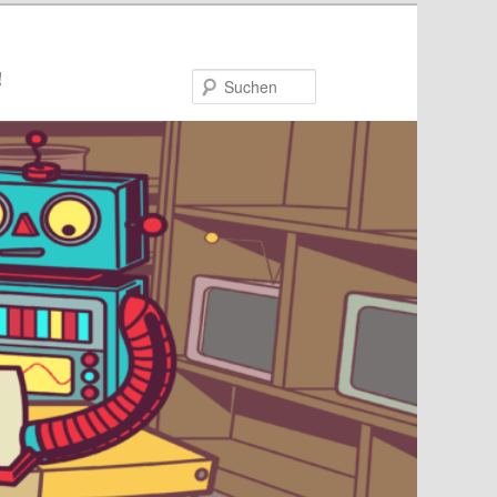
!
Suchen