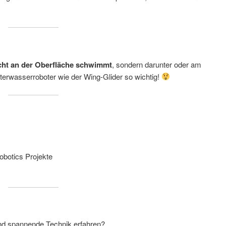
icht an der Oberfläche schwimmt
, sondern darunter oder am
erwasserroboter wie der Wing-Glider so wichtig!
obotics Projekte
nd spannende Technik erfahren?