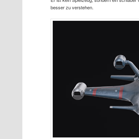
besser zu verstehen.