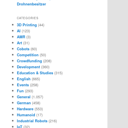
Drohnenbesitzer
CATEGORIES
3D Printing
(44)
AI
(123)
AMR
(3)
Art
(31)
Cobots
(60)
Competition
(50)
Crowdfunding
(208)
Development
(360)
Education & Studies
(315)
English
(665)
Events
(258)
Fun
(293)
General
(1.057)
German
(458)
Hardware
(553)
Humanoid
(17)
Industrial Robots
(216)
IoT
(32)