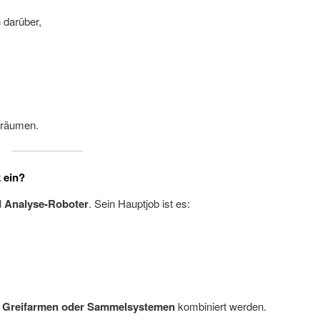
 darüber,
uräumen.
 ein?
d Analyse-Roboter
. Sein Hauptjob ist es:
t
Greifarmen oder Sammelsystemen
kombiniert werden.