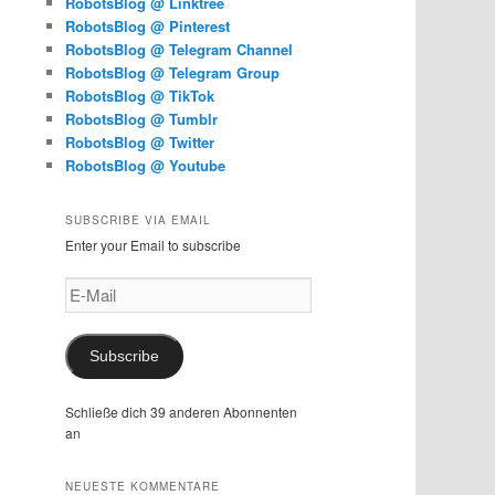
RobotsBlog @ Linktree
RobotsBlog @ Pinterest
RobotsBlog @ Telegram Channel
RobotsBlog @ Telegram Group
RobotsBlog @ TikTok
RobotsBlog @ Tumblr
RobotsBlog @ Twitter
RobotsBlog @ Youtube
SUBSCRIBE VIA EMAIL
Enter your Email to subscribe
E-
Mail
Subscribe
Schließe dich 39 anderen Abonnenten
an
NEUESTE KOMMENTARE