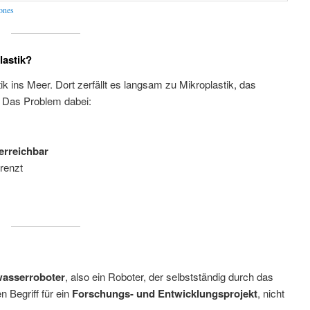
rones
astik?
k ins Meer. Dort zerfällt es langsam zu Mikroplastik, das
 Das Problem dabei:
erreichbar
grenzt
asserroboter
, also ein Roboter, der selbstständig durch das
 Begriff für ein
Forschungs- und Entwicklungsprojekt
, nicht