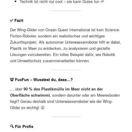
Technik ist nicht nur cool – sie kann Gutes tun 🌱
✅ Fazit
Der Wing-Glider von Ocean Quest International ist kein Science-
Fiction-Roboter, sondern ein realistisches und wichtiges
Zukunftsprojekt. Als autonomer Unterwasserroboter hilft er dabei,
Plastik im Meer zu entdecken, zu analysieren und gezielte
Lösungen vorzubereiten. Ein tolles Beispiel dafür, wie Robotik
und Umweltschutz zusammenarbeiten können.
🦊 FuxFun – Wusstest du, dass…?
… über
90 % des Plastikmülls im Meer nicht an der
Oberfläche schwimmt
, sondern darunter oder am Meeresboden
liegt? Genau deshalb sind Unterwasserroboter wie der Wing-
Glider so wichtig! 😲
🔍 Für Profis