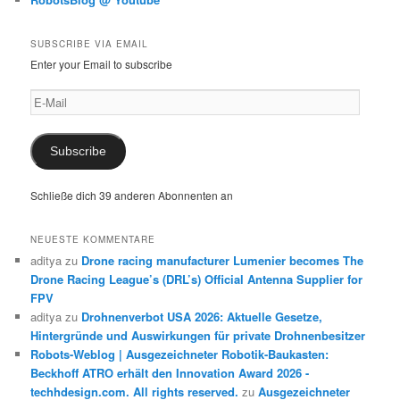
SUBSCRIBE VIA EMAIL
Enter your Email to subscribe
E-
Mail
Subscribe
Schließe dich 39 anderen Abonnenten an
NEUESTE KOMMENTARE
aditya
zu
Drone racing manufacturer Lumenier becomes The
Drone Racing League’s (DRL’s) Official Antenna Supplier for
FPV
aditya
zu
Drohnenverbot USA 2026: Aktuelle Gesetze,
Hintergründe und Auswirkungen für private Drohnenbesitzer
Robots-Weblog | Ausgezeichneter Robotik-Baukasten:
Beckhoff ATRO erhält den Innovation Award 2026 -
techhdesign.com. All rights reserved.
zu
Ausgezeichneter