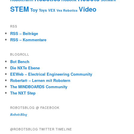
STEM
Video
Toy
Toys
VEX
Vex Robotics
RSS
RSS – Beiträge
RSS – Kommentare
BLOGROLL
Bot Bench
Die NXTe Ebene
EEWeb – Electrical Engineering Community
Roberta® – Lernen mit Robotern
The MINDBOARDS Community
The NXT Step
ROBOTSBLOG @ FACEBOOK
RobotsBlog
@ROBOTSBLOG TWITTER TIMELINE