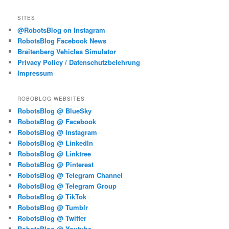
SITES
@RobotsBlog on Instagram
RobotsBlog Facebook News
Braitenberg Vehicles Simulator
Privacy Policy / Datenschutzbelehrung
Impressum
ROBOBLOG WEBSITES
RobotsBlog @ BlueSky
RobotsBlog @ Facebook
RobotsBlog @ Instagram
RobotsBlog @ LinkedIn
RobotsBlog @ Linktree
RobotsBlog @ Pinterest
RobotsBlog @ Telegram Channel
RobotsBlog @ Telegram Group
RobotsBlog @ TikTok
RobotsBlog @ Tumblr
RobotsBlog @ Twitter
RobotsBlog @ Youtube