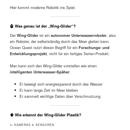
Hier kommt moderne Robotik ins Spiel.
🤖 Was genau ist der „Wing-Glider“?
Der
Wing-Glider
ist ein
autonomer Unterwasserroboter
, also
ein Roboter, der selbstständig durch das Meer gleiten kann.
Ocean Quest nutzt diesen Begriff für ein
Forschungs- und
Entwicklungsprojekt
, nicht für ein fertiges Serien-Produkt.
Man kann sich den Wing-Glider vorstellen wie einen
intelligenten Unterwasser-Späher
:
Er bewegt sich energiesparend durch das Wasser
Er kann lange Zeit im Meer bleiben
Er sammelt wichtige Daten über Verschmutzung
🧠 Wie erkennt der Wing-Glider Plastik?
👀 KAMERAS & SENSOREN