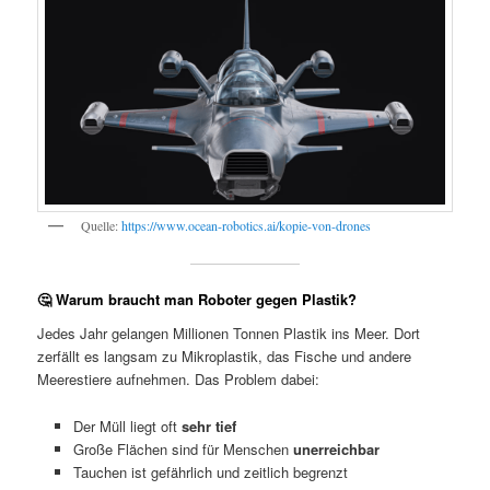
Quelle:
https://www.ocean-robotics.ai/kopie-von-drones
🤔 Warum braucht man Roboter gegen Plastik?
Jedes Jahr gelangen Millionen Tonnen Plastik ins Meer. Dort
zerfällt es langsam zu Mikroplastik, das Fische und andere
Meerestiere aufnehmen. Das Problem dabei:
Der Müll liegt oft
sehr tief
Große Flächen sind für Menschen
unerreichbar
Tauchen ist gefährlich und zeitlich begrenzt