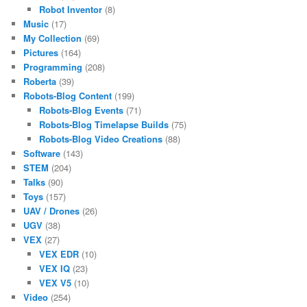
Robot Inventor
(8)
Music
(17)
My Collection
(69)
Pictures
(164)
Programming
(208)
Roberta
(39)
Robots-Blog Content
(199)
Robots-Blog Events
(71)
Robots-Blog Timelapse Builds
(75)
Robots-Blog Video Creations
(88)
Software
(143)
STEM
(204)
Talks
(90)
Toys
(157)
UAV / Drones
(26)
UGV
(38)
VEX
(27)
VEX EDR
(10)
VEX IQ
(23)
VEX V5
(10)
Video
(254)