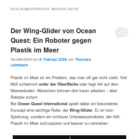
SCHLAGWORTARCHIV:
MIKROPLASTIK
Der Wing-Glider von Ocean
Quest: Ein Roboter gegen
Plastik im Meer
Veröffentlicht am
9. Februar 2026
von
Thorsten
Leimbach
Plastik im Meer ist ein Problem, das man oft gar nicht sieht. Viel
Müll schwimmt
unter der Oberfläche
oder liegt tief auf dem
Meeresboden. Menschen können dort kaum arbeiten – aber
Roboter schon!
Bei
Ocean Quest International
spielt dabei ein besonderes
Konzept eine wichtige Rolle: der
Wing-Glider
. Er ist kein
Spielzeug, sondern ein schlauer Unterwasserroboter, der hilft,
Plastik im Meer aufzuspüren und besser zu verstehen.