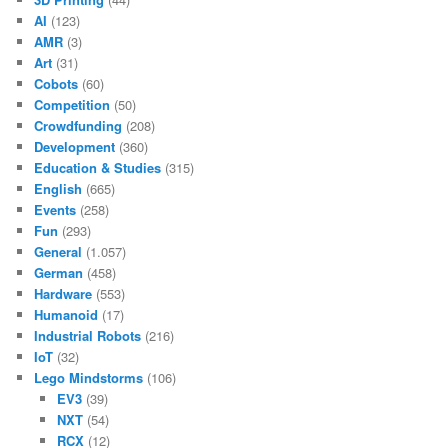
AI
(123)
AMR
(3)
Art
(31)
Cobots
(60)
Competition
(50)
Crowdfunding
(208)
Development
(360)
Education & Studies
(315)
English
(665)
Events
(258)
Fun
(293)
General
(1.057)
German
(458)
Hardware
(553)
Humanoid
(17)
Industrial Robots
(216)
IoT
(32)
Lego Mindstorms
(106)
EV3
(39)
NXT
(54)
RCX
(12)