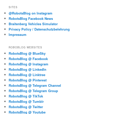
SITES
@RobotsBlog on Instagram
RobotsBlog Facebook News
Braitenberg Vehicles Simulator
Privacy Policy / Datenschutzbelehrung
Impressum
ROBOBLOG WEBSITES
RobotsBlog @ BlueSky
RobotsBlog @ Facebook
RobotsBlog @ Instagram
RobotsBlog @ LinkedIn
RobotsBlog @ Linktree
RobotsBlog @ Pinterest
RobotsBlog @ Telegram Channel
RobotsBlog @ Telegram Group
RobotsBlog @ TikTok
RobotsBlog @ Tumblr
RobotsBlog @ Twitter
RobotsBlog @ Youtube