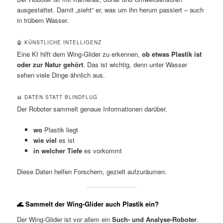
ausgestattet. Damit „sieht“ er, was um ihn herum passiert – auch
in trübem Wasser.
🤖 KÜNSTLICHE INTELLIGENZ
Eine KI hilft dem Wing-Glider zu erkennen,
ob etwas Plastik ist
oder zur Natur gehört
. Das ist wichtig, denn unter Wasser
sehen viele Dinge ähnlich aus.
📊 DATEN STATT BLINDFLUG
Der Roboter sammelt genaue Informationen darüber,
wo
Plastik liegt
wie viel
es ist
in welcher Tiefe
es vorkommt
Diese Daten helfen Forschern, gezielt aufzuräumen.
🌊 Sammelt der Wing-Glider auch Plastik ein?
Der Wing-Glider ist vor allem ein
Such- und Analyse-Roboter
.