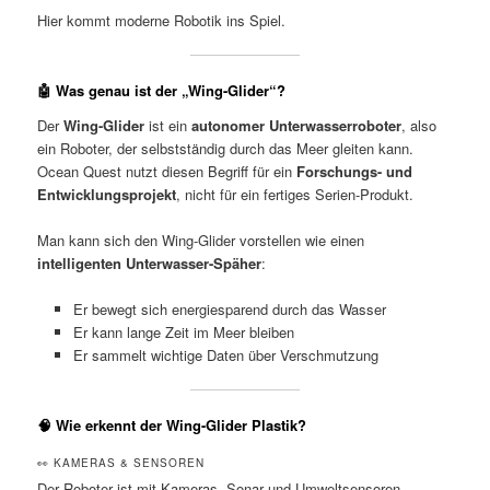
Hier kommt moderne Robotik ins Spiel.
🤖 Was genau ist der „Wing-Glider“?
Der
Wing-Glider
ist ein
autonomer Unterwasserroboter
, also
ein Roboter, der selbstständig durch das Meer gleiten kann.
Ocean Quest nutzt diesen Begriff für ein
Forschungs- und
Entwicklungsprojekt
, nicht für ein fertiges Serien-Produkt.
Man kann sich den Wing-Glider vorstellen wie einen
intelligenten Unterwasser-Späher
:
Er bewegt sich energiesparend durch das Wasser
Er kann lange Zeit im Meer bleiben
Er sammelt wichtige Daten über Verschmutzung
🧠 Wie erkennt der Wing-Glider Plastik?
👀 KAMERAS & SENSOREN
Der Roboter ist mit Kameras, Sonar und Umweltsensoren