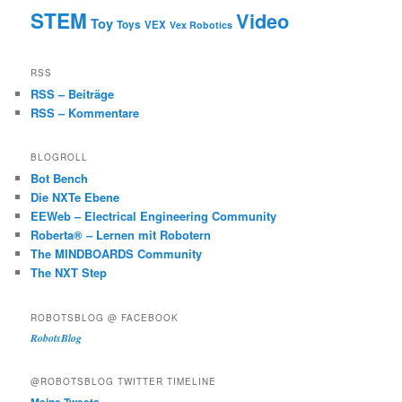
STEM
Video
Toy
Toys
VEX
Vex Robotics
RSS
RSS – Beiträge
RSS – Kommentare
BLOGROLL
Bot Bench
Die NXTe Ebene
EEWeb – Electrical Engineering Community
Roberta® – Lernen mit Robotern
The MINDBOARDS Community
The NXT Step
ROBOTSBLOG @ FACEBOOK
RobotsBlog
@ROBOTSBLOG TWITTER TIMELINE
Meine Tweets