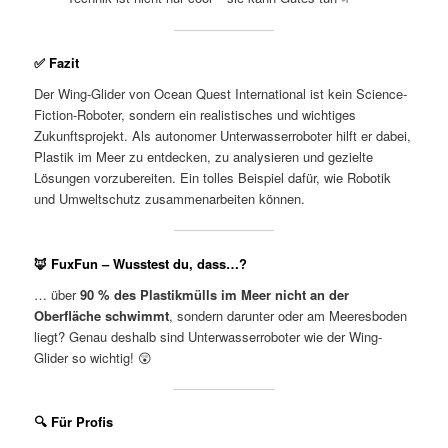
✅ Fazit
Der Wing-Glider von Ocean Quest International ist kein Science-
Fiction-Roboter, sondern ein realistisches und wichtiges
Zukunftsprojekt. Als autonomer Unterwasserroboter hilft er dabei,
Plastik im Meer zu entdecken, zu analysieren und gezielte
Lösungen vorzubereiten. Ein tolles Beispiel dafür, wie Robotik
und Umweltschutz zusammenarbeiten können.
🦊 FuxFun – Wusstest du, dass…?
… über
90 % des Plastikmülls im Meer nicht an der
Oberfläche schwimmt
, sondern darunter oder am Meeresboden
liegt? Genau deshalb sind Unterwasserroboter wie der Wing-
Glider so wichtig! 😲
🔍 Für Profis