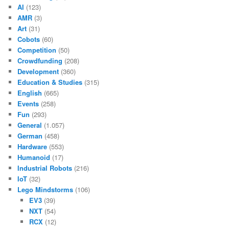
AI
(123)
AMR
(3)
Art
(31)
Cobots
(60)
Competition
(50)
Crowdfunding
(208)
Development
(360)
Education & Studies
(315)
English
(665)
Events
(258)
Fun
(293)
General
(1.057)
German
(458)
Hardware
(553)
Humanoid
(17)
Industrial Robots
(216)
IoT
(32)
Lego Mindstorms
(106)
EV3
(39)
NXT
(54)
RCX
(12)