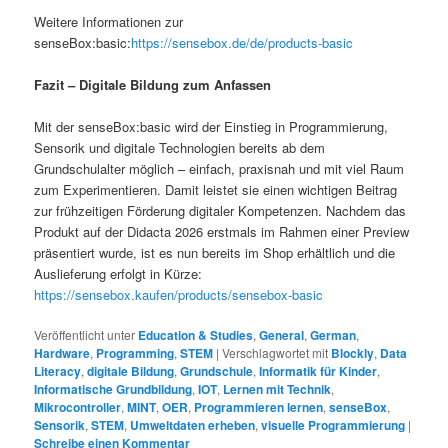
Weitere Informationen zur
senseBox:basic:
https://sensebox.de/de/products-basic
Fazit – Digitale Bildung zum Anfassen
Mit der senseBox:basic wird der Einstieg in Programmierung,
Sensorik und digitale Technologien bereits ab dem
Grundschulalter möglich – einfach, praxisnah und mit viel Raum
zum Experimentieren. Damit leistet sie einen wichtigen Beitrag
zur frühzeitigen Förderung digitaler Kompetenzen. Nachdem das
Produkt auf der Didacta 2026 erstmals im Rahmen einer Preview
präsentiert wurde, ist es nun bereits im Shop erhältlich und die
Auslieferung erfolgt in Kürze:
https://sensebox.kaufen/products/sensebox-basic
Veröffentlicht unter
Education & Studies
,
General
,
German
,
Hardware
,
Programming
,
STEM
|
Verschlagwortet mit
Blockly
,
Data
Literacy
,
digitale Bildung
,
Grundschule
,
Informatik für Kinder
,
Informatische Grundbildung
,
IOT
,
Lernen mit Technik
,
Mikrocontroller
,
MINT
,
OER
,
Programmieren lernen
,
senseBox
,
Sensorik
,
STEM
,
Umweltdaten erheben
,
visuelle Programmierung
|
Schreibe einen Kommentar