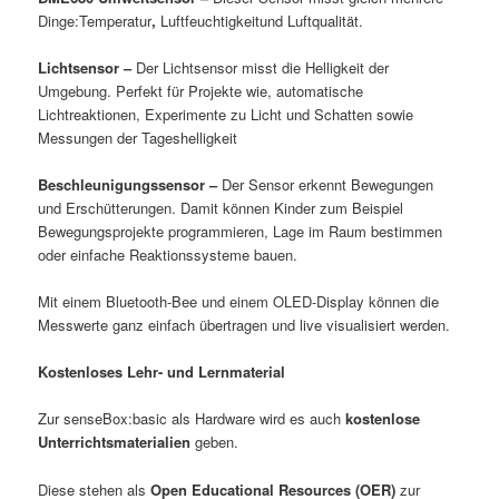
Dinge:Temperatur
,
Luftfeuchtigkeitund Luftqualität.
Lichtsensor –
Der Lichtsensor misst die Helligkeit der
Umgebung. Perfekt für Projekte wie, automatische
Lichtreaktionen, Experimente zu Licht und Schatten sowie
Messungen der Tageshelligkeit
Beschleunigungssensor –
Der Sensor erkennt Bewegungen
und Erschütterungen. Damit können Kinder zum Beispiel
Bewegungsprojekte programmieren, Lage im Raum bestimmen
oder einfache Reaktionssysteme bauen.
Mit einem Bluetooth-Bee und einem OLED-Display können die
Messwerte ganz einfach übertragen und live visualisiert werden.
Kostenloses Lehr- und Lernmaterial
Zur senseBox:basic als Hardware wird es auch
kostenlose
Unterrichtsmaterialien
geben.
Diese stehen als
Open Educational Resources (OER)
zur