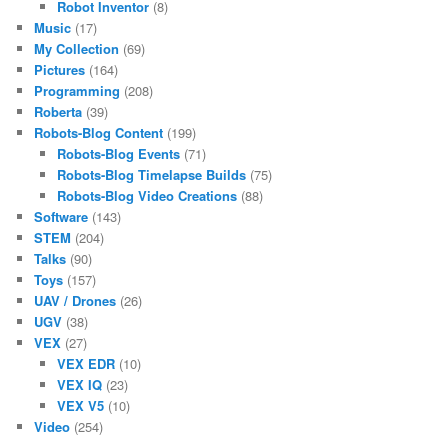
Robot Inventor
(8)
Music
(17)
My Collection
(69)
Pictures
(164)
Programming
(208)
Roberta
(39)
Robots-Blog Content
(199)
Robots-Blog Events
(71)
Robots-Blog Timelapse Builds
(75)
Robots-Blog Video Creations
(88)
Software
(143)
STEM
(204)
Talks
(90)
Toys
(157)
UAV / Drones
(26)
UGV
(38)
VEX
(27)
VEX EDR
(10)
VEX IQ
(23)
VEX V5
(10)
Video
(254)