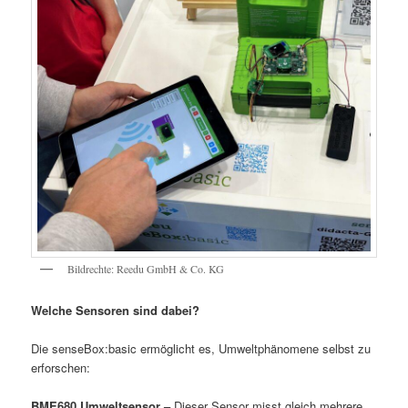
Bildrechte: Reedu GmbH & Co. KG
Welche Sensoren sind dabei?
Die senseBox:basic ermöglicht es, Umweltphänomene selbst zu
erforschen:
BME680 Umweltsensor –
Dieser Sensor misst gleich mehrere