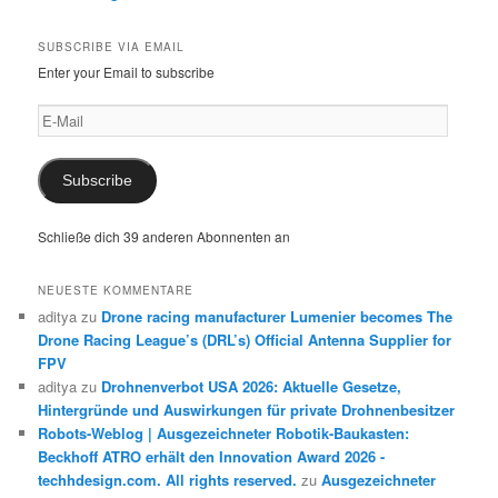
SUBSCRIBE VIA EMAIL
Enter your Email to subscribe
E-
Mail
Subscribe
Schließe dich 39 anderen Abonnenten an
NEUESTE KOMMENTARE
aditya
zu
Drone racing manufacturer Lumenier becomes The
Drone Racing League’s (DRL’s) Official Antenna Supplier for
FPV
aditya
zu
Drohnenverbot USA 2026: Aktuelle Gesetze,
Hintergründe und Auswirkungen für private Drohnenbesitzer
Robots-Weblog | Ausgezeichneter Robotik-Baukasten:
Beckhoff ATRO erhält den Innovation Award 2026 -
techhdesign.com. All rights reserved.
zu
Ausgezeichneter