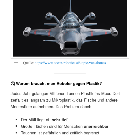
Quelle:
https://www.ocean-robotics.ai/kopie-von-drones
🤔 Warum braucht man Roboter gegen Plastik?
Jedes Jahr gelangen Millionen Tonnen Plastik ins Meer. Dort
zerfällt es langsam zu Mikroplastik, das Fische und andere
Meerestiere aufnehmen. Das Problem dabei:
Der Müll liegt oft
sehr tief
Große Flächen sind für Menschen
unerreichbar
Tauchen ist gefährlich und zeitlich begrenzt