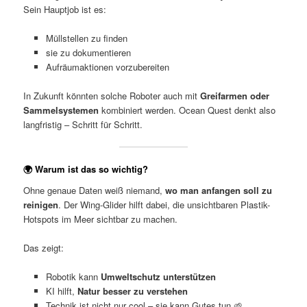
Sein Hauptjob ist es:
Müllstellen zu finden
sie zu dokumentieren
Aufräumaktionen vorzubereiten
In Zukunft könnten solche Roboter auch mit
Greifarmen oder
Sammelsystemen
kombiniert werden. Ocean Quest denkt also
langfristig – Schritt für Schritt.
🌍 Warum ist das so wichtig?
Ohne genaue Daten weiß niemand,
wo man anfangen soll zu
reinigen
. Der Wing-Glider hilft dabei, die unsichtbaren Plastik-
Hotspots im Meer sichtbar zu machen.
Das zeigt:
Robotik kann
Umweltschutz unterstützen
KI hilft,
Natur besser zu verstehen
Technik ist nicht nur cool – sie kann Gutes tun 🌱