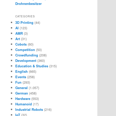
Drohnenbesitzer
CATEGORIES
3D Printing
(44)
AI
(123)
AMR
(3)
Art
(31)
Cobots
(60)
Competition
(50)
Crowdfunding
(208)
Development
(360)
Education & Studies
(315)
English
(665)
Events
(258)
Fun
(293)
General
(1.057)
German
(458)
Hardware
(553)
Humanoid
(17)
Industrial Robots
(216)
IoT
(32)