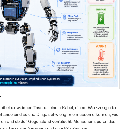
“
ist mit einer weichen Tasche, einem Kabel, einem Werkzeug oder
erhände sind solche Dinge schwierig. Sie müssen erkennen, wie
sollen und ob der Gegenstand verrutscht. Menschen spüren das
 brauchen dafür Sensoren und gute Programme.