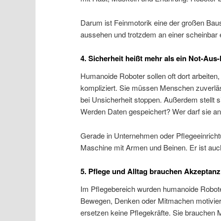
Darum ist Feinmotorik eine der großen Ba
aussehen und trotzdem an einer scheinbar e
4. Sicherheit heißt mehr als ein Not-Aus
Humanoide Roboter sollen oft dort arbeite
kompliziert. Sie müssen Menschen zuverläss
bei Unsicherheit stoppen. Außerdem stellt
Werden Daten gespeichert? Wer darf sie a
Gerade in Unternehmen oder Pflegeeinrichtun
Maschine mit Armen und Beinen. Er ist auc
5. Pflege und Alltag brauchen Akzeptanz
Im Pflegebereich wurden humanoide Roboter
Bewegen, Denken oder Mitmachen motivieren
ersetzen keine Pflegekräfte. Sie brauchen M