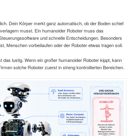
lich. Dein Körper merkt ganz automatisch, ob der Boden schief
ht verlagern musst. Ein humanoider Roboter muss das
 Steuerungssoftware und schnelle Entscheidungen. Besonders
st, Menschen vorbeilaufen oder der Roboter etwas tragen soll.
ist das lustig. Wenn ein großer humanoider Roboter kippt, kann
Firmen solche Roboter zuerst in streng kontrollierten Bereichen.