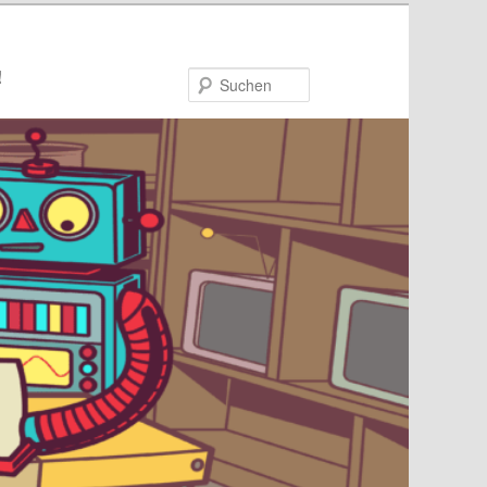
!
Suchen