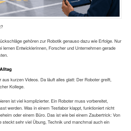
t?
ckschläge gehören zur Robotik genauso dazu wie Erfolge. Nur
bei lernen Entwicklerinnen, Forscher und Unternehmen gerade
ten.
Alltag
s kurzen Videos. Da läuft alles glatt: Der Roboter greift,
icher Kollege.
eren ist viel komplizierter. Ein Roboter muss vorbereitet,
t werden. Was in einem Testlabor klappt, funktioniert nicht
geheim oder einem Büro. Das ist wie bei einem Zaubertrick: Von
hne steckt sehr viel Übung, Technik und manchmal auch ein