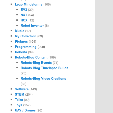
Lego Mindstorms
(106)
EV3
(39)
NXT
(54)
RCX
(12)
Robot Inventor
(8)
Music
(17)
My Collection
(69)
Pictures
(164)
Programming
(208)
Roberta
(39)
Robots-Blog Content
(199)
Robots-Blog Events
(71)
Robots-Blog Timelapse Builds
(75)
Robots-Blog Video Creations
(88)
Software
(143)
STEM
(204)
Talks
(90)
Toys
(157)
UAV / Drones
(26)