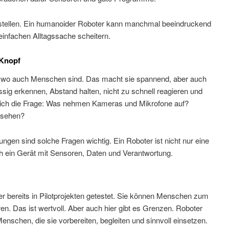
ustellen. Ein humanoider Roboter kann manchmal beeindruckend
infachen Alltagssache scheitern.
-Knopf
n, wo auch Menschen sind. Das macht sie spannend, aber auch
ig erkennen, Abstand halten, nicht zu schnell reagieren und
 sich die Frage: Was nehmen Kameras und Mikrofone auf?
nsehen?
gen sind solche Fragen wichtig. Ein Roboter ist nicht nur eine
h ein Gerät mit Sensoren, Daten und Verantwortung.
 bereits in Pilotprojekten getestet. Sie können Menschen zum
. Das ist wertvoll. Aber auch hier gibt es Grenzen. Roboter
enschen, die sie vorbereiten, begleiten und sinnvoll einsetzen.