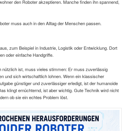
ner den Roboter akzeptieren. Manche finden ihn spannend,
 Roboter muss auch in den Alltag der Menschen passen.
s, zum Beispiel in Industrie, Logistik oder Entwicklung. Dort
en oder einfache Handgriffe.
 nützlich ist, muss vieles stimmen: Er muss zuverlässig
ten und sich wirtschaftlich lohnen. Wenn ein klassischer
fgabe günstiger und zuverlässiger erledigt, ist der humanoide
s klingt ernüchternd, ist aber wichtig. Gute Technik wird nicht
dern ob sie ein echtes Problem löst.