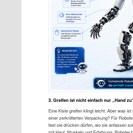
3. Greifen ist nicht einfach nur „Hand zu
Eine Kiste greifen klingt leicht. Aber was 
einer zerknitterten Verpackung? Für Robot
fest sie drücken dürfen, wo sie anfassen 
mit Haut, Muskeln und Erfahrung. Roboter