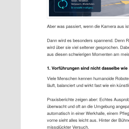
Aber was passiert, wenn die Kamera aus is
Dann wird es besonders spannend. Denn Rü
wird über sie viel seltener gesprochen. Da
aus diesen schwierigen Momenten am meis
1. Vorführungen sind nicht dasselbe wie 
Viele Menschen kennen humanoide Roboter au
läuft, balanciert und wirkt fast wie ein künstl
Praxisberichte zeigen aber: Echtes Ausprobi
überwacht und oft an die Umgebung angepass
automatisch in einer Werkhalle, einem Pfle
vorne sieht alles leicht aus. Hinter der Bü
missglückter Versuch.