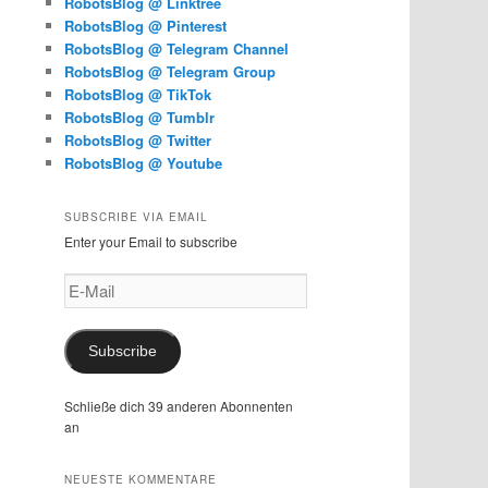
RobotsBlog @ Linktree
RobotsBlog @ Pinterest
RobotsBlog @ Telegram Channel
RobotsBlog @ Telegram Group
RobotsBlog @ TikTok
RobotsBlog @ Tumblr
RobotsBlog @ Twitter
RobotsBlog @ Youtube
SUBSCRIBE VIA EMAIL
Enter your Email to subscribe
E-
Mail
Subscribe
Schließe dich 39 anderen Abonnenten
an
NEUESTE KOMMENTARE