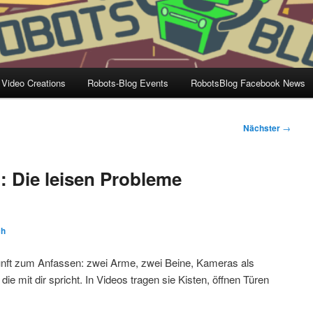
 Video Creations
Robots-Blog Events
RobotsBlog Facebook News
Nächster
→
: Die leisen Probleme
ch
nft zum Anfassen: zwei Arme, zwei Beine, Kameras als
 mit dir spricht. In Videos tragen sie Kisten, öffnen Türen