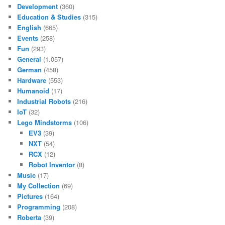
Development
(360)
Education & Studies
(315)
English
(665)
Events
(258)
Fun
(293)
General
(1.057)
German
(458)
Hardware
(553)
Humanoid
(17)
Industrial Robots
(216)
IoT
(32)
Lego Mindstorms
(106)
EV3
(39)
NXT
(54)
RCX
(12)
Robot Inventor
(8)
Music
(17)
My Collection
(69)
Pictures
(164)
Programming
(208)
Roberta
(39)