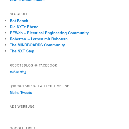
BLOGROLL
Bot Bench
Die NXTe Ebene
EEWeb – Electrical Engineering Community
Roberta® – Lernen mit Robotern
The MINDBOARDS Community
The NXT Step
ROBOTSBLOG @ FACEBOOK
RobotsBlog
@ROBOTSBLOG TWITTER TIMELINE
Meine Tweets
ADS/WERBUNG
GOOGLE ADS 1