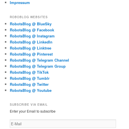
Impressum
ROBOBLOG WEBSITES
RobotsBlog @ BlueSky
RobotsBlog @ Facebook
RobotsBlog @ Instagram
RobotsBlog @ LinkedIn
RobotsBlog @ Linktree
RobotsBlog @ Pinterest
RobotsBlog @ Telegram Channel
RobotsBlog @ Telegram Group
RobotsBlog @ TikTok
RobotsBlog @ Tumblr
RobotsBlog @ Twitter
RobotsBlog @ Youtube
SUBSCRIBE VIA EMAIL
Enter your Email to subscribe
E-
Mail