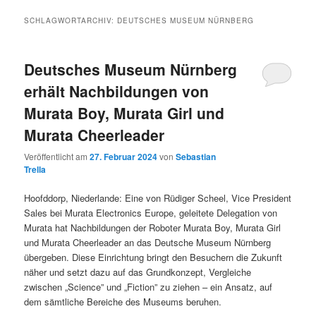
SCHLAGWORTARCHIV:
DEUTSCHES MUSEUM NÜRNBERG
Deutsches Museum Nürnberg
erhält Nachbildungen von
Murata Boy, Murata Girl und
Murata Cheerleader
Veröffentlicht am
27. Februar 2024
von
Sebastian
Trella
Hoofddorp, Niederlande: Eine von Rüdiger Scheel, Vice President
Sales bei Murata Electronics Europe, geleitete Delegation von
Murata hat Nachbildungen der Roboter Murata Boy, Murata Girl
und Murata Cheerleader an das Deutsche Museum Nürnberg
übergeben. Diese Einrichtung bringt den Besuchern die Zukunft
näher und setzt dazu auf das Grundkonzept, Vergleiche
zwischen „Science” und „Fiction” zu ziehen – ein Ansatz, auf
dem sämtliche Bereiche des Museums beruhen.