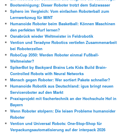
Bootsreinigung: Dieser Roboter trotzt dem Salzwasser
Sphero im Vergleich: Vom einfachen Roboterball zum
Lernwerkzeug für MINT
Humanoide Roboter beim Basketball: Können Maschinen
den perfekten Wurf lernen?
Osnabrück wieder Weltmeister in Feldrobotik
Vention und Teradyne Robotics vertiefen Zusammenarbeit
bei Roboterzellen
RoboCup 2050: Werden Roboter einmal Fußball-
Weltmeister?
SpikerBot by Backyard Brains Lets Kids Build Brain-
Controlled Robots with Neural Networks
Mensch gegen Roboter: Wer sortiert Pakete schneller?
Humanoide Robotik aus Deutschland: igus bringt neuen
Serviceroboter auf den Markt
Praxisprojekt mit fischertechnik an der Hochschule Hof in
Bayern
Wenn Roboter stolpern: Die leisen Probleme humanoider
Roboter
Vention und Universal Robots: One-Stop-Shop für
Verpackungsautomatisierung auf der interpack 2026