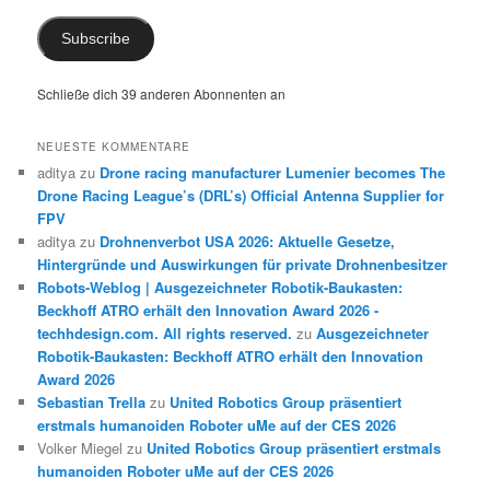
Subscribe
Schließe dich 39 anderen Abonnenten an
NEUESTE KOMMENTARE
aditya
zu
Drone racing manufacturer Lumenier becomes The
Drone Racing League’s (DRL’s) Official Antenna Supplier for
FPV
aditya
zu
Drohnenverbot USA 2026: Aktuelle Gesetze,
Hintergründe und Auswirkungen für private Drohnenbesitzer
Robots-Weblog | Ausgezeichneter Robotik-Baukasten:
Beckhoff ATRO erhält den Innovation Award 2026 -
techhdesign.com. All rights reserved.
zu
Ausgezeichneter
Robotik-Baukasten: Beckhoff ATRO erhält den Innovation
Award 2026
Sebastian Trella
zu
United Robotics Group präsentiert
erstmals humanoiden Roboter uMe auf der CES 2026
Volker Miegel
zu
United Robotics Group präsentiert erstmals
humanoiden Roboter uMe auf der CES 2026