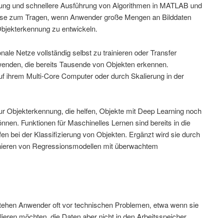
ierung und schnellere Ausführung von Algorithmen in MATLAB und
weise zum Tragen, wenn Anwender große Mengen an Bilddaten
bjekterkennung zu entwickeln.
ale Netze vollständig selbst zu trainieren oder Transfer
rwenden, die bereits Tausende von Objekten erkennen.
 ihrem Multi-Core Computer oder durch Skalierung in der
Objekterkennung, die helfen, Objekte mit Deep Learning noch
können. Funktionen für Maschinelles Lernen sind bereits in die
lfen bei der Klassifizierung von Objekten. Ergänzt wird sie durch
nieren von Regressionsmodellen mit überwachtem
tehen Anwender oft vor technischen Problemen, etwa wenn sie
ieren möchten, die Daten aber nicht in den Arbeitsspeicher