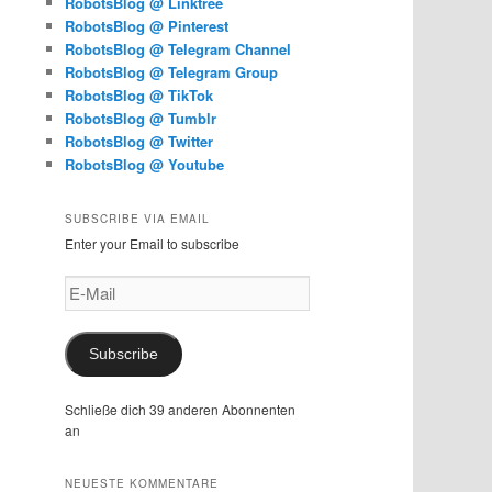
RobotsBlog @ Linktree
RobotsBlog @ Pinterest
RobotsBlog @ Telegram Channel
RobotsBlog @ Telegram Group
RobotsBlog @ TikTok
RobotsBlog @ Tumblr
RobotsBlog @ Twitter
RobotsBlog @ Youtube
SUBSCRIBE VIA EMAIL
Enter your Email to subscribe
E-
Mail
Subscribe
Schließe dich 39 anderen Abonnenten
an
NEUESTE KOMMENTARE