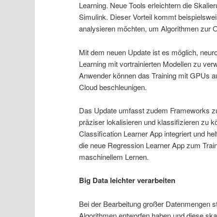
Learning. Neue Tools erleichtern die Skal
Simulink. Dieser Vorteil kommt beispiels
analysieren möchten, um Algorithmen zur O
Mit dem neuen Update ist es möglich, neuron
Learning mit vortrainierten Modellen zu ve
Anwender können das Training mit GPUs auf
Cloud beschleunigen.
Das Update umfasst zudem Frameworks zur 
präziser lokalisieren und klassifizieren zu 
Classification Learner App integriert und he
die neue Regression Learner App zum Trai
maschinellem Lernen.
Big Data leichter verarbeiten
Bei der Bearbeitung großer Datenmengen s
Algorithmen entworfen haben und diese skal