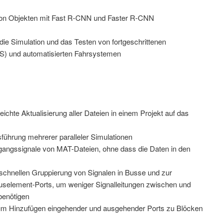
von Objekten mit Fast R-CNN und Faster R-CNN
die Simulation und das Testen von fortgeschrittenen
) und automatisierten Fahrsystemen
eichte Aktualisierung aller Dateien in einem Projekt auf das
sführung mehrerer paralleler Simulationen
gangssignale von MAT-Dateien, ohne dass die Daten in den
schnellen Gruppierung von Signalen in Busse und zur
uselement-Ports, um weniger Signalleitungen zwischen und
benötigen
zum Hinzufügen eingehender und ausgehender Ports zu Blöcken