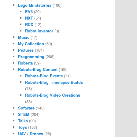
Lego Mindstorms
(106)
EV3
(39)
NXT
(54)
RCX
(12)
Robot Inventor
(8)
Music
(17)
My Collection
(69)
Pictures
(164)
Programming
(208)
Roberta
(39)
Robots-Blog Content
(199)
Robots-Blog Events
(71)
Robots-Blog Timelapse Builds
(75)
Robots-Blog Video Creations
(88)
Software
(143)
STEM
(204)
Talks
(90)
Toys
(157)
UAV / Drones
(26)