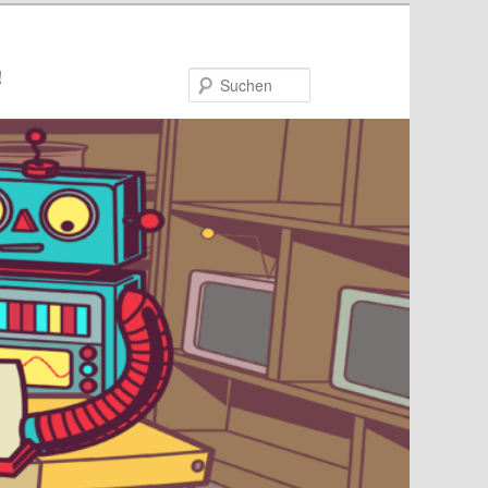
!
Suchen