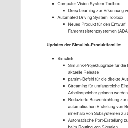
Computer Vision System Toolbox
Deep Learning zur Erkennung 
Automated Driving System Toolbox
Neues Produkt für den Entwurf, 
Fahrerassistenzsystemen (ADAS
Updates der Simulink-Produktfamilie:
Simulink
Simulink-Projektupgrade für die l
aktuelle Release
parsim-Befehl für die direkte Au
Streaming für umfangreiche Ein
Arbeitsspeicher geladen werden
Reduzierte Busverdrahtung zur 
automatischen Erstellung von B
innerhalb von Subsystemen zu 
Automatische Port-Erstellung 
beim Routing von Signalen