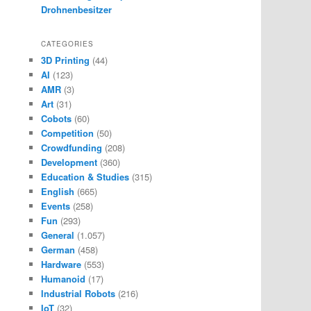
Drohnenbesitzer
CATEGORIES
3D Printing
(44)
AI
(123)
AMR
(3)
Art
(31)
Cobots
(60)
Competition
(50)
Crowdfunding
(208)
Development
(360)
Education & Studies
(315)
English
(665)
Events
(258)
Fun
(293)
General
(1.057)
German
(458)
Hardware
(553)
Humanoid
(17)
Industrial Robots
(216)
IoT
(32)