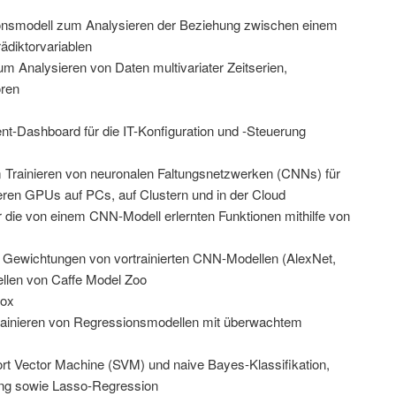
onsmodell zum Analysieren der Beziehung zwischen einem
ädiktorvariablen
m Analysieren von Daten multivariater Zeitserien,
oren
-Dashboard für die IT-Konfiguration und -Steuerung
 Trainieren von neuronalen Faltungsnetzwerken (CNNs) für
ren GPUs auf PCs, auf Clustern und in der Cloud
r die von einem CNN-Modell erlernten Funktionen mithilfe von
 Gewichtungen von vortrainierten CNN-Modellen (AlexNet,
len von Caffe Model Zoo
box
ainieren von Regressionsmodellen mit überwachtem
ort Vector Machine (SVM) und naive Bayes-Klassifikation,
ng sowie Lasso-Regression