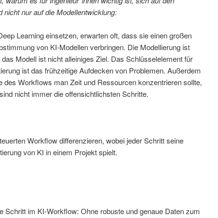
 warum es für Ingenieur*innen wichtig ist, sich auf den
nicht nur auf die Modellentwicklung:
Deep Learning einsetzen, erwarten oft, dass sie einen großen
nabstimmung von KI-Modellen verbringen. Die Modellierung ist
 das Modell ist nicht alleiniges Ziel. Das Schlüsselelement für
tierung ist das frühzeitige Aufdecken von Problemen. Außerdem
te des Workflows man Zeit und Ressourcen konzentrieren sollte,
ind nicht immer die offensichtlichsten Schritte.
teuerten Workflow differenzieren, wobei jeder Schritt seine
ierung von KI in einem Projekt spielt.
ste Schritt im KI-Workflow: Ohne robuste und genaue Daten zum