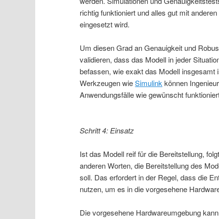
werden. Simulationen und Genauigkeitstests
richtig funktioniert und alles gut mit ander
eingesetzt wird.
Um diesen Grad an Genauigkeit und Robust
validieren, dass das Modell in jeder Situatio
befassen, wie exakt das Modell insgesamt i
Werkzeugen wie
Simulink
können Ingenieur*
Anwendungsfälle wie gewünscht funktioniert
Schritt 4: Einsatz
Ist das Modell reif für die Bereitstellung, fo
anderen Worten, die Bereitstellung des Mode
soll. Das erfordert in der Regel, dass die 
nutzen, um es in die vorgesehene Hardwa
Die vorgesehene Hardwareumgebung kann vo