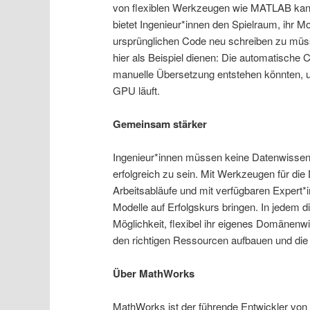
von flexiblen Werkzeugen wie MATLAB kann 
bietet Ingenieur*innen den Spielraum, ihr 
ursprünglichen Code neu schreiben zu müs
hier als Beispiel dienen: Die automatische 
manuelle Übersetzung entstehen könnten, un
GPU läuft.
Gemeinsam stärker
Ingenieur*innen müssen keine Datenwissens
erfolgreich zu sein. Mit Werkzeugen für die
Arbeitsabläufe und mit verfügbaren Expert*i
Modelle auf Erfolgskurs bringen. In jedem d
Möglichkeit, flexibel ihr eigenes Domänenwis
den richtigen Ressourcen aufbauen und die
Über MathWorks
MathWorks ist der führende Entwickler vo