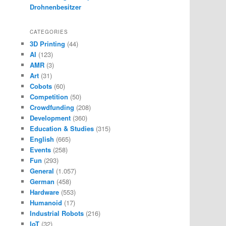
Drohnenbesitzer
CATEGORIES
3D Printing
(44)
AI
(123)
AMR
(3)
Art
(31)
Cobots
(60)
Competition
(50)
Crowdfunding
(208)
Development
(360)
Education & Studies
(315)
English
(665)
Events
(258)
Fun
(293)
General
(1.057)
German
(458)
Hardware
(553)
Humanoid
(17)
Industrial Robots
(216)
IoT
(32)