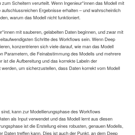
h zum Scheitern verurteilt. Wenn Ingenieur*innen das Modell mit
ne aufschlussreichen Ergebnisse erhalten – und wahrscheinlich
den, warum das Modell nicht funktioniert.
eur*innen mit sauberen, gelabelten Daten beginnen, und zwar mit
 zeitaufwendigsten Schritte des Workflows sein. Wenn Deep
nieren, konzentrieren sich viele darauf, wie man das Modell
on Parametern, die Feinabstimmung des Modells und mehrere
er ist die Aufbereitung und das korrekte Labeln der
t werden, um sicherzustellen, dass Daten korrekt vom Modell
lt sind, kann zur Modellierungsphase des Workflows
aten als Input verwendet und das Modell lernt aus diesen
erungsphase ist die Erstellung eines robusten, genauen Modells,
er Daten treffen kann. Dies ist auch der Punkt, an dem Deep