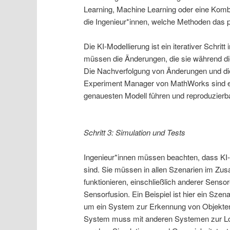
Learning, Machine Learning oder eine Kombin
die Ingenieur*innen, welche Methoden das p
Die KI-Modellierung ist ein iterativer Schri
müssen die Änderungen, die sie während d
Die Nachverfolgung von Änderungen und die
Experiment Manager von MathWorks sind ent
genauesten Modell führen und reproduzierba
Schritt 3: Simulation und Tests
Ingenieur*innen müssen beachten, dass KI-
sind. Sie müssen in allen Szenarien im Zu
funktionieren, einschließlich anderer Sens
Sensorfusion. Ein Beispiel ist hier ein Szen
um ein System zur Erkennung von Objekten 
System muss mit anderen Systemen zur Loka