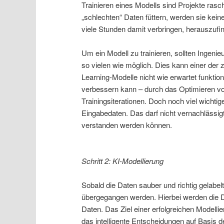
Trainieren eines Modells sind Projekte rasc
„schlechten“ Daten füttern, werden sie kei
viele Stunden damit verbringen, herauszufin
Um ein Modell zu trainieren, sollten Ingeni
so vielen wie möglich. Dies kann einer der
Learning-Modelle nicht wie erwartet funktio
verbessern kann – durch das Optimieren v
Trainingsiterationen. Doch noch viel wichtig
Eingabedaten. Das darf nicht vernachlässig
verstanden werden können.
Schritt 2: KI-Modellierung
Sobald die Daten sauber und richtig gelabe
übergegangen werden. Hierbei werden die D
Daten. Das Ziel einer erfolgreichen Modelli
das intelligente Entscheidungen auf Basis d