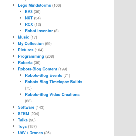
Lego Mindstorms
(106)
EV3
(39)
NXT
(54)
RCX
(12)
Robot Inventor
(8)
Music
(17)
My Collection
(69)
Pictures
(164)
Programming
(208)
Roberta
(39)
Robots-Blog Content
(199)
Robots-Blog Events
(71)
Robots-Blog Timelapse Builds
(75)
Robots-Blog Video Creations
(88)
Software
(143)
STEM
(204)
Talks
(90)
Toys
(157)
UAV / Drones
(26)