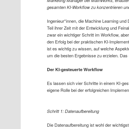
Marketing Manager bei MathWorks, erläutert,
gesamten KI-Workflow zu konzentrieren und 
Ingenieur*innen, die Machine Learning und 
Teil ihrer Zeit mit der Entwicklung und Fei
zwar ein wichtiger Schritt im Workflow, aber
den Erfolg bei der praktischen KI-Implemen
ist es wichtig zu wissen, auf welche Aspek
um die besten Ergebnisse zu erzielen. Das s
Der KI-gesteuerte Workflow
Es lassen sich vier Schritte in einem KI-ges
eigene Rolle bei der erfolgreichen Implement
Schritt 1: Datenaufbereitung
Die Datenaufbereitung ist wohl der wichtig