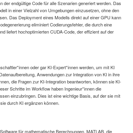
der endgültige Code für alle Szenarien generiert werden. Das
Modell in einer Vielzahl von Umgebungen einzusetzen, ohne den
sen. Das Deployment eines Modells direkt auf einer GPU kann
Codegenerierung eliminiert Codierungsfehler, die durch eine
d liefert hochoptimierten CUDA-Code, der effizient auf der
chaftler*innen oder gar KI-Expert*innen werden, um mit KI
 Datenaufbereitung, Anwendungen zur Integration von KI in ihre
nnen, die Fragen zur KI-Integration beantworten, können sie KI-
ieser Schritte im Workflow haben Ingenieur*innen die
sen einzubringen. Dies ist eine wichtige Basis, auf der sie mit
 sie durch KI ergänzen können.
n Software für mathematische Berechnungen. MATLAB, die