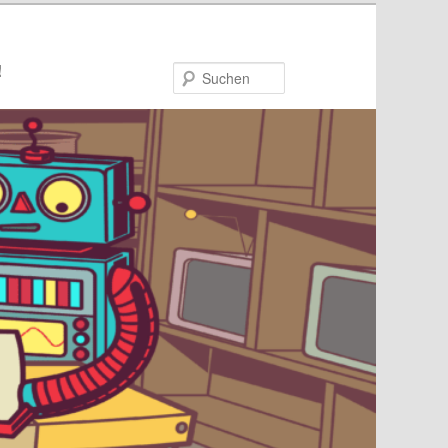
!
Suchen