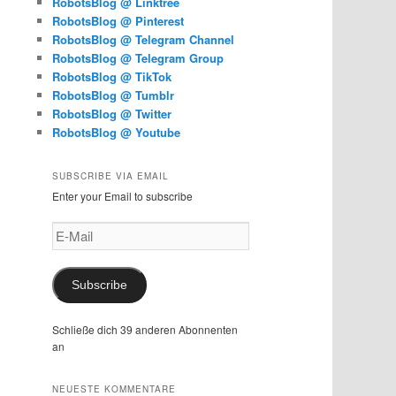
RobotsBlog @ Linktree
RobotsBlog @ Pinterest
RobotsBlog @ Telegram Channel
RobotsBlog @ Telegram Group
RobotsBlog @ TikTok
RobotsBlog @ Tumblr
RobotsBlog @ Twitter
RobotsBlog @ Youtube
SUBSCRIBE VIA EMAIL
Enter your Email to subscribe
E-
Mail
Subscribe
Schließe dich 39 anderen Abonnenten
an
NEUESTE KOMMENTARE