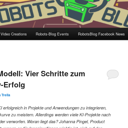
 Video Creations
Robots-Blog Events
RobotsBlog Facebook News
 Modell: Vier Schritte zum
-Erfolg
 Trella
 erfolgreich in Projekte und Anwendungen zu integrieren,
kurve zu meistern. Allerdings werden viele KI-Projekte nach
er verworfen. Woran liegt das? Johanna Pingel, Product