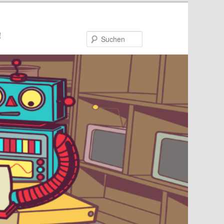
!
Suchen