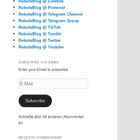
RobotsBlog @ Linktree
RobotsBlog @ Pinterest
RobotsBlog @ Telegram Channel
RobotsBlog @ Telegram Group
RobotsBlog @ TikTok
RobotsBlog @ Tumblr
RobotsBlog @ Twitter
RobotsBlog @ Youtube
SUBSCRIBE VIA EMAIL
Enter your Email to subscribe
E-
Mail
Subscribe
Schließe dich 39 anderen Abonnenten
an
NEUESTE KOMMENTARE