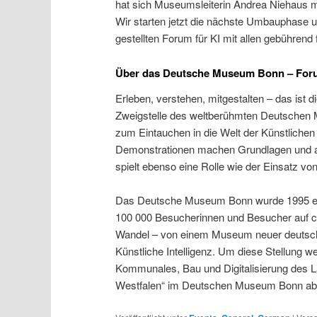
hat sich Museumsleiterin Andrea Niehaus m
Wir starten jetzt die nächste Umbauphase 
gestellten Forum für KI mit allen gebührend f
Über das Deutsche Museum Bonn – Forum
Erleben, verstehen, mitgestalten – das ist
Zweigstelle des weltberühmten Deutschen
zum Eintauchen in die Welt der Künstlichen 
Demonstrationen machen Grundlagen und ak
spielt ebenso eine Rolle wie der Einsatz v
Das Deutsche Museum Bonn wurde 1995 eröf
100 000 Besucherinnen und Besucher auf c
Wandel – von einem Museum neuer deutscher
Künstliche Intelligenz. Um diese Stellung w
Kommunales, Bau und Digitalisierung des 
Westfalen“ im Deutschen Museum Bonn ab 20