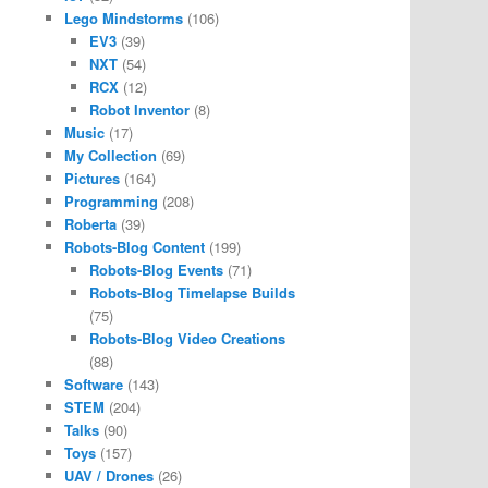
Lego Mindstorms
(106)
EV3
(39)
NXT
(54)
RCX
(12)
Robot Inventor
(8)
Music
(17)
My Collection
(69)
Pictures
(164)
Programming
(208)
Roberta
(39)
Robots-Blog Content
(199)
Robots-Blog Events
(71)
Robots-Blog Timelapse Builds
(75)
Robots-Blog Video Creations
(88)
Software
(143)
STEM
(204)
Talks
(90)
Toys
(157)
UAV / Drones
(26)