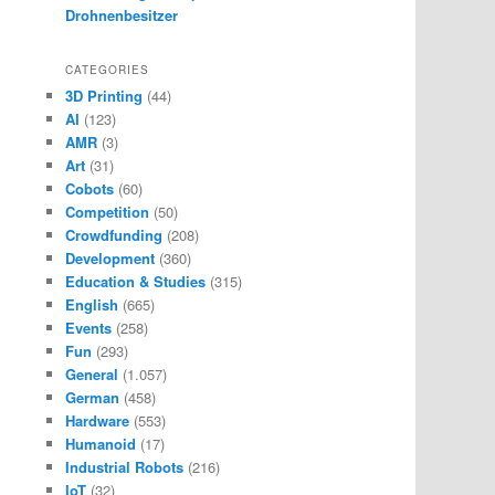
Drohnenbesitzer
CATEGORIES
3D Printing
(44)
AI
(123)
AMR
(3)
Art
(31)
Cobots
(60)
Competition
(50)
Crowdfunding
(208)
Development
(360)
Education & Studies
(315)
English
(665)
Events
(258)
Fun
(293)
General
(1.057)
German
(458)
Hardware
(553)
Humanoid
(17)
Industrial Robots
(216)
IoT
(32)