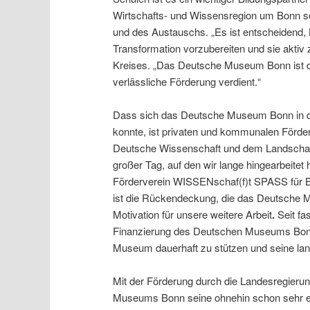
Wirtschafts- und Wissensregion um Bonn s
und des Austauschs. „Es ist entscheidend, 
Transformation vorzubereiten und sie aktiv 
Kreises. „Das Deutsche Museum Bonn ist dafür
verlässliche Förderung verdient.“
Dass sich das Deutsche Museum Bonn in der
konnte, ist privaten und kommunalen Fördere
Deutsche Wissenschaft und dem Landschaft
großer Tag, auf den wir lange hingearbeite
Förderverein WISSENschaf(f)t SPASS für Bi
ist die Rückendeckung, die das Deutsche 
Motivation für unsere weitere Arbeit
.
Seit fa
Finanzierung des Deutschen Museums Bonn
Museum dauerhaft zu stützen und seine lang
Mit der Förderung durch die Landesregier
Museums Bonn seine ohnehin schon sehr erfol