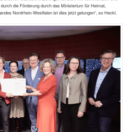
t durch die Förderung durch das Ministerium für Heimat,
ndes Nordrhein-Westfalen ist dies jetzt gelungen“, so Heckl.