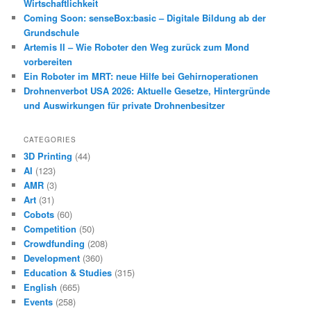
Wirtschaftlichkeit
Coming Soon: senseBox:basic – Digitale Bildung ab der
Grundschule
Artemis II – Wie Roboter den Weg zurück zum Mond
vorbereiten
Ein Roboter im MRT: neue Hilfe bei Gehirnoperationen
Drohnenverbot USA 2026: Aktuelle Gesetze, Hintergründe
und Auswirkungen für private Drohnenbesitzer
CATEGORIES
3D Printing
(44)
AI
(123)
AMR
(3)
Art
(31)
Cobots
(60)
Competition
(50)
Crowdfunding
(208)
Development
(360)
Education & Studies
(315)
English
(665)
Events
(258)