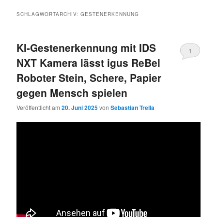
SCHLAGWORTARCHIV:
GESTENERKENNUNG
KI-Gestenerkennung mit IDS
1
NXT Kamera lässt igus ReBel
Roboter Stein, Schere, Papier
gegen Mensch spielen
Veröffentlicht am
20. Juni 2025
von
Sebastian Trella