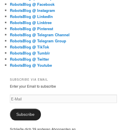
RobotsBlog @ Facebook
RobotsBlog @ Instagram
RobotsBlog @ LinkedIn
RobotsBlog @ Linktree
RobotsBlog @ Pinterest
RobotsBlog @ Telegram Channel
RobotsBlog @ Telegram Group
RobotsBlog @ TikTok
RobotsBlog @ Tumblr
RobotsBlog @ Twitter
RobotsBlog @ Youtube
SUBSCRIBE VIA EMAIL
Enter your Email to subscribe
E-
Mail
Subscribe
Schließe dich 39 anderen Abonnenten an