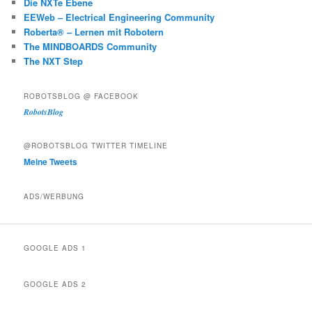
Die NXTe Ebene
EEWeb – Electrical Engineering Community
Roberta® – Lernen mit Robotern
The MINDBOARDS Community
The NXT Step
ROBOTSBLOG @ FACEBOOK
RobotsBlog
@ROBOTSBLOG TWITTER TIMELINE
Meine Tweets
ADS/WERBUNG
GOOGLE ADS 1
GOOGLE ADS 2