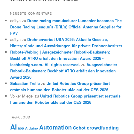
NEUESTE KOMMENTARE
aditya
zu
Drone racing manufacturer Lumenier becomes The
Drone Racing League’s (DRL’s) Official Antenna Supplier for
FPV
aditya
zu
Drohnenverbot USA 2026: Aktuelle Gesetze,
Hintergründe und Auswirkungen für private Drohnenbesitzer
Robots-Weblog | Ausgezeichneter Robotik-Baukasten:
Beckhoff ATRO erhält den Innovation Award 2026 -
techhdesign.com. All rights reserved.
zu
Ausgezeichneter
Robotik-Baukasten: Beckhoff ATRO erhält den Innovation
Award 2026
Sebastian Trella
zu
United Robotics Group präsentiert
erstmals humanoiden Roboter uMe auf der CES 2026
Volker Miegel
zu
United Robotics Group präsentiert erstmals
humanoiden Roboter uMe auf der CES 2026
TAG-CLOUD
AI
Automation
crowdfunding
Cobot
app
Arduino