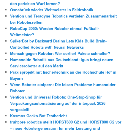
den perfekten Wurf lernen?
Osnabrück wieder Weltmeister in Feldrobotik
Vention und Teradyne Robotics vertiefen Zusammenarbeit
bei Roboterzellen
RoboCup 2050: Werden Roboter einmal Fußball-
Weltmeister?
SpikerBot by Backyard Brains Lets Kids Build Brain-
Controlled Robots with Neural Networks
Mensch gegen Roboter: Wer sortiert Pakete schneller?
Humanoide Robotik aus Deutschland: igus bringt neuen
Serviceroboter auf den Markt
Praxisprojekt mit fischertechnik an der Hochschule Hof in
Bayern
Wenn Roboter stolpern: Die leisen Probleme humanoider
Roboter
Vention und Universal Robots: One-Stop-Shop für
Verpackungsautomatisierung auf der interpack 2026
vorgestellt
Kosmos Gecko-Bot Testbericht
fruitcore robotics stellt HORST600 G2 und HORST800 G2 vor
– neue Robotergeneration für mehr Leistung und