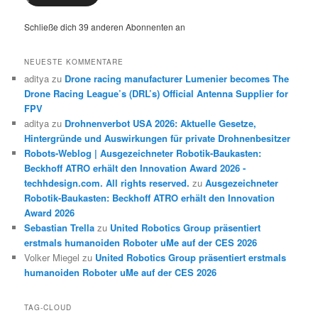
Schließe dich 39 anderen Abonnenten an
NEUESTE KOMMENTARE
aditya
zu
Drone racing manufacturer Lumenier becomes The
Drone Racing League’s (DRL’s) Official Antenna Supplier for
FPV
aditya
zu
Drohnenverbot USA 2026: Aktuelle Gesetze,
Hintergründe und Auswirkungen für private Drohnenbesitzer
Robots-Weblog | Ausgezeichneter Robotik-Baukasten:
Beckhoff ATRO erhält den Innovation Award 2026 -
techhdesign.com. All rights reserved.
zu
Ausgezeichneter
Robotik-Baukasten: Beckhoff ATRO erhält den Innovation
Award 2026
Sebastian Trella
zu
United Robotics Group präsentiert
erstmals humanoiden Roboter uMe auf der CES 2026
Volker Miegel
zu
United Robotics Group präsentiert erstmals
humanoiden Roboter uMe auf der CES 2026
TAG-CLOUD