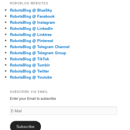
ROBOBLOG WEBSITES
RobotsBlog @ BlueSky
RobotsBlog @ Facebook
RobotsBlog @ Instagram
RobotsBlog @ LinkedIn
RobotsBlog @ Linktree
RobotsBlog @ Pinterest
RobotsBlog @ Telegram Channel
RobotsBlog @ Telegram Group
RobotsBlog @ TikTok
RobotsBlog @ Tumblr
RobotsBlog @ Twitter
RobotsBlog @ Youtube
SUBSCRIBE VIA EMAIL
Enter your Email to subscribe
E-
Mail
Subscribe