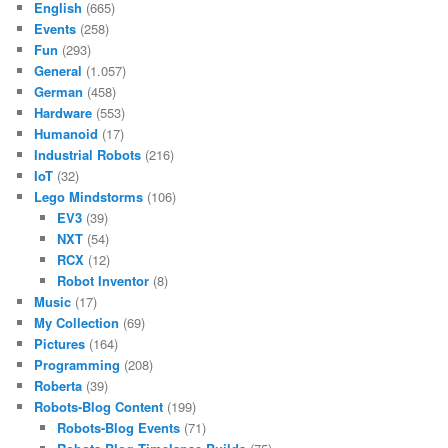
English
(665)
Events
(258)
Fun
(293)
General
(1.057)
German
(458)
Hardware
(553)
Humanoid
(17)
Industrial Robots
(216)
IoT
(32)
Lego Mindstorms
(106)
EV3
(39)
NXT
(54)
RCX
(12)
Robot Inventor
(8)
Music
(17)
My Collection
(69)
Pictures
(164)
Programming
(208)
Roberta
(39)
Robots-Blog Content
(199)
Robots-Blog Events
(71)