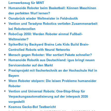
Lernwerkzeug für MINT
Humanoide Roboter beim Basketball: Können Maschinen
den perfekten Wurf lernen?
Osnabrück wieder Weltmeister in Feldrobotik
Vention und Teradyne Robotics vertiefen Zusammenarbeit
bei Roboterzellen
RoboCup 2050: Werden Roboter einmal Fußball-
Weltmeister?
SpikerBot by Backyard Brains Lets Kids Build Brain-
Controlled Robots with Neural Networks
Mensch gegen Roboter: Wer sortiert Pakete schneller?
Humanoide Robotik aus Deutschland: igus bringt neuen
Serviceroboter auf den Markt
Praxisprojekt mit fischertechnik an der Hochschule Hof in
Bayern
Wenn Roboter stolpern: Die leisen Probleme humanoider
Roboter
Vention und Universal Robots: One-Stop-Shop für
Verpackungsautomatisierung auf der interpack 2026
vorgestellt
Kosmos Gecko-Bot Testbericht