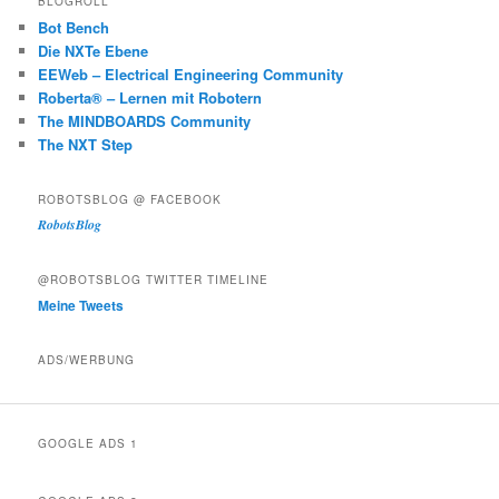
BLOGROLL
Bot Bench
Die NXTe Ebene
EEWeb – Electrical Engineering Community
Roberta® – Lernen mit Robotern
The MINDBOARDS Community
The NXT Step
ROBOTSBLOG @ FACEBOOK
RobotsBlog
@ROBOTSBLOG TWITTER TIMELINE
Meine Tweets
ADS/WERBUNG
GOOGLE ADS 1