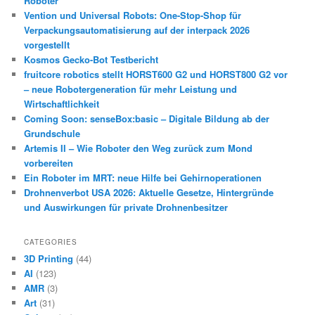
Roboter
Vention und Universal Robots: One-Stop-Shop für
Verpackungsautomatisierung auf der interpack 2026
vorgestellt
Kosmos Gecko-Bot Testbericht
fruitcore robotics stellt HORST600 G2 und HORST800 G2 vor
– neue Robotergeneration für mehr Leistung und
Wirtschaftlichkeit
Coming Soon: senseBox:basic – Digitale Bildung ab der
Grundschule
Artemis II – Wie Roboter den Weg zurück zum Mond
vorbereiten
Ein Roboter im MRT: neue Hilfe bei Gehirnoperationen
Drohnenverbot USA 2026: Aktuelle Gesetze, Hintergründe
und Auswirkungen für private Drohnenbesitzer
CATEGORIES
3D Printing
(44)
AI
(123)
AMR
(3)
Art
(31)