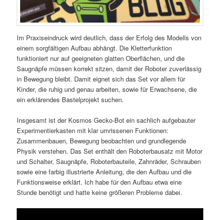
Im Praxiseindruck wird deutlich, dass der Erfolg des Modells von
einem sorgfältigen Aufbau abhängt. Die Kletterfunktion
funktioniert nur auf geeigneten glatten Oberflächen, und die
Saugnäpfe müssen korrekt sitzen, damit der Roboter zuverlässig
in Bewegung bleibt. Damit eignet sich das Set vor allem für
Kinder, die ruhig und genau arbeiten, sowie für Erwachsene, die
ein erklärendes Bastelprojekt suchen.
Insgesamt ist der Kosmos Gecko-Bot ein sachlich aufgebauter
Experimentierkasten mit klar umrissenen Funktionen:
Zusammenbauen, Bewegung beobachten und grundlegende
Physik verstehen. Das Set enthält den Roboterbausatz mit Motor
und Schalter, Saugnäpfe, Roboterbauteile, Zahnräder, Schrauben
sowie eine farbig illustrierte Anleitung, die den Aufbau und die
Funktionsweise erklärt. Ich habe für den Aufbau etwa eine
Stunde benötigt und hatte keine größeren Probleme dabei.