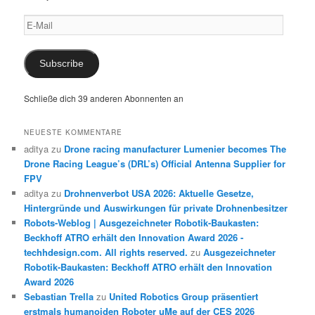
E-
Mail
Subscribe
Schließe dich 39 anderen Abonnenten an
NEUESTE KOMMENTARE
aditya
zu
Drone racing manufacturer Lumenier becomes The
Drone Racing League’s (DRL’s) Official Antenna Supplier for
FPV
aditya
zu
Drohnenverbot USA 2026: Aktuelle Gesetze,
Hintergründe und Auswirkungen für private Drohnenbesitzer
Robots-Weblog | Ausgezeichneter Robotik-Baukasten:
Beckhoff ATRO erhält den Innovation Award 2026 -
techhdesign.com. All rights reserved.
zu
Ausgezeichneter
Robotik-Baukasten: Beckhoff ATRO erhält den Innovation
Award 2026
Sebastian Trella
zu
United Robotics Group präsentiert
erstmals humanoiden Roboter uMe auf der CES 2026