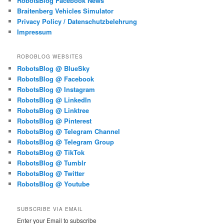
RobotsBlog Facebook News
Braitenberg Vehicles Simulator
Privacy Policy / Datenschutzbelehrung
Impressum
ROBOBLOG WEBSITES
RobotsBlog @ BlueSky
RobotsBlog @ Facebook
RobotsBlog @ Instagram
RobotsBlog @ LinkedIn
RobotsBlog @ Linktree
RobotsBlog @ Pinterest
RobotsBlog @ Telegram Channel
RobotsBlog @ Telegram Group
RobotsBlog @ TikTok
RobotsBlog @ Tumblr
RobotsBlog @ Twitter
RobotsBlog @ Youtube
SUBSCRIBE VIA EMAIL
Enter your Email to subscribe