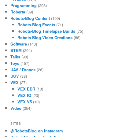
Programming
(208)
Roberta
(39)
Robots-Blog Content
(199)
Robots-Blog Events
(71)
Robots-Blog Timelapse Builds
(75)
Robots-Blog Video Creations
(88)
Software
(143)
STEM
(204)
Talks
(90)
Toys
(157)
UAV / Drones
(26)
UGV
(38)
VEX
(27)
VEX EDR
(10)
VEX IQ
(23)
VEX V5
(10)
Video
(254)
SITES
@RobotsBlog on Instagram