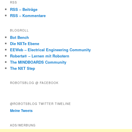
RSS
RSS – Beiträge
RSS – Kommentare
BLOGROLL
Bot Bench
Die NXTe Ebene
EEWeb – Electrical Engineering Community
Roberta® – Lernen mit Robotern
The MINDBOARDS Community
The NXT Step
ROBOTSBLOG @ FACEBOOK
@ROBOTSBLOG TWITTER TIMELINE
Meine Tweets
ADS/WERBUNG