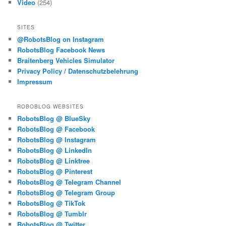
Video
(254)
SITES
@RobotsBlog on Instagram
RobotsBlog Facebook News
Braitenberg Vehicles Simulator
Privacy Policy / Datenschutzbelehrung
Impressum
ROBOBLOG WEBSITES
RobotsBlog @ BlueSky
RobotsBlog @ Facebook
RobotsBlog @ Instagram
RobotsBlog @ LinkedIn
RobotsBlog @ Linktree
RobotsBlog @ Pinterest
RobotsBlog @ Telegram Channel
RobotsBlog @ Telegram Group
RobotsBlog @ TikTok
RobotsBlog @ Tumblr
RobotsBlog @ Twitter