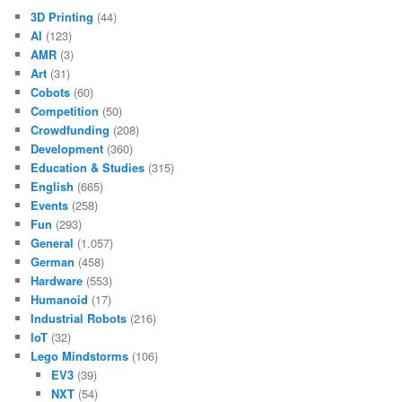
3D Printing
(44)
AI
(123)
AMR
(3)
Art
(31)
Cobots
(60)
Competition
(50)
Crowdfunding
(208)
Development
(360)
Education & Studies
(315)
English
(665)
Events
(258)
Fun
(293)
General
(1.057)
German
(458)
Hardware
(553)
Humanoid
(17)
Industrial Robots
(216)
IoT
(32)
Lego Mindstorms
(106)
EV3
(39)
NXT
(54)