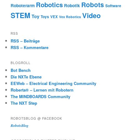
Robotics
Robots
Roboterarm
Robotik
Software
STEM
Video
Toy
Toys
VEX
Vex Robotics
RSS
RSS – Beiträge
RSS – Kommentare
BLOGROLL
Bot Bench
Die NXTe Ebene
EEWeb – Electrical Engineering Community
Roberta® – Lernen mit Robotern
The MINDBOARDS Community
The NXT Step
ROBOTSBLOG @ FACEBOOK
RobotsBlog