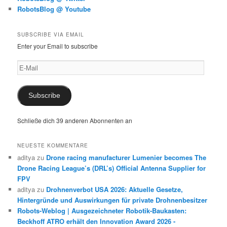
RobotsBlog @ Youtube
SUBSCRIBE VIA EMAIL
Enter your Email to subscribe
E-
Mail
Subscribe
Schließe dich 39 anderen Abonnenten an
NEUESTE KOMMENTARE
aditya
zu
Drone racing manufacturer Lumenier becomes The
Drone Racing League’s (DRL’s) Official Antenna Supplier for
FPV
aditya
zu
Drohnenverbot USA 2026: Aktuelle Gesetze,
Hintergründe und Auswirkungen für private Drohnenbesitzer
Robots-Weblog | Ausgezeichneter Robotik-Baukasten:
Beckhoff ATRO erhält den Innovation Award 2026 -