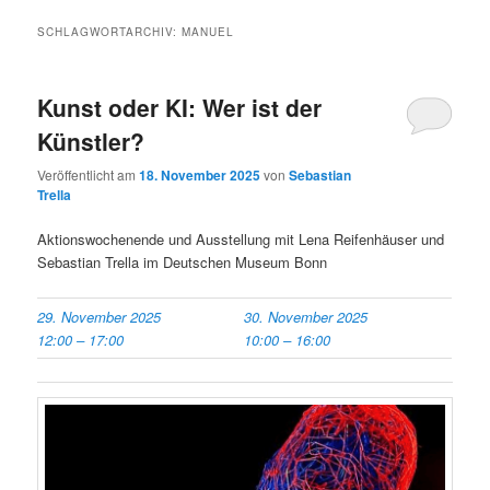
SCHLAGWORTARCHIV:
MANUEL
Kunst oder KI: Wer ist der
Künstler?
Veröffentlicht am
18. November 2025
von
Sebastian
Trella
Aktionswochenende und Ausstellung mit Lena Reifenhäuser und
Sebastian Trella im Deutschen Museum Bonn
29. November 2025
30. November 2025
12:00
–
17:00
10:00
–
16:00