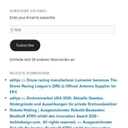
SUBSCRIBE VIA EMAIL
Enter your Email to subscribe
E-
Mail
Subscribe
Schließe dich 39 anderen Abonnenten an
NEUESTE KOMMENTARE
aditya
zu
Drone racing manufacturer Lumenier becomes The
Drone Racing League’s (DRL’s) Official Antenna Supplier for
FPV
aditya
zu
Drohnenverbot USA 2026: Aktuelle Gesetze,
Hintergründe und Auswirkungen für private Drohnenbesitzer
Robots-Weblog | Ausgezeichneter Robotik-Baukasten:
Beckhoff ATRO erhält den Innovation Award 2026 -
techhdesign.com. All rights reserved.
zu
Ausgezeichneter
Robotik-Baukasten: Beckhoff ATRO erhält den Innovation