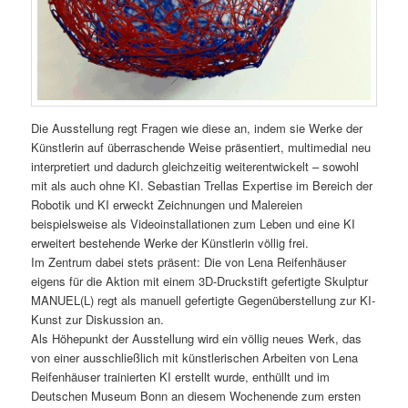
Die Ausstellung regt Fragen wie diese an, indem sie Werke der
Künstlerin auf überraschende Weise präsentiert, multimedial neu
interpretiert und dadurch gleichzeitig weiterentwickelt – sowohl
mit als auch ohne KI. Sebastian Trellas Expertise im Bereich der
Robotik und KI erweckt Zeichnungen und Malereien
beispielsweise als Videoinstallationen zum Leben und eine KI
erweitert bestehende Werke der Künstlerin völlig frei.
Im Zentrum dabei stets präsent: Die von Lena Reifenhäuser
eigens für die Aktion mit einem 3D-Druckstift gefertigte Skulptur
MANUEL(L) regt als manuell gefertigte Gegenüberstellung zur KI-
Kunst zur Diskussion an.
Als Höhepunkt der Ausstellung wird ein völlig neues Werk, das
von einer ausschließlich mit künstlerischen Arbeiten von Lena
Reifenhäuser trainierten KI erstellt wurde, enthüllt und im
Deutschen Museum Bonn an diesem Wochenende zum ersten