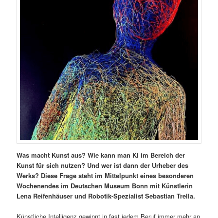
Was macht Kunst aus? Wie kann man KI im Bereich der
Kunst für sich nutzen? Und wer ist dann der Urheber des
Werks? Diese Frage steht im Mittelpunkt eines besonderen
Wochenendes im Deutschen Museum Bonn mit Künstlerin
Lena Reifenhäuser und Robotik-Spezialist Sebastian Trella.
Künstliche Intelligenz gewinnt in fast jedem Beruf immer mehr an