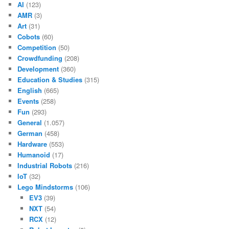
AI
(123)
AMR
(3)
Art
(31)
Cobots
(60)
Competition
(50)
Crowdfunding
(208)
Development
(360)
Education & Studies
(315)
English
(665)
Events
(258)
Fun
(293)
General
(1.057)
German
(458)
Hardware
(553)
Humanoid
(17)
Industrial Robots
(216)
IoT
(32)
Lego Mindstorms
(106)
EV3
(39)
NXT
(54)
RCX
(12)