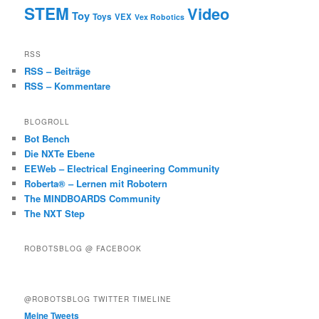
STEM
Video
Toy
Toys
VEX
Vex Robotics
RSS
RSS – Beiträge
RSS – Kommentare
BLOGROLL
Bot Bench
Die NXTe Ebene
EEWeb – Electrical Engineering Community
Roberta® – Lernen mit Robotern
The MINDBOARDS Community
The NXT Step
ROBOTSBLOG @ FACEBOOK
@ROBOTSBLOG TWITTER TIMELINE
Meine Tweets