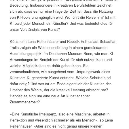
Bedeutung. Insbesondere in kreativen Berufsfeldern zeichnet
sich ab, dass es nur eine Frage der Zeit ist, dass die Nutzung
von KI-Tools unumgänglich wird. Wo führt die Reise hin? Ist mit
KI bald jeder Mensch ein Künstler? Und was bedeutet dies für
unser Verständnis von Kunst?
Künstlerin Lena Reifenhäuser und Robotik-Enthusiast Sebastian
Trella zeigen ein Wochenende lang in einem gemeinsamen
Ausstellungsprojekt im Deutschen Museum Bonn, wie man KI-
Anwendungen im Bereich der Kunst für sich nutzen kann und
welche Möglichkeiten es dafür geben kann. Sie
veranschaulichen, wie ausgehend vom Ursprungswerk eines
Künstlers KI-generierte Kunst entsteht. Welche Schritte sind
dafür nötig? Und wer ist am Ende eigentlich der Künstler, der
Urheber des Werks, der die kreative Leistung erbracht hat?
Handelt es sich um eine neue Art künstlerischer
Zusammenarbeit?
»Eine Künstliche Intelligenz, also eine Maschine, arbeitet in
Perfektion und wesentlich schneller als ein Mensch«, so Lena
Reifenhäuser. »Aber sind es nicht genau unsere kleinen