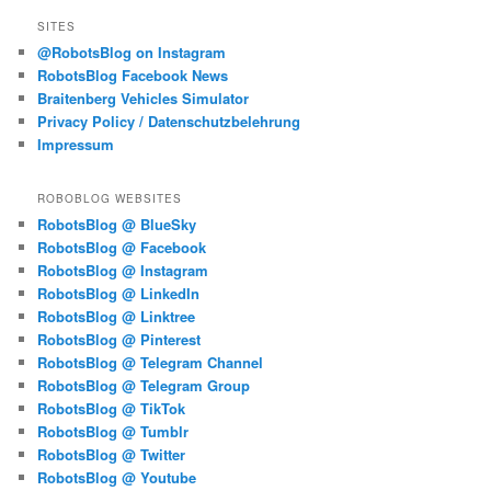
SITES
@RobotsBlog on Instagram
RobotsBlog Facebook News
Braitenberg Vehicles Simulator
Privacy Policy / Datenschutzbelehrung
Impressum
ROBOBLOG WEBSITES
RobotsBlog @ BlueSky
RobotsBlog @ Facebook
RobotsBlog @ Instagram
RobotsBlog @ LinkedIn
RobotsBlog @ Linktree
RobotsBlog @ Pinterest
RobotsBlog @ Telegram Channel
RobotsBlog @ Telegram Group
RobotsBlog @ TikTok
RobotsBlog @ Tumblr
RobotsBlog @ Twitter
RobotsBlog @ Youtube