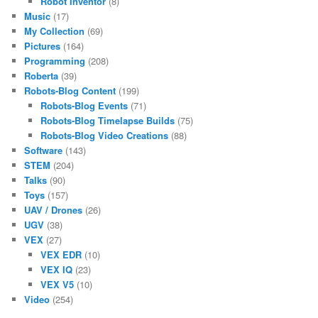
Robot Inventor
(8)
Music
(17)
My Collection
(69)
Pictures
(164)
Programming
(208)
Roberta
(39)
Robots-Blog Content
(199)
Robots-Blog Events
(71)
Robots-Blog Timelapse Builds
(75)
Robots-Blog Video Creations
(88)
Software
(143)
STEM
(204)
Talks
(90)
Toys
(157)
UAV / Drones
(26)
UGV
(38)
VEX
(27)
VEX EDR
(10)
VEX IQ
(23)
VEX V5
(10)
Video
(254)