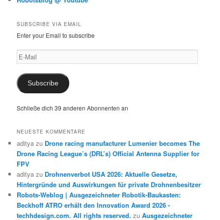
SUBSCRIBE VIA EMAIL
Enter your Email to subscribe
E-
Mail
Subscribe
Schließe dich 39 anderen Abonnenten an
NEUESTE KOMMENTARE
aditya
zu
Drone racing manufacturer Lumenier becomes The
Drone Racing League’s (DRL’s) Official Antenna Supplier for
FPV
aditya
zu
Drohnenverbot USA 2026: Aktuelle Gesetze,
Hintergründe und Auswirkungen für private Drohnenbesitzer
Robots-Weblog | Ausgezeichneter Robotik-Baukasten:
Beckhoff ATRO erhält den Innovation Award 2026 -
techhdesign.com. All rights reserved.
zu
Ausgezeichneter