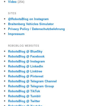
Video
(254)
SITES
@RobotsBlog on Instagram
Braitenberg Vehicles Simulator
Privacy Policy / Datenschutzbelehrung
Impressum
ROBOBLOG WEBSITES
RobotsBlog @ BlueSky
RobotsBlog @ Facebook
RobotsBlog @ Instagram
RobotsBlog @ LinkedIn
RobotsBlog @ Linktree
RobotsBlog @ Pinterest
RobotsBlog @ Telegram Channel
RobotsBlog @ Telegram Group
RobotsBlog @ TikTok
RobotsBlog @ Tumblr
RobotsBlog @ Twitter
RobotsBlog @ Youtube