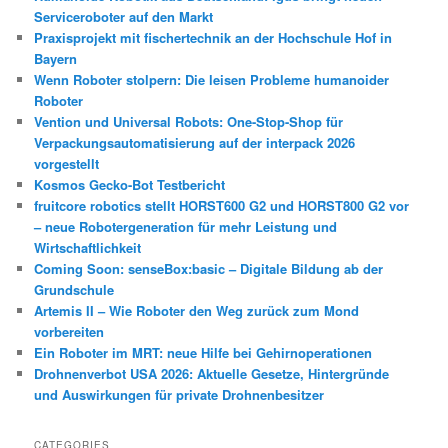
Serviceroboter auf den Markt
Praxisprojekt mit fischertechnik an der Hochschule Hof in
Bayern
Wenn Roboter stolpern: Die leisen Probleme humanoider
Roboter
Vention und Universal Robots: One-Stop-Shop für
Verpackungsautomatisierung auf der interpack 2026
vorgestellt
Kosmos Gecko-Bot Testbericht
fruitcore robotics stellt HORST600 G2 und HORST800 G2 vor
– neue Robotergeneration für mehr Leistung und
Wirtschaftlichkeit
Coming Soon: senseBox:basic – Digitale Bildung ab der
Grundschule
Artemis II – Wie Roboter den Weg zurück zum Mond
vorbereiten
Ein Roboter im MRT: neue Hilfe bei Gehirnoperationen
Drohnenverbot USA 2026: Aktuelle Gesetze, Hintergründe
und Auswirkungen für private Drohnenbesitzer
CATEGORIES