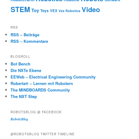
STEM
Video
Toy
Toys
VEX
Vex Robotics
RSS
RSS – Beiträge
RSS – Kommentare
BLOGROLL
Bot Bench
Die NXTe Ebene
EEWeb – Electrical Engineering Community
Roberta® – Lernen mit Robotern
The MINDBOARDS Community
The NXT Step
ROBOTSBLOG @ FACEBOOK
RobotsBlog
@ROBOTSBLOG TWITTER TIMELINE