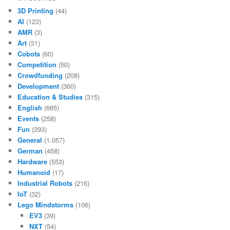
3D Printing
(44)
AI
(123)
AMR
(3)
Art
(31)
Cobots
(60)
Competition
(50)
Crowdfunding
(208)
Development
(360)
Education & Studies
(315)
English
(665)
Events
(258)
Fun
(293)
General
(1.057)
German
(458)
Hardware
(553)
Humanoid
(17)
Industrial Robots
(216)
IoT
(32)
Lego Mindstorms
(106)
EV3
(39)
NXT
(54)