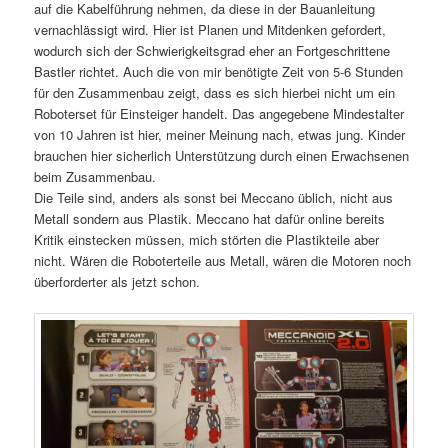
auf die Kabelführung nehmen, da diese in der Bauanleitung
vernachlässigt wird. Hier ist Planen und Mitdenken gefordert,
wodurch sich der Schwierigkeitsgrad eher an Fortgeschrittene
Bastler richtet. Auch die von mir benötigte Zeit von 5-6 Stunden
für den Zusammenbau zeigt, dass es sich hierbei nicht um ein
Roboterset für Einsteiger handelt. Das angegebene Mindestalter
von 10 Jahren ist hier, meiner Meinung nach, etwas jung. Kinder
brauchen hier sicherlich Unterstützung durch einen Erwachsenen
beim Zusammenbau.
Die Teile sind, anders als sonst bei Meccano üblich, nicht aus
Metall sondern aus Plastik. Meccano hat dafür online bereits
Kritik einstecken müssen, mich störten die Plastikteile aber
nicht. Wären die Roboterteile aus Metall, wären die Motoren noch
überforderter als jetzt schon.