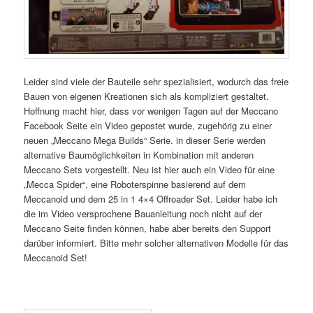
Leider sind viele der Bauteile sehr spezialisiert, wodurch das freie
Bauen von eigenen Kreationen sich als kompliziert gestaltet.
Hoffnung macht hier, dass vor wenigen Tagen auf der Meccano
Facebook Seite ein Video gepostet wurde, zugehörig zu einer
neuen „Meccano Mega Builds“ Serie. in dieser Serie werden
alternative Baumöglichkeiten in Kombination mit anderen
Meccano Sets vorgestellt. Neu ist hier auch ein Video für eine
„Mecca Spider“, eine Roboterspinne basierend auf dem
Meccanoid und dem 25 in 1 4×4 Offroader Set. Leider habe ich
die im Video versprochene Bauanleitung noch nicht auf der
Meccano Seite finden können, habe aber bereits den Support
darüber informiert. Bitte mehr solcher alternativen Modelle für das
Meccanoid Set!