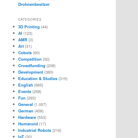
Drohnenbesitzer
CATEGORIES
3D Printing
(44)
AI
(123)
AMR
(3)
Art
(31)
Cobots
(60)
Competition
(50)
Crowdfunding
(208)
Development
(360)
Education & Studies
(315)
English
(665)
Events
(258)
Fun
(293)
General
(1.057)
German
(458)
Hardware
(553)
Humanoid
(17)
Industrial Robots
(216)
IoT
(32)