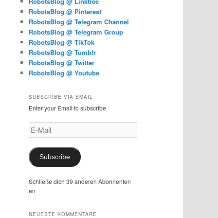
RobotsBlog @ Linktree
RobotsBlog @ Pinterest
RobotsBlog @ Telegram Channel
RobotsBlog @ Telegram Group
RobotsBlog @ TikTok
RobotsBlog @ Tumblr
RobotsBlog @ Twitter
RobotsBlog @ Youtube
SUBSCRIBE VIA EMAIL
Enter your Email to subscribe
E-
Mail
Subscribe
Schließe dich 39 anderen Abonnenten
an
NEUESTE KOMMENTARE