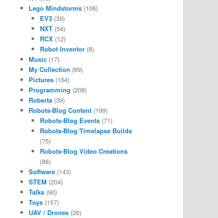
Lego Mindstorms
(106)
EV3
(39)
NXT
(54)
RCX
(12)
Robot Inventor
(8)
Music
(17)
My Collection
(69)
Pictures
(164)
Programming
(208)
Roberta
(39)
Robots-Blog Content
(199)
Robots-Blog Events
(71)
Robots-Blog Timelapse Builds
(75)
Robots-Blog Video Creations
(88)
Software
(143)
STEM
(204)
Talks
(90)
Toys
(157)
UAV / Drones
(26)