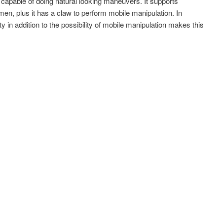
 capable of doing natural looking maneuvers. It supports
en, plus it has a claw to perform mobile manipulation. In
ty in addition to the possibility of mobile manipulation makes this