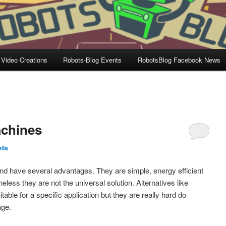
 Video Creations
Robots-Blog Events
RobotsBlog Facebook News
achines
lla
d have several advantages. They are simple, energy efficient
ess they are not the universal solution. Alternatives like
table for a specific application but they are really hard do
age.