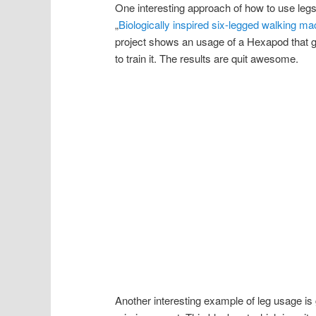
One interesting approach of how to use le
„
Biologically inspired six-legged walkin
project shows an usage of a Hexapod that ge
to train it. The results are quit awesome.
Another interesting example of leg usage i