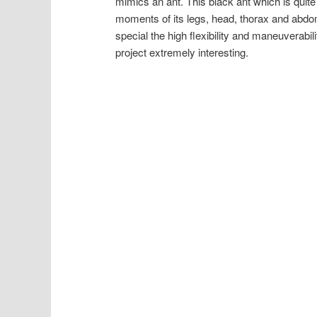
mimics an ant. This black ant which is quite
moments of its legs, head, thorax and abdom
special the high flexibility and maneuverabili
project extremely interesting.