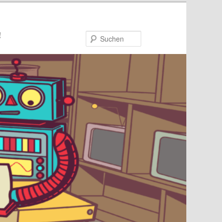
!
Suchen