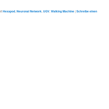
it
Hexapod
,
Neuronal Network
,
UGV
,
Walking Machine
|
Schreibe einen