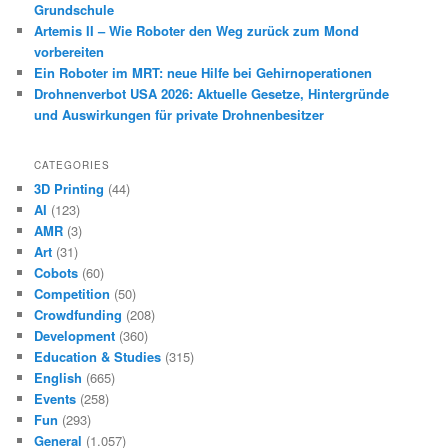
Grundschule
Artemis II – Wie Roboter den Weg zurück zum Mond
vorbereiten
Ein Roboter im MRT: neue Hilfe bei Gehirnoperationen
Drohnenverbot USA 2026: Aktuelle Gesetze, Hintergründe
und Auswirkungen für private Drohnenbesitzer
CATEGORIES
3D Printing
(44)
AI
(123)
AMR
(3)
Art
(31)
Cobots
(60)
Competition
(50)
Crowdfunding
(208)
Development
(360)
Education & Studies
(315)
English
(665)
Events
(258)
Fun
(293)
General
(1.057)