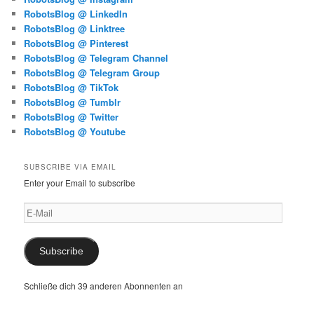
RobotsBlog @ LinkedIn
RobotsBlog @ Linktree
RobotsBlog @ Pinterest
RobotsBlog @ Telegram Channel
RobotsBlog @ Telegram Group
RobotsBlog @ TikTok
RobotsBlog @ Tumblr
RobotsBlog @ Twitter
RobotsBlog @ Youtube
SUBSCRIBE VIA EMAIL
Enter your Email to subscribe
E-
Mail
Subscribe
Schließe dich 39 anderen Abonnenten an