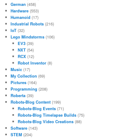
German
(458)
Hardware
(553)
Humanoid
(17)
Industrial Robots
(216)
IoT
(32)
Lego Mindstorms
(106)
EV3
(39)
NXT
(54)
RCX
(12)
Robot Inventor
(8)
Music
(17)
My Collection
(69)
Pictures
(164)
Programming
(208)
Roberta
(39)
Robots-Blog Content
(199)
Robots-Blog Events
(71)
Robots-Blog Timelapse Builds
(75)
Robots-Blog Video Creations
(88)
Software
(143)
STEM
(204)