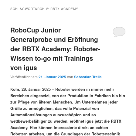
SCHLAGWORTARCHIV:
RBTX ACADEMY
RoboCup Junior
Generalprobe und Eröffnung
der RBTX Academy: Roboter-
Wissen to-go mit Trainings
von igus
Veröffentlicht am
21. Januar 2025
von
Sebastian Trella
Köln, 28. Januar 2025 – Roboter werden in immer mehr
Bereichen eingesetzt, von der Produktion in Fabriken bis hin
zur Pflege von älteren Menschen. Um Unternehmen jeder
Größe zu ermöglichen, das volle Potenzial von
Automationslösungen auszuschöpfen und so
wettbewerbsfähiger zu werden, eröffnet igus jetzt die RBTX
Academy. Hier können Interessierte direkt an echten
Robotern arbeiten, um die Grundlagen der Robotertechnik