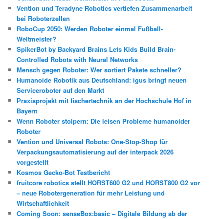
Vention und Teradyne Robotics vertiefen Zusammenarbeit
bei Roboterzellen
RoboCup 2050: Werden Roboter einmal Fußball-
Weltmeister?
SpikerBot by Backyard Brains Lets Kids Build Brain-
Controlled Robots with Neural Networks
Mensch gegen Roboter: Wer sortiert Pakete schneller?
Humanoide Robotik aus Deutschland: igus bringt neuen
Serviceroboter auf den Markt
Praxisprojekt mit fischertechnik an der Hochschule Hof in
Bayern
Wenn Roboter stolpern: Die leisen Probleme humanoider
Roboter
Vention und Universal Robots: One-Stop-Shop für
Verpackungsautomatisierung auf der interpack 2026
vorgestellt
Kosmos Gecko-Bot Testbericht
fruitcore robotics stellt HORST600 G2 und HORST800 G2 vor
– neue Robotergeneration für mehr Leistung und
Wirtschaftlichkeit
Coming Soon: senseBox:basic – Digitale Bildung ab der