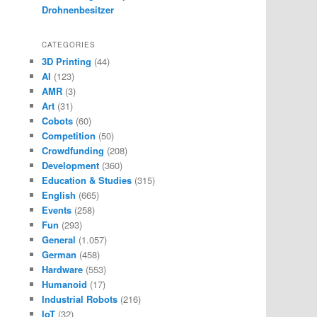
Drohnenbesitzer
CATEGORIES
3D Printing
(44)
AI
(123)
AMR
(3)
Art
(31)
Cobots
(60)
Competition
(50)
Crowdfunding
(208)
Development
(360)
Education & Studies
(315)
English
(665)
Events
(258)
Fun
(293)
General
(1.057)
German
(458)
Hardware
(553)
Humanoid
(17)
Industrial Robots
(216)
IoT
(32)