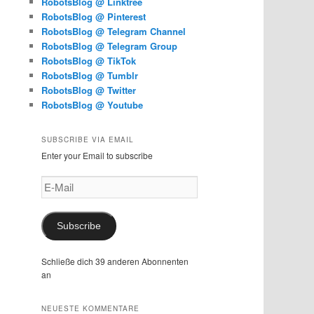
RobotsBlog @ Linktree
RobotsBlog @ Pinterest
RobotsBlog @ Telegram Channel
RobotsBlog @ Telegram Group
RobotsBlog @ TikTok
RobotsBlog @ Tumblr
RobotsBlog @ Twitter
RobotsBlog @ Youtube
SUBSCRIBE VIA EMAIL
Enter your Email to subscribe
E-
Mail
Subscribe
Schließe dich 39 anderen Abonnenten
an
NEUESTE KOMMENTARE