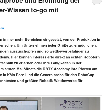
alprobe und Eröffnung der
r-Wissen to-go mit
lla
in immer mehr Bereichen eingesetzt, von der Produktion in
n Menschen. Um Unternehmen jeder Größe zu ermöglichen,
sungen auszuschöpfen und so wettbewerbsfähiger zu
ademy. Hier können Interessierte direkt an echten Robotern
echnik zu erlernen oder ihre Fähigkeiten in der
m ersten Mal öffnete die RBTX Academy ihre Pforten am
de in Köln Porz-Lind die Generalprobe für den RoboCup
ekanntesten und größten Robotik-Wettbewerbe für