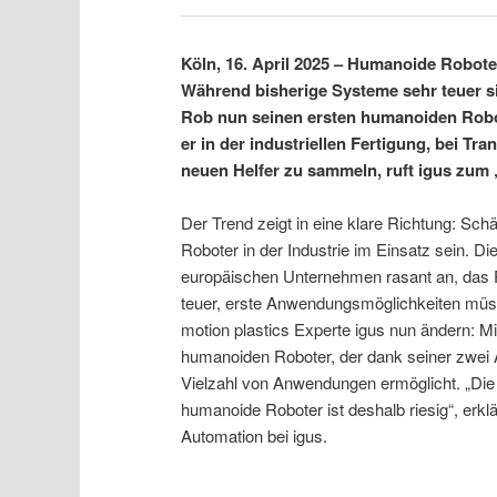
Köln, 16. April 2025 – Humanoide Roboter
Während bisherige Systeme sehr teuer sin
Rob nun seinen ersten humanoiden Robot
er in der industriellen Fertigung, bei T
neuen Helfer zu sammeln, ruft igus zum „
Der Trend zeigt in eine klare Richtung: Sc
Roboter in der Industrie im Einsatz sein. D
europäischen Unternehmen rasant an, das 
teuer, erste Anwendungsmöglichkeiten müsse
motion plastics Experte igus nun ändern: M
humanoiden Roboter, der dank seiner zwei 
Vielzahl von Anwendungen ermöglicht. „Die 
humanoide Roboter ist deshalb riesig“, erk
Automation bei igus.