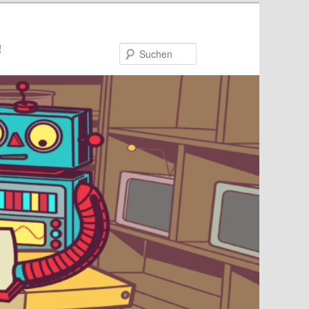
!
Suchen