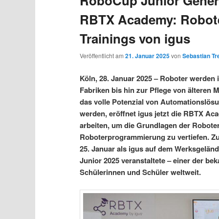
RoboCup Junior Gener
RBTX Academy: Robote
Trainings von igus
Veröffentlicht am
21. Januar 2025
von
Sebastian Tre
Köln, 28. Januar 2025 – Roboter werden 
Fabriken bis hin zur Pflege von ältere
das volle Potenzial von Automationslö
werden, eröffnet igus jetzt die RBTX Ac
arbeiten, um die Grundlagen der Robotert
Roboterprogrammierung zu vertiefen. Zu
25. Januar als igus auf dem Werksgelän
Junior 2025 veranstaltete – einer der b
Schülerinnen und Schüler weltweit.