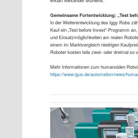
erklärt Alexander Mühlens.
Gemeinsame Fortentwicklung: „Test befo
In der Weiterentwicklung des Iggy Robs zähl
Kauf ein „Test before Invest“-Programm an, 
und Einsatzmöglichkeiten am realen Roboter
einem im Marktvergleich niedrigen Kaufpreis
Roboter kosten teils zwei- oder dreimal so v
Mehr Informationen zum humanoiden Robote
https://www.igus.de/automation/news/human