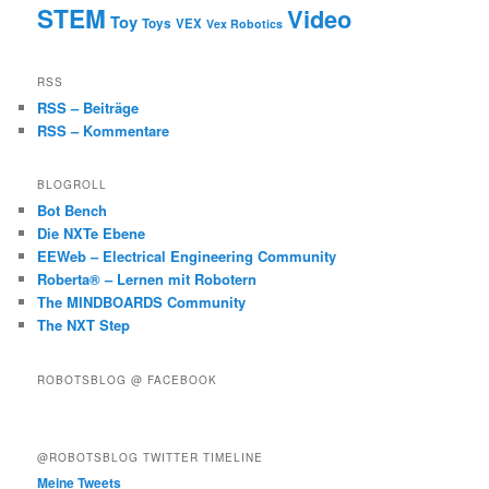
STEM
Video
Toy
Toys
VEX
Vex Robotics
RSS
RSS – Beiträge
RSS – Kommentare
BLOGROLL
Bot Bench
Die NXTe Ebene
EEWeb – Electrical Engineering Community
Roberta® – Lernen mit Robotern
The MINDBOARDS Community
The NXT Step
ROBOTSBLOG @ FACEBOOK
@ROBOTSBLOG TWITTER TIMELINE
Meine Tweets