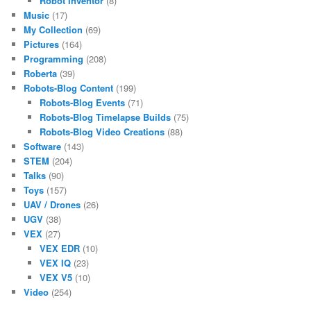
Robot Inventor
(8)
Music
(17)
My Collection
(69)
Pictures
(164)
Programming
(208)
Roberta
(39)
Robots-Blog Content
(199)
Robots-Blog Events
(71)
Robots-Blog Timelapse Builds
(75)
Robots-Blog Video Creations
(88)
Software
(143)
STEM
(204)
Talks
(90)
Toys
(157)
UAV / Drones
(26)
UGV
(38)
VEX
(27)
VEX EDR
(10)
VEX IQ
(23)
VEX V5
(10)
Video
(254)