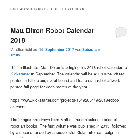
SCHLAGWORTARCHIV:
ROBOT CALENDAR
Matt Dixon Robot Calendar
2018
Veröffentlicht am
15. September 2017
von
Sebastian
Trella
British illustrator Matt Dixon is bringing his 2018 robot calendar to
Kickstarter
in September. The calendar will be A3 in size, offset
printed in full colour, spiral bound and features a robot artwork
printed full page for each month of the year.
https://www.kickstarter.com/projects/1619265419/2018-robot-
calendar
The images are drawn from Matt’s ‚Transmissions‘ series of
robot art books. The first volume was published in 2013, followed
by a second funded by a successful Kickstarter campaign in