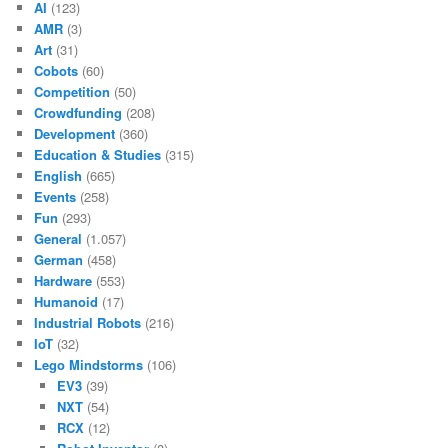
AI
(123)
AMR
(3)
Art
(31)
Cobots
(60)
Competition
(50)
Crowdfunding
(208)
Development
(360)
Education & Studies
(315)
English
(665)
Events
(258)
Fun
(293)
General
(1.057)
German
(458)
Hardware
(553)
Humanoid
(17)
Industrial Robots
(216)
IoT
(32)
Lego Mindstorms
(106)
EV3
(39)
NXT
(54)
RCX
(12)