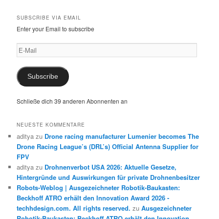
SUBSCRIBE VIA EMAIL
Enter your Email to subscribe
E-
Mail
Subscribe
Schließe dich 39 anderen Abonnenten an
NEUESTE KOMMENTARE
aditya
zu
Drone racing manufacturer Lumenier becomes The
Drone Racing League’s (DRL’s) Official Antenna Supplier for
FPV
aditya
zu
Drohnenverbot USA 2026: Aktuelle Gesetze,
Hintergründe und Auswirkungen für private Drohnenbesitzer
Robots-Weblog | Ausgezeichneter Robotik-Baukasten:
Beckhoff ATRO erhält den Innovation Award 2026 -
techhdesign.com. All rights reserved.
zu
Ausgezeichneter
Robotik-Baukasten: Beckhoff ATRO erhält den Innovation