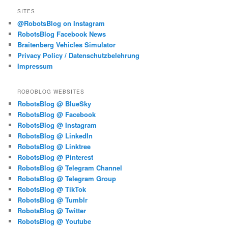
SITES
@RobotsBlog on Instagram
RobotsBlog Facebook News
Braitenberg Vehicles Simulator
Privacy Policy / Datenschutzbelehrung
Impressum
ROBOBLOG WEBSITES
RobotsBlog @ BlueSky
RobotsBlog @ Facebook
RobotsBlog @ Instagram
RobotsBlog @ LinkedIn
RobotsBlog @ Linktree
RobotsBlog @ Pinterest
RobotsBlog @ Telegram Channel
RobotsBlog @ Telegram Group
RobotsBlog @ TikTok
RobotsBlog @ Tumblr
RobotsBlog @ Twitter
RobotsBlog @ Youtube