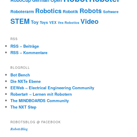
RoboCup German Open
Robotics
Robots
Roboterarm
Robotik
Software
STEM
Video
Toy
Toys
VEX
Vex Robotics
RSS
RSS – Beiträge
RSS – Kommentare
BLOGROLL
Bot Bench
Die NXTe Ebene
EEWeb – Electrical Engineering Community
Roberta® – Lernen mit Robotern
The MINDBOARDS Community
The NXT Step
ROBOTSBLOG @ FACEBOOK
RobotsBlog