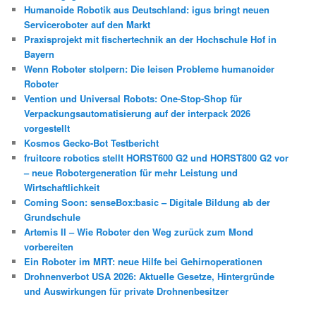
Humanoide Robotik aus Deutschland: igus bringt neuen
Serviceroboter auf den Markt
Praxisprojekt mit fischertechnik an der Hochschule Hof in
Bayern
Wenn Roboter stolpern: Die leisen Probleme humanoider
Roboter
Vention und Universal Robots: One-Stop-Shop für
Verpackungsautomatisierung auf der interpack 2026
vorgestellt
Kosmos Gecko-Bot Testbericht
fruitcore robotics stellt HORST600 G2 und HORST800 G2 vor
– neue Robotergeneration für mehr Leistung und
Wirtschaftlichkeit
Coming Soon: senseBox:basic – Digitale Bildung ab der
Grundschule
Artemis II – Wie Roboter den Weg zurück zum Mond
vorbereiten
Ein Roboter im MRT: neue Hilfe bei Gehirnoperationen
Drohnenverbot USA 2026: Aktuelle Gesetze, Hintergründe
und Auswirkungen für private Drohnenbesitzer