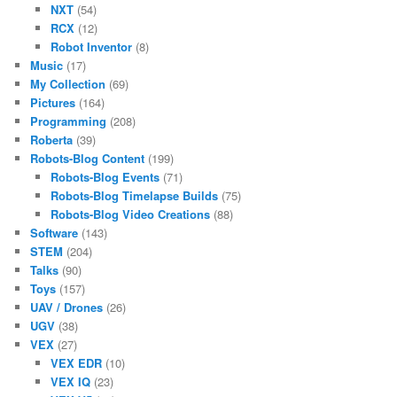
NXT
(54)
RCX
(12)
Robot Inventor
(8)
Music
(17)
My Collection
(69)
Pictures
(164)
Programming
(208)
Roberta
(39)
Robots-Blog Content
(199)
Robots-Blog Events
(71)
Robots-Blog Timelapse Builds
(75)
Robots-Blog Video Creations
(88)
Software
(143)
STEM
(204)
Talks
(90)
Toys
(157)
UAV / Drones
(26)
UGV
(38)
VEX
(27)
VEX EDR
(10)
VEX IQ
(23)