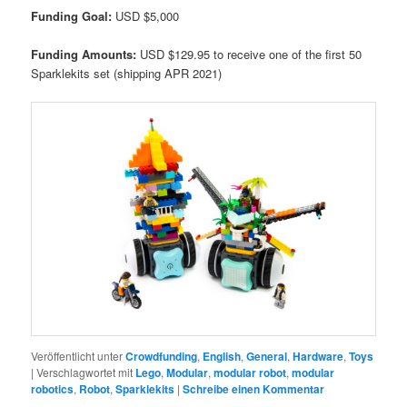
Funding Goal:
USD $5,000
Funding Amounts:
USD $129.95 to receive one of the first 50
Sparklekits set (shipping APR 2021)
Veröffentlicht unter
Crowdfunding
,
English
,
General
,
Hardware
,
Toys
|
Verschlagwortet mit
Lego
,
Modular
,
modular robot
,
modular
robotics
,
Robot
,
Sparklekits
|
Schreibe einen Kommentar