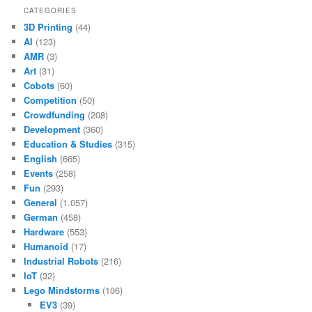
CATEGORIES
3D Printing
(44)
AI
(123)
AMR
(3)
Art
(31)
Cobots
(60)
Competition
(50)
Crowdfunding
(208)
Development
(360)
Education & Studies
(315)
English
(665)
Events
(258)
Fun
(293)
General
(1.057)
German
(458)
Hardware
(553)
Humanoid
(17)
Industrial Robots
(216)
IoT
(32)
Lego Mindstorms
(106)
EV3
(39)