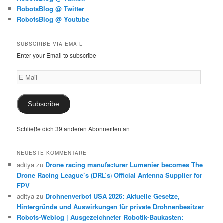
RobotsBlog @ Twitter
RobotsBlog @ Youtube
SUBSCRIBE VIA EMAIL
Enter your Email to subscribe
E-
Mail
Subscribe
Schließe dich 39 anderen Abonnenten an
NEUESTE KOMMENTARE
aditya
zu
Drone racing manufacturer Lumenier becomes The
Drone Racing League’s (DRL’s) Official Antenna Supplier for
FPV
aditya
zu
Drohnenverbot USA 2026: Aktuelle Gesetze,
Hintergründe und Auswirkungen für private Drohnenbesitzer
Robots-Weblog | Ausgezeichneter Robotik-Baukasten: