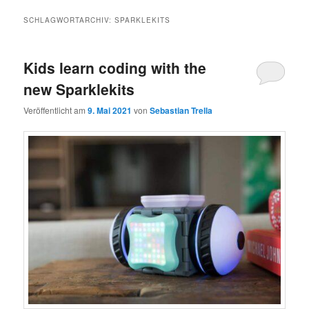
SCHLAGWORTARCHIV:
SPARKLEKITS
Kids learn coding with the
new Sparklekits
Veröffentlicht am
9. Mai 2021
von
Sebastian Trella