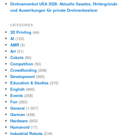
Drohnenverbot USA 2026: Aktuelle Gesetze, Hintergründe
und Auswirkungen für private Drohnenbesitzer
CATEGORIES
3D Printing
(44)
AI
(123)
AMR
(3)
Art
(31)
Cobots
(60)
Competition
(50)
Crowdfunding
(208)
Development
(360)
Education & Studies
(315)
English
(665)
Events
(258)
Fun
(293)
General
(1.057)
German
(458)
Hardware
(553)
Humanoid
(17)
Industrial Robots
(216)