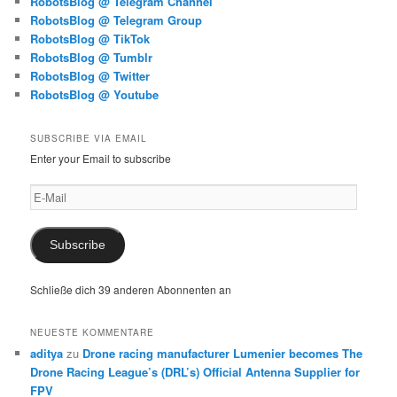
RobotsBlog @ Telegram Channel
RobotsBlog @ Telegram Group
RobotsBlog @ TikTok
RobotsBlog @ Tumblr
RobotsBlog @ Twitter
RobotsBlog @ Youtube
SUBSCRIBE VIA EMAIL
Enter your Email to subscribe
E-
Mail
Subscribe
Schließe dich 39 anderen Abonnenten an
NEUESTE KOMMENTARE
aditya
zu
Drone racing manufacturer Lumenier becomes The
Drone Racing League’s (DRL’s) Official Antenna Supplier for
FPV