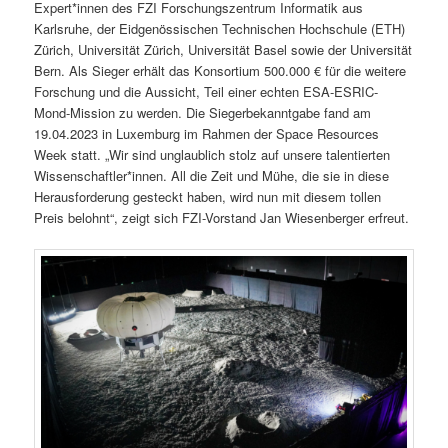
Expert*innen des FZI Forschungszentrum Informatik aus
Karlsruhe, der Eidgenössischen Technischen Hochschule (ETH)
Zürich, Universität Zürich, Universität Basel sowie der Universität
Bern. Als Sieger erhält das Konsortium 500.000 € für die weitere
Forschung und die Aussicht, Teil einer echten ESA-ESRIC-
Mond-Mission zu werden. Die Siegerbekanntgabe fand am
19.04.2023 in Luxemburg im Rahmen der Space Resources
Week statt. „Wir sind unglaublich stolz auf unsere talentierten
Wissenschaftler*innen. All die Zeit und Mühe, die sie in diese
Herausforderung gesteckt haben, wird nun mit diesem tollen
Preis belohnt“, zeigt sich FZI-Vorstand Jan Wiesenberger erfreut.