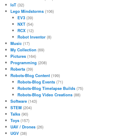
IoT
(32)
Lego Mindstorms
(106)
EV3
(39)
NXT
(54)
RCX
(12)
Robot Inventor
(8)
Music
(17)
My Collection
(69)
Pictures
(164)
Programming
(208)
Roberta
(39)
Robots-Blog Content
(199)
Robots-Blog Events
(71)
Robots-Blog Timelapse Builds
(75)
Robots-Blog Video Creations
(88)
Software
(143)
STEM
(204)
Talks
(90)
Toys
(157)
UAV / Drones
(26)
UGV
(38)