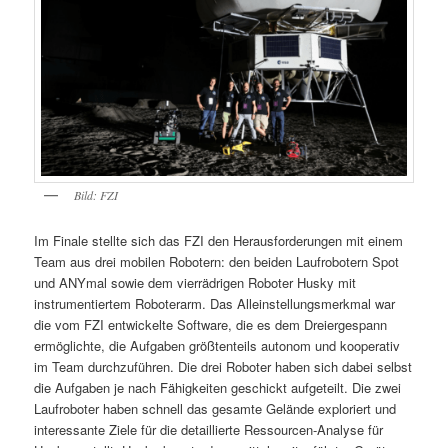
Bild: FZI
Im Finale stellte sich das FZI den Herausforderungen mit einem
Team aus drei mobilen Robotern: den beiden Laufrobotern Spot
und ANYmal sowie dem vierrädrigen Roboter Husky mit
instrumentiertem Roboterarm. Das Alleinstellungsmerkmal war
die vom FZI entwickelte Software, die es dem Dreiergespann
ermöglichte, die Aufgaben größtenteils autonom und kooperativ
im Team durchzuführen. Die drei Roboter haben sich dabei selbst
die Aufgaben je nach Fähigkeiten geschickt aufgeteilt. Die zwei
Laufroboter haben schnell das gesamte Gelände exploriert und
interessante Ziele für die detaillierte Ressourcen-Analyse für