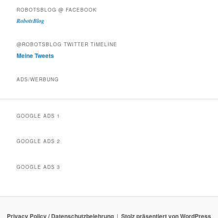
ROBOTSBLOG @ FACEBOOK
RobotsBlog
@ROBOTSBLOG TWITTER TIMELINE
Meine Tweets
ADS/WERBUNG
GOOGLE ADS 1
GOOGLE ADS 2
GOOGLE ADS 3
Privacy Policy / Datenschutzbelehrung
Stolz präsentiert von WordPress