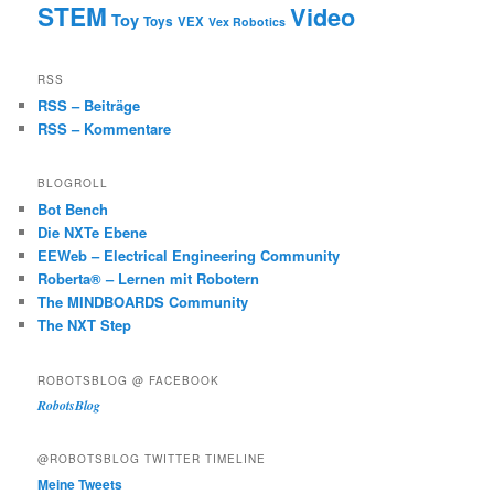
STEM
Video
Toy
Toys
VEX
Vex Robotics
RSS
RSS – Beiträge
RSS – Kommentare
BLOGROLL
Bot Bench
Die NXTe Ebene
EEWeb – Electrical Engineering Community
Roberta® – Lernen mit Robotern
The MINDBOARDS Community
The NXT Step
ROBOTSBLOG @ FACEBOOK
RobotsBlog
@ROBOTSBLOG TWITTER TIMELINE
Meine Tweets