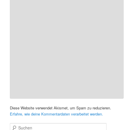
Diese Website verwendet Akismet, um Spam zu reduzieren.
Erfahre, wie deine Kommentardaten verarbeitet werden.
S