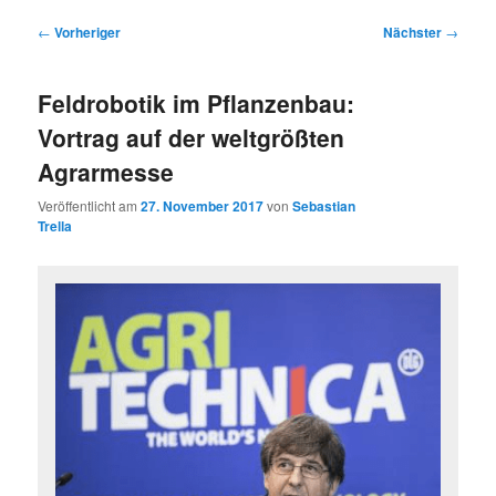
Beitragsnavigation
←
Vorheriger
Nächster
→
Feldrobotik im Pflanzenbau:
Vortrag auf der weltgrößten
Agrarmesse
Veröffentlicht am
27. November 2017
von
Sebastian
Trella