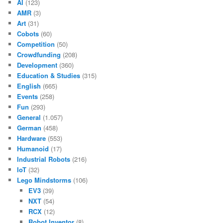
AI
(123)
AMR
(3)
Art
(31)
Cobots
(60)
Competition
(50)
Crowdfunding
(208)
Development
(360)
Education & Studies
(315)
English
(665)
Events
(258)
Fun
(293)
General
(1.057)
German
(458)
Hardware
(553)
Humanoid
(17)
Industrial Robots
(216)
IoT
(32)
Lego Mindstorms
(106)
EV3
(39)
NXT
(54)
RCX
(12)
Robot Inventor
(8)