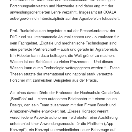
Forschungsaktivitäten und Netzwerke sind dabei eng mit der
anwendungsorientierten Lehre verzahnt. Insgesamt ist COALA
außergewöhnlich interdisziplinär auf den Agrarbereich fokussiert.
Prof. Ruckelshausen begeisterte auf der Pressekonferenz der
DLG rund 120 internationale Journalistinnen und Journalisten für
sein Fachgebiet. „Digitale und mechanische Technologien sind
eine perfekte Partnerschaft – auch und gerade im Agrarbereich.
Ein Roboter kann dazu beitragen, die Welt grüner zu machen.
Wissen ist der Schlüssel zu vielen Prozessen. – Und dieses
Wissen kann durch Technologie weitergegeben werden.“ – Diese
Thesen stützte der international und national stark vernetzte
Forscher mit zahlreichen Beispielen aus der Praxis.
Als eines davon führte der Professor der Hochschule Osnabrück
„BoniRob” auf – einen autonomen Feldroboter mit einem neuen
Design, den sein Team zusammen mit den Firmen Bosch und
Amazonen-Werke entwickelt hat. „Dieses Konzept vereint
verschiedene Aspekte autonomer Feldroboter: eine Ausführung
unterschiedlicher Anwendungsmodule für die Plattform („App-
Konzept”), ein Konzept unterschiedlicher neuer Fahrzeuge auf