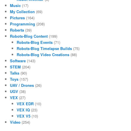
Music
(17)
My Collection
(69)
Pictures
(164)
Programming
(208)
Roberta
(39)
Robots-Blog Content
(199)
Robots-Blog Events
(71)
Robots-Blog Timelapse Builds
(75)
Robots-Blog Video Creations
(88)
Software
(143)
STEM
(204)
Talks
(90)
Toys
(157)
UAV / Drones
(26)
UGV
(38)
VEX
(27)
VEX EDR
(10)
VEX IQ
(23)
VEX V5
(10)
Video
(254)