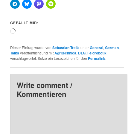
GEFÄLLT MIR:
Wird
geladen …
Dieser Eintrag wurde von
Sebastian Trella
unter
General
,
German
,
Talks
veröffentlicht und mit
Agritechnica
,
DLG
,
Feldrobotik
verschlagwortet. Setze ein Lesezeichen für den
Permalink
.
Write comment /
Kommentieren