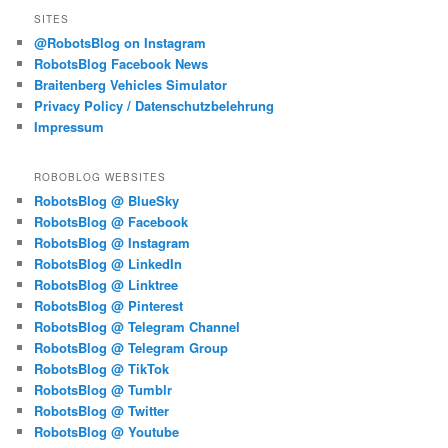
SITES
@RobotsBlog on Instagram
RobotsBlog Facebook News
Braitenberg Vehicles Simulator
Privacy Policy / Datenschutzbelehrung
Impressum
ROBOBLOG WEBSITES
RobotsBlog @ BlueSky
RobotsBlog @ Facebook
RobotsBlog @ Instagram
RobotsBlog @ LinkedIn
RobotsBlog @ Linktree
RobotsBlog @ Pinterest
RobotsBlog @ Telegram Channel
RobotsBlog @ Telegram Group
RobotsBlog @ TikTok
RobotsBlog @ Tumblr
RobotsBlog @ Twitter
RobotsBlog @ Youtube