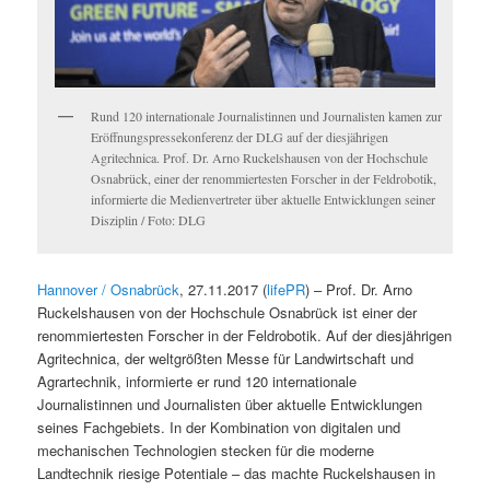
Rund 120 internationale Journalistinnen und Journalisten kamen zur
Eröffnungspressekonferenz der DLG auf der diesjährigen
Agritechnica. Prof. Dr. Arno Ruckelshausen von der Hochschule
Osnabrück, einer der renommiertesten Forscher in der Feldrobotik,
informierte die Medienvertreter über aktuelle Entwicklungen seiner
Disziplin / Foto: DLG
Hannover / Osnabrück
,
27.11.2017
(
lifePR
) –
Prof. Dr. Arno
Ruckelshausen von der Hochschule Osnabrück ist einer der
renommiertesten Forscher in der Feldrobotik. Auf der diesjährigen
Agritechnica, der weltgrößten Messe für Landwirtschaft und
Agrartechnik, informierte er rund 120 internationale
Journalistinnen und Journalisten über aktuelle Entwicklungen
seines Fachgebiets. In der Kombination von digitalen und
mechanischen Technologien stecken für die moderne
Landtechnik riesige Potentiale – das machte Ruckelshausen in