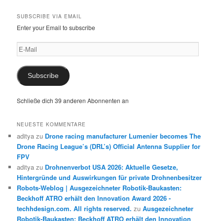
SUBSCRIBE VIA EMAIL
Enter your Email to subscribe
E-
Mail
Subscribe
Schließe dich 39 anderen Abonnenten an
NEUESTE KOMMENTARE
aditya
zu
Drone racing manufacturer Lumenier becomes The
Drone Racing League’s (DRL’s) Official Antenna Supplier for
FPV
aditya
zu
Drohnenverbot USA 2026: Aktuelle Gesetze,
Hintergründe und Auswirkungen für private Drohnenbesitzer
Robots-Weblog | Ausgezeichneter Robotik-Baukasten:
Beckhoff ATRO erhält den Innovation Award 2026 -
techhdesign.com. All rights reserved.
zu
Ausgezeichneter
Robotik-Baukasten: Beckhoff ATRO erhält den Innovation