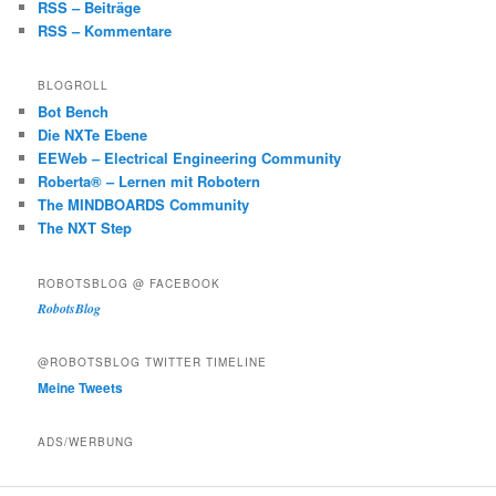
RSS – Beiträge
RSS – Kommentare
BLOGROLL
Bot Bench
Die NXTe Ebene
EEWeb – Electrical Engineering Community
Roberta® – Lernen mit Robotern
The MINDBOARDS Community
The NXT Step
ROBOTSBLOG @ FACEBOOK
RobotsBlog
@ROBOTSBLOG TWITTER TIMELINE
Meine Tweets
ADS/WERBUNG