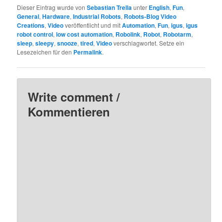
Dieser Eintrag wurde von
Sebastian Trella
unter
English
,
Fun
,
General
,
Hardware
,
Industrial Robots
,
Robots-Blog Video
Creations
,
Video
veröffentlicht und mit
Automation
,
Fun
,
igus
,
igus
robot control
,
low cost automation
,
Robolink
,
Robot
,
Robotarm
,
sleep
,
sleepy
,
snooze
,
tired
,
Video
verschlagwortet. Setze ein
Lesezeichen für den
Permalink
.
Write comment /
Kommentieren