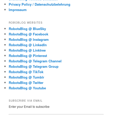
Privacy Policy / Datenschutzbelehrung
Impressum
ROBOBLOG WEBSITES
RobotsBlog @ BlueSky
RobotsBlog @ Facebook
RobotsBlog @ Instagram
RobotsBlog @ LinkedIn
RobotsBlog @ Linktree
RobotsBlog @ Pinterest
RobotsBlog @ Telegram Channel
RobotsBlog @ Telegram Group
RobotsBlog @ TikTok
RobotsBlog @ Tumblr
RobotsBlog @ Twitter
RobotsBlog @ Youtube
SUBSCRIBE VIA EMAIL
Enter your Email to subscribe