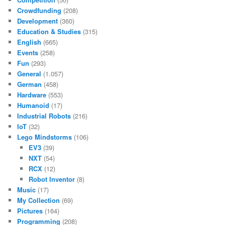
Crowdfunding
(208)
Development
(360)
Education & Studies
(315)
English
(665)
Events
(258)
Fun
(293)
General
(1.057)
German
(458)
Hardware
(553)
Humanoid
(17)
Industrial Robots
(216)
IoT
(32)
Lego Mindstorms
(106)
EV3
(39)
NXT
(54)
RCX
(12)
Robot Inventor
(8)
Music
(17)
My Collection
(69)
Pictures
(164)
Programming
(208)