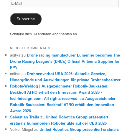
E-
Mail
Subscribe
Schließe dich 39 anderen Abonnenten an
NEUESTE KOMMENTARE
aditya
zu
Drone racing manufacturer Lumenier becomes The
Drone Racing League’s (DRL’s) Official Antenna Supplier for
FPV
aditya
zu
Drohnenverbot USA 2026: Aktuelle Gesetze,
Hintergründe und Auswirkungen für private Drohnenbesitzer
Robots-Weblog | Ausgezeichneter Robotik-Baukasten:
Beckhoff ATRO erhält den Innovation Award 2026 -
techhdesign.com. All rights reserved.
zu
Ausgezeichneter
Robotik-Baukasten: Beckhoff ATRO erhält den Innovation
Award 2026
Sebastian Trella
zu
United Robotics Group präsentiert
erstmals humanoiden Roboter uMe auf der CES 2026
Volker Miegel
zu
United Robotics Group präsentiert erstmals