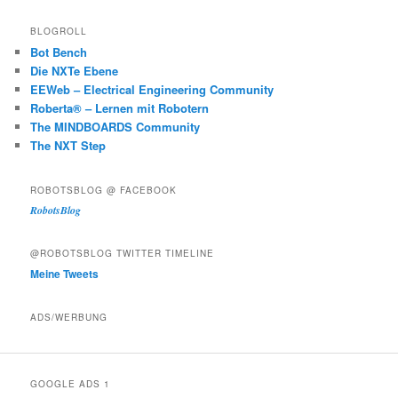
BLOGROLL
Bot Bench
Die NXTe Ebene
EEWeb – Electrical Engineering Community
Roberta® – Lernen mit Robotern
The MINDBOARDS Community
The NXT Step
ROBOTSBLOG @ FACEBOOK
RobotsBlog
@ROBOTSBLOG TWITTER TIMELINE
Meine Tweets
ADS/WERBUNG
GOOGLE ADS 1