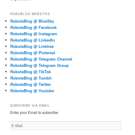
ROBOBLOG WEBSITES
RobotsBlog @ BlueSky
RobotsBlog @ Facebook
RobotsBlog @ Instagram
RobotsBlog @ LinkedIn
RobotsBlog @ Linktree
RobotsBlog @ Pinterest
RobotsBlog @ Telegram Channel
RobotsBlog @ Telegram Group
RobotsBlog @ TikTok
RobotsBlog @ Tumblr
RobotsBlog @ Twitter
RobotsBlog @ Youtube
SUBSCRIBE VIA EMAIL
Enter your Email to subscribe
E-
Mail