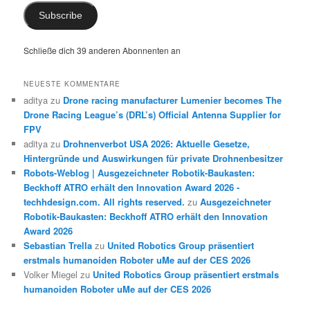
Subscribe
Schließe dich 39 anderen Abonnenten an
NEUESTE KOMMENTARE
aditya
zu
Drone racing manufacturer Lumenier becomes The
Drone Racing League’s (DRL’s) Official Antenna Supplier for
FPV
aditya
zu
Drohnenverbot USA 2026: Aktuelle Gesetze,
Hintergründe und Auswirkungen für private Drohnenbesitzer
Robots-Weblog | Ausgezeichneter Robotik-Baukasten:
Beckhoff ATRO erhält den Innovation Award 2026 -
techhdesign.com. All rights reserved.
zu
Ausgezeichneter
Robotik-Baukasten: Beckhoff ATRO erhält den Innovation
Award 2026
Sebastian Trella
zu
United Robotics Group präsentiert
erstmals humanoiden Roboter uMe auf der CES 2026
Volker Miegel
zu
United Robotics Group präsentiert erstmals
humanoiden Roboter uMe auf der CES 2026