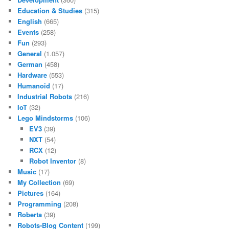
Education & Studies
(315)
English
(665)
Events
(258)
Fun
(293)
General
(1.057)
German
(458)
Hardware
(553)
Humanoid
(17)
Industrial Robots
(216)
IoT
(32)
Lego Mindstorms
(106)
EV3
(39)
NXT
(54)
RCX
(12)
Robot Inventor
(8)
Music
(17)
My Collection
(69)
Pictures
(164)
Programming
(208)
Roberta
(39)
Robots-Blog Content
(199)