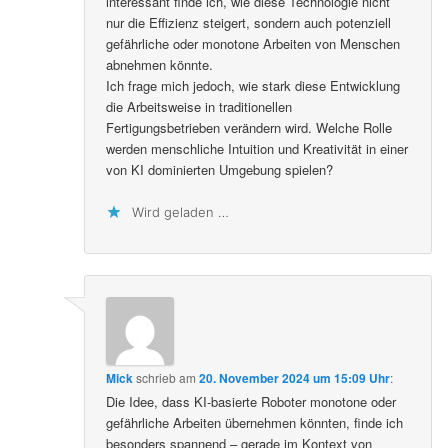
interessant finde ich, wie diese Technologie nicht
nur die Effizienz steigert, sondern auch potenziell
gefährliche oder monotone Arbeiten von Menschen
abnehmen könnte.
Ich frage mich jedoch, wie stark diese Entwicklung
die Arbeitsweise in traditionellen
Fertigungsbetrieben verändern wird. Welche Rolle
werden menschliche Intuition und Kreativität in einer
von KI dominierten Umgebung spielen?
Wird geladen …
Mick
schrieb
am
20. November 2024 um 15:09 Uhr
:
Die Idee, dass KI-basierte Roboter monotone oder
gefährliche Arbeiten übernehmen könnten, finde ich
besonders spannend – gerade im Kontext von