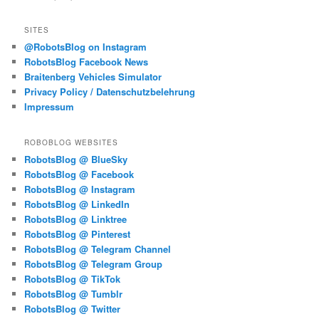
SITES
@RobotsBlog on Instagram
RobotsBlog Facebook News
Braitenberg Vehicles Simulator
Privacy Policy / Datenschutzbelehrung
Impressum
ROBOBLOG WEBSITES
RobotsBlog @ BlueSky
RobotsBlog @ Facebook
RobotsBlog @ Instagram
RobotsBlog @ LinkedIn
RobotsBlog @ Linktree
RobotsBlog @ Pinterest
RobotsBlog @ Telegram Channel
RobotsBlog @ Telegram Group
RobotsBlog @ TikTok
RobotsBlog @ Tumblr
RobotsBlog @ Twitter