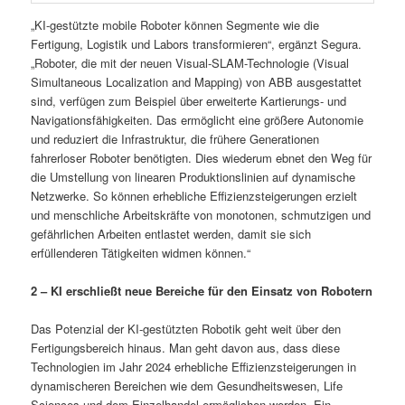
„KI-gestützte mobile Roboter können Segmente wie die
Fertigung, Logistik und Labors transformieren“, ergänzt Segura.
„Roboter, die mit der neuen Visual-SLAM-Technologie (Visual
Simultaneous Localization and Mapping) von ABB ausgestattet
sind, verfügen zum Beispiel über erweiterte Kartierungs- und
Navigationsfähigkeiten. Das ermöglicht eine größere Autonomie
und reduziert die Infrastruktur, die frühere Generationen
fahrerloser Roboter benötigten. Dies wiederum ebnet den Weg für
die Umstellung von linearen Produktionslinien auf dynamische
Netzwerke. So können erhebliche Effizienzsteigerungen erzielt
und menschliche Arbeitskräfte von monotonen, schmutzigen und
gefährlichen Arbeiten entlastet werden, damit sie sich
erfüllenderen Tätigkeiten widmen können.“
2 – KI erschließt neue Bereiche für den Einsatz von Robotern
Das Potenzial der KI-gestützten Robotik geht weit über den
Fertigungsbereich hinaus. Man geht davon aus, dass diese
Technologien im Jahr 2024 erhebliche Effizienzsteigerungen in
dynamischeren Bereichen wie dem Gesundheitswesen, Life
Sciences und dem Einzelhandel ermöglichen werden. Ein