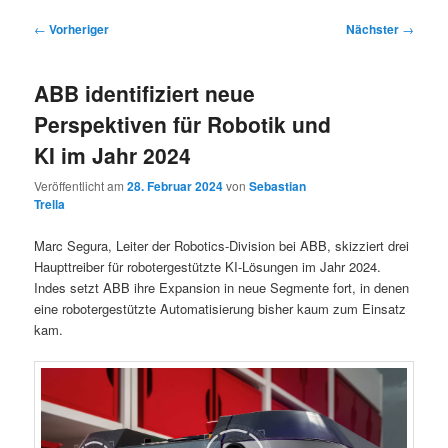
Beitragsnavigation
←
Vorheriger
Nächster
→
ABB identifiziert neue
Perspektiven für Robotik und
KI im Jahr 2024
Veröffentlicht am
28. Februar 2024
von
Sebastian
Trella
Marc Segura, Leiter der Robotics-Division bei ABB, skizziert drei
Haupttreiber für robotergestützte KI-Lösungen im Jahr 2024.
Indes setzt ABB ihre Expansion in neue Segmente fort, in denen
eine robotergestützte Automatisierung bisher kaum zum Einsatz
kam.