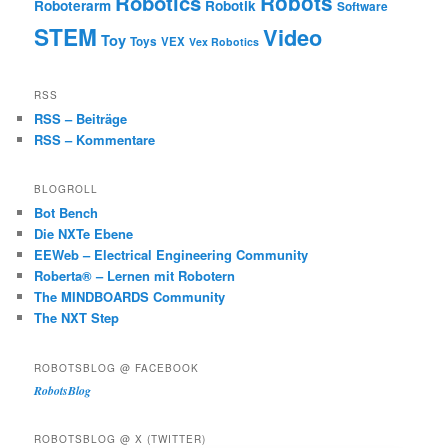
Robotics
Robots
Roboterarm
Robotik
Software
STEM
Video
Toy
Toys
VEX
Vex Robotics
RSS
RSS – Beiträge
RSS – Kommentare
BLOGROLL
Bot Bench
Die NXTe Ebene
EEWeb – Electrical Engineering Community
Roberta® – Lernen mit Robotern
The MINDBOARDS Community
The NXT Step
ROBOTSBLOG @ FACEBOOK
RobotsBlog
ROBOTSBLOG @ X (TWITTER)