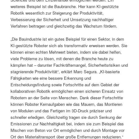
weiteres Beispiel ist die Baubranche. Hier kann KI-gestützte
Robotik wesentlich zur Steigerung der Produktivität,
Verbesserung der Sicherheit und Umsetzung nachhaltiger
Verfahren beitragen und gleichzeitig das Wachstum fördern.
„Die Bauindustrie ist ein gutes Beispiel für einen Sektor, in dem
KI-gestützte Roboter sich als transformativ erweisen werden. Sie
können einen echten Mehrwert bieten, indem sie dabei helfen,
viele Probleme zu lösen, mit denen die Branche heute zu
kämpfen hat – darunter Fachkräftemangel, Sicherheitsrisiken und
stagnierende Produktivität“, erklärt Marc Segura. „KI-basierte
Fähigkeiten wie eine bessere Erkennung und
Entscheidungsfindung sowie Fortschritte auf dem Gebiet der
kollaborativen Robotik ermöglichen einen sicheren Einsatz von
Robotern an der Seite von Menschen. Dank dieser Fortschritte
können Roboter Kernaufgaben wie das Mauern, das Montieren
von Modulen und das Fertigen im 3D-Druck präziser und
schneller erledigen. Gleichzeitig tragen sie durch Senkung der
Emissionen zur Nachhaltigkeit bei, indem sie zum Beispiel das
Mischen von Beton vor Ort ermöglichen und durch Montage vor
Ort den Materialtransport über große Entfernungen reduzieren.“