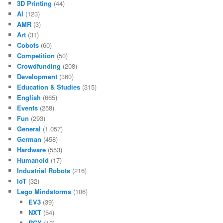
3D Printing
(44)
AI
(123)
AMR
(3)
Art
(31)
Cobots
(60)
Competition
(50)
Crowdfunding
(208)
Development
(360)
Education & Studies
(315)
English
(665)
Events
(258)
Fun
(293)
General
(1.057)
German
(458)
Hardware
(553)
Humanoid
(17)
Industrial Robots
(216)
IoT
(32)
Lego Mindstorms
(106)
EV3
(39)
NXT
(54)
RCX
(12)