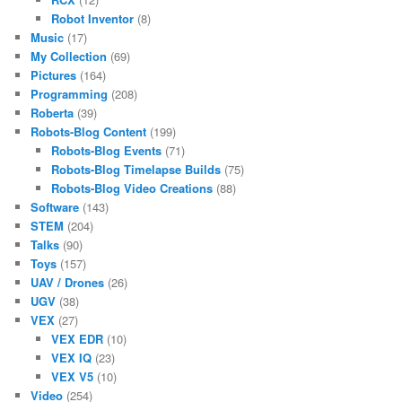
Robot Inventor
(8)
Music
(17)
My Collection
(69)
Pictures
(164)
Programming
(208)
Roberta
(39)
Robots-Blog Content
(199)
Robots-Blog Events
(71)
Robots-Blog Timelapse Builds
(75)
Robots-Blog Video Creations
(88)
Software
(143)
STEM
(204)
Talks
(90)
Toys
(157)
UAV / Drones
(26)
UGV
(38)
VEX
(27)
VEX EDR
(10)
VEX IQ
(23)
VEX V5
(10)
Video
(254)