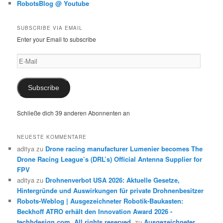
RobotsBlog @ Youtube
SUBSCRIBE VIA EMAIL
Enter your Email to subscribe
E-
Mail
Subscribe
Schließe dich 39 anderen Abonnenten an
NEUESTE KOMMENTARE
aditya
zu
Drone racing manufacturer Lumenier becomes The
Drone Racing League’s (DRL’s) Official Antenna Supplier for
FPV
aditya
zu
Drohnenverbot USA 2026: Aktuelle Gesetze,
Hintergründe und Auswirkungen für private Drohnenbesitzer
Robots-Weblog | Ausgezeichneter Robotik-Baukasten:
Beckhoff ATRO erhält den Innovation Award 2026 -
techhdesign.com. All rights reserved.
zu
Ausgezeichneter