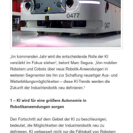
„Im kommenden Jahr wird die entscheidende Rolle der KI
verstärkt im Fokus stehen“, betont Marc Segura. „Von mobilen
Robotern und Cobots über neue Robotik-Anwendungen in
weiteren Segmenten bis hin zur Schaffung neuartiger Aus- und
Weiterbildungsmöglichkeiten – diese KI-Trends werden die
Zukunft der Industrierobotik neu definieren.“
1 – KI wird für eine größere Autonomie in
Robotikanwendungen sorgen
Den Fortschritt auf dem Gebiet der KI zu beschleunigen,
bedeutet, die Möglichkeiten der Industrierobotik neu zu
definieren. KI verbessert nicht nur die Fähigkeit von Robotern