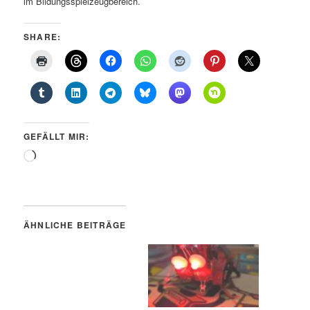
im Bildungsspielzeugbereich.
SHARE:
GEFÄLLT MIR:
Wird
geladen …
ÄHNLICHE BEITRÄGE