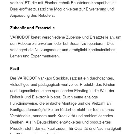
varikabi FT, die mit Fischertechnik-Bausteinen kompatibel ist.
Dies eröffnet zusätzliche Möglichkeiten zur Erweiterung und
Anpassung des Roboters.
Zubehör und Ersatzteile
VARIOBOT bietet verschiedene Zubehör- und Ersatzteile an, um
den Roboter zu erweitern oder bei Bedarf zu reparieren. Dies
verlängert die Nutzungsdauer und ermöglicht kontinuierliches
Lernen und Experimentieren.
Fazit
Der VARIOBOT varikabi Steckbausatz ist ein durchdachtes,
vielseitiges und pädagogisch wertvolles Produkt, das Kindern
und Jugendlichen einen spannenden Einstieg in die Welt der
Robotik und Elektronik bietet. Durch seine analoge
Funktionsweise, die einfache Montage und die Vielzahl an
Konfigurationsmöglichkeiten fördert er nicht nur technisches
Verständnis, sondern auch Kreativität und problemlösendes
Denken. Als in Deutschland entwickeltes und produziertes
Produkt steht der varikabi zudem für Qualität und Nachhaltigkeit