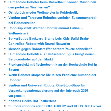
Humanoide Roboter beim Basketball: Können Maschinen
den perfekten Wurf lernen?
Osnabrück wieder Weltmeister in Feldrobotik
Vention und Teradyne Robotics vertiefen Zusammenarbeit
bei Roboterzellen
RoboCup 2050: Werden Roboter einmal Fußball-
Weltmeister?
SpikerBot by Backyard Brains Lets Kids Build Brain-
Controlled Robots with Neural Networks
Mensch gegen Roboter: Wer sortiert Pakete schneller?
Humanoide Robotik aus Deutschland: igus bringt neuen
Serviceroboter auf den Markt
Praxisprojekt mit fischertechnik an der Hochschule Hof in
Bayern
Wenn Roboter stolpern: Die leisen Probleme humanoider
Roboter
Vention und Universal Robots: One-Stop-Shop für
Verpackungsautomatisierung auf der interpack 2026
vorgestellt
Kosmos Gecko-Bot Testbericht
fruitcore robotics stellt HORST600 G2 und HORST800 G2 vor