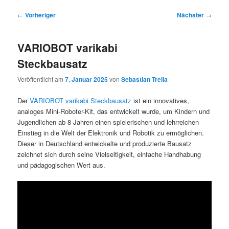
Beitragsnavigation
←
Vorheriger
Nächster
→
VARIOBOT varikabi
Steckbausatz
Veröffentlicht am
7. Januar 2025
von
Sebastian Trella
Der
VARIOBOT varikabi Steckbausatz
ist ein innovatives,
analoges Mini-Roboter-Kit, das entwickelt wurde, um Kindern und
Jugendlichen ab 8 Jahren einen spielerischen und lehrreichen
Einstieg in die Welt der Elektronik und Robotik zu ermöglichen.
Dieser in Deutschland entwickelte und produzierte Bausatz
zeichnet sich durch seine Vielseitigkeit, einfache Handhabung
und pädagogischen Wert aus.