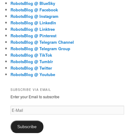
RobotsBlog @ BlueSky
RobotsBlog @ Facebook
RobotsBlog @ Instagram
RobotsBlog @ LinkedIn
RobotsBlog @ Linktree
RobotsBlog @ Pinterest
RobotsBlog @ Telegram Channel
RobotsBlog @ Telegram Group
RobotsBlog @ TikTok
RobotsBlog @ Tumblr
RobotsBlog @ Twitter
RobotsBlog @ Youtube
SUBSCRIBE VIA EMAIL
Enter your Email to subscribe
E-
Mail
Subscribe