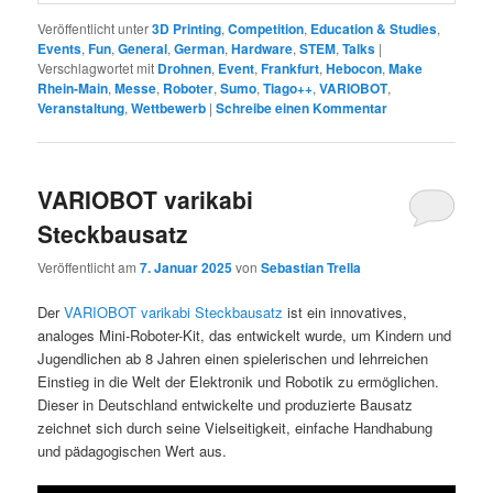
Veröffentlicht unter
3D Printing
,
Competition
,
Education & Studies
,
Events
,
Fun
,
General
,
German
,
Hardware
,
STEM
,
Talks
|
Verschlagwortet mit
Drohnen
,
Event
,
Frankfurt
,
Hebocon
,
Make
Rhein-Main
,
Messe
,
Roboter
,
Sumo
,
Tiago++
,
VARIOBOT
,
Veranstaltung
,
Wettbewerb
|
Schreibe einen Kommentar
VARIOBOT varikabi
Steckbausatz
Veröffentlicht am
7. Januar 2025
von
Sebastian Trella
Der
VARIOBOT varikabi Steckbausatz
ist ein innovatives,
analoges Mini-Roboter-Kit, das entwickelt wurde, um Kindern und
Jugendlichen ab 8 Jahren einen spielerischen und lehrreichen
Einstieg in die Welt der Elektronik und Robotik zu ermöglichen.
Dieser in Deutschland entwickelte und produzierte Bausatz
zeichnet sich durch seine Vielseitigkeit, einfache Handhabung
und pädagogischen Wert aus.