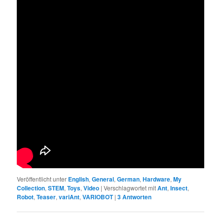
Veröffentlicht unter
English
,
General
,
German
,
Hardware
,
My
Collection
,
STEM
,
Toys
,
Video
|
Verschlagwortet mit
Ant
,
Insect
,
Robot
,
Teaser
,
variAnt
,
VARIOBOT
|
3
Antworten