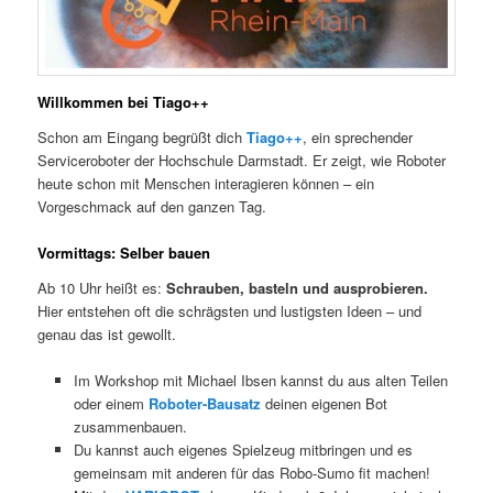
Willkommen bei Tiago++
Schon am Eingang begrüßt dich
Tiago++
, ein sprechender
Serviceroboter der Hochschule Darmstadt. Er zeigt, wie Roboter
heute schon mit Menschen interagieren können – ein
Vorgeschmack auf den ganzen Tag.
Vormittags: Selber bauen
Ab 10 Uhr heißt es:
Schrauben, basteln und ausprobieren.
Hier entstehen oft die schrägsten und lustigsten Ideen – und
genau das ist gewollt.
Im Workshop mit Michael Ibsen kannst du aus alten Teilen
oder einem
Roboter-Bausatz
deinen eigenen Bot
zusammenbauen.
Du kannst auch eigenes Spielzeug mitbringen und es
gemeinsam mit anderen für das Robo-Sumo fit machen!