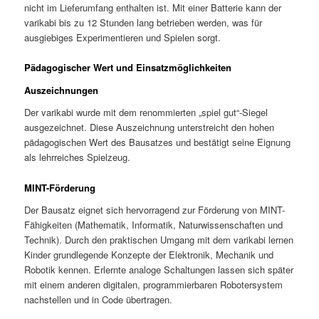
nicht im Lieferumfang enthalten ist. Mit einer Batterie kann der
varikabi bis zu 12 Stunden lang betrieben werden, was für
ausgiebiges Experimentieren und Spielen sorgt.
Pädagogischer Wert und Einsatzmöglichkeiten
Auszeichnungen
Der varikabi wurde mit dem renommierten „spiel gut“-Siegel
ausgezeichnet. Diese Auszeichnung unterstreicht den hohen
pädagogischen Wert des Bausatzes und bestätigt seine Eignung
als lehrreiches Spielzeug.
MINT-Förderung
Der Bausatz eignet sich hervorragend zur Förderung von MINT-
Fähigkeiten (Mathematik, Informatik, Naturwissenschaften und
Technik). Durch den praktischen Umgang mit dem varikabi lernen
Kinder grundlegende Konzepte der Elektronik, Mechanik und
Robotik kennen. Erlernte analoge Schaltungen lassen sich später
mit einem anderen digitalen, programmierbaren Robotersystem
nachstellen und in Code übertragen.