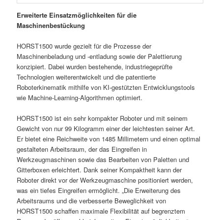
Erweiterte Einsatzmöglichkeiten für die
Maschinenbestückung
HORST1500 wurde gezielt für die Prozesse der
Maschinenbeladung und -entladung sowie der Palettierung
konzipiert. Dabei wurden bestehende, industriegeprüfte
Technologien weiterentwickelt und die patentierte
Roboterkinematik mithilfe von KI-gestützten Entwicklungstools
wie Machine-Learning-Algorithmen optimiert.
HORST1500 ist ein sehr kompakter Roboter und mit seinem
Gewicht von nur 99 Kilogramm einer der leichtesten seiner Art.
Er bietet eine Reichweite von 1485 Millimetern und einen optimal
gestalteten Arbeitsraum, der das Eingreifen in
Werkzeugmaschinen sowie das Bearbeiten von Paletten und
Gitterboxen erleichtert. Dank seiner Kompaktheit kann der
Roboter direkt vor der Werkzeugmaschine positioniert werden,
was ein tiefes Eingreifen ermöglicht. „Die Erweiterung des
Arbeitsraums und die verbesserte Beweglichkeit von
HORST1500 schaffen maximale Flexibilität auf begrenztem