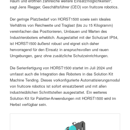
Raum und eröffnen zahlreiche weitere Einsatzmöglichkeiten“,
sagt Jens Riegger, Geschäftsführer (CEO) von fruitcore robotics.
Der geringe Platzbedarf von HORST1500 sowie sein ideales
Verhältnis von Reichweite und Traglast (bis zu 15 Kilogramm)
vereinfachen das Positionieren, Umbauen und Warten des
Industrieroboters erheblich. Ausgestattet mit der Schutzart IP54,
ist HORST1500 äußerst robust und eignet sich daher
hervorragend für den Einsatz in anspruchsvollen und rauen
Umgebungen, ganz ohne zusätzliche Schutzeinrichtungen.
Die Serienfertigung von HORST1500 startet im Juli 2024 und
umfasst auch die Integration des Roboters in das Solution Kit
Machine Tending. Dieses vorkonfigurierte Automatisierungsmodul
von fruitcore robotics ist sofort einsatzbereit und mit allen
industrieüblichen Schnittstellen ausgestattet. Ein weiteres
Solution Kit für Palettier-Anwendungen mit HORST1500 wird im
Herbst verfügbar sein.