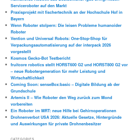
Serviceroboter auf den Markt
Praxisprojekt mit fischertechnik an der Hochschule Hof in
Bayern
Wenn Roboter stolpern: Die leisen Probleme humanoider
Roboter
Vention und Universal Robots: One-Stop-Shop für
Verpackungsautomatisierung auf der interpack 2026
vorgestellt
Kosmos Gecko-Bot Testbericht
fruitcore robotics stellt HORST600 G2 und HORST800 G2 vor
– neue Robotergeneration für mehr Leistung und
Wirtschaftlichkeit
Coming Soon: senseBox:basic – Digitale Bildung ab der
Grundschule
Artemis II – Wie Roboter den Weg zurück zum Mond
vorbereiten
Ein Roboter im MRT: neue Hilfe bei Gehirnoperationen
Drohnenverbot USA 2026: Aktuelle Gesetze, Hintergründe
und Auswirkungen für private Drohnenbesitzer
CATEGORIES