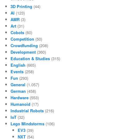
3D Printing
(44)
AI
(123)
AMR
(3)
Art
(31)
Cobots
(60)
Competition
(50)
Crowdfunding
(208)
Development
(360)
Education & Studies
(315)
English
(665)
Events
(258)
Fun
(293)
General
(1.057)
German
(458)
Hardware
(553)
Humanoid
(17)
Industrial Robots
(216)
IoT
(32)
Lego Mindstorms
(106)
EV3
(39)
NXT
(54)