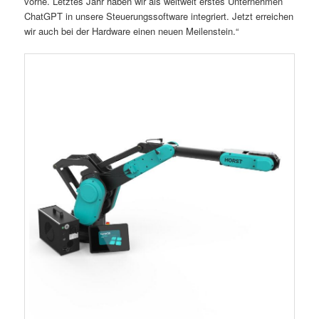
vorne. Letztes Jahr haben wir als weltweit erstes Unternehmen
ChatGPT in unsere Steuerungssoftware integriert. Jetzt erreichen
wir auch bei der Hardware einen neuen Meilenstein.“