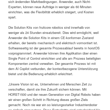
sich ändernden Marktbedingungen. Anwender, auch Nicht-
Experten, können neue Aufträge in weniger als 60 Minuten
einrichten, was die Flexibilität erheblich steigert, und Kosten
spart.
Die Solution Kits von fruitcore robotics sind innerhalb von
weniger als 24 Stunden einsatzbereit. Dies wird ermöglicht, weil
Anwender die Solution Kits in einem CE-konformen Zustand
erhalten, der bereits mechanisch und elektrisch vormontiert ist.
Softwareseitig ist der gesamte Prozessablauf bereits in horstOS
vorprogrammiert. Anwender können ihre Applikation über einen
Single Point of Control einrichten und alle am Prozess beteiligten
Komponenten zentral verwalten. Der gesamte Prozess ist mit
dem AI Copilot verbunden, der kontextbezogene Unterstützung
bietet und die Bedienung erheblich erleichtert.
„Unsere Vision ist es, Unternehmen und Menschen Zeit zu
verschaffen, damit sie ihre Zukunft sichern können. Mit
HORST1500 und der neuen Generation von Digital Robots haben
wir einen großen Schritt in Richtung dieses großen Ziels
gemacht. Noch nie war ein so leistungsstarker Industrieroboter
so einfach einzusetzen. Diese Fortschritte sind entscheidend für