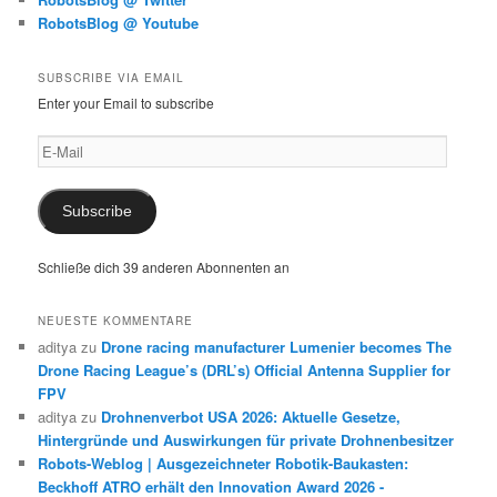
RobotsBlog @ Youtube
SUBSCRIBE VIA EMAIL
Enter your Email to subscribe
E-
Mail
Subscribe
Schließe dich 39 anderen Abonnenten an
NEUESTE KOMMENTARE
aditya
zu
Drone racing manufacturer Lumenier becomes The
Drone Racing League’s (DRL’s) Official Antenna Supplier for
FPV
aditya
zu
Drohnenverbot USA 2026: Aktuelle Gesetze,
Hintergründe und Auswirkungen für private Drohnenbesitzer
Robots-Weblog | Ausgezeichneter Robotik-Baukasten:
Beckhoff ATRO erhält den Innovation Award 2026 -