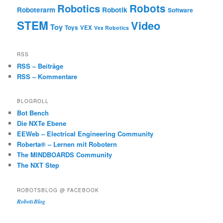
Robotics
Robots
Roboterarm
Robotik
Software
STEM
Video
Toy
Toys
VEX
Vex Robotics
RSS
RSS – Beiträge
RSS – Kommentare
BLOGROLL
Bot Bench
Die NXTe Ebene
EEWeb – Electrical Engineering Community
Roberta® – Lernen mit Robotern
The MINDBOARDS Community
The NXT Step
ROBOTSBLOG @ FACEBOOK
RobotsBlog