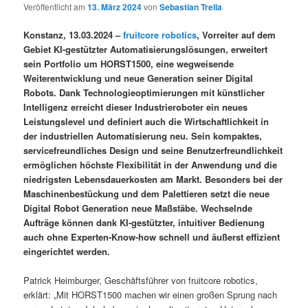
Veröffentlicht am
13. März 2024
von
Sebastian Trella
Konstanz, 13.03.2024 –
fruitcore robotics
, Vorreiter auf dem
Gebiet KI-gestützter Automatisierungslösungen, erweitert
sein Portfolio um HORST1500, eine wegweisende
Weiterentwicklung und neue Generation seiner Digital
Robots. Dank Technologieoptimierungen mit künstlicher
Intelligenz erreicht dieser Industrieroboter ein neues
Leistungslevel und definiert auch die Wirtschaftlichkeit in
der industriellen Automatisierung neu. Sein kompaktes,
servicefreundliches Design und seine Benutzerfreundlichkeit
ermöglichen höchste Flexibilität in der Anwendung und die
niedrigsten Lebensdauerkosten am Markt. Besonders bei der
Maschinenbestückung und dem Palettieren setzt die neue
Digital Robot Generation neue Maßstäbe. Wechselnde
Aufträge können dank KI-gestützter, intuitiver Bedienung
auch ohne Experten-Know-how schnell und äußerst effizient
eingerichtet werden.
Patrick Heimburger, Geschäftsführer von fruitcore robotics,
erklärt: „Mit HORST1500 machen wir einen großen Sprung nach