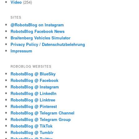
Video
(254)
SITES
@RobotsBlog on Instagram
RobotsBlog Facebook News
Braitenberg Vehicles Simulator
Privacy Policy / Datenschutzbelehrung
Impressum
ROBOBLOG WEBSITES
RobotsBlog @ BlueSky
RobotsBlog @ Facebook
RobotsBlog @ Instagram
RobotsBlog @ LinkedIn
RobotsBlog @ Linktree
RobotsBlog @ Pinterest
RobotsBlog @ Telegram Channel
RobotsBlog @ Telegram Group
RobotsBlog @ TikTok
RobotsBlog @ Tumblr
RobotsBlog @ Twitter