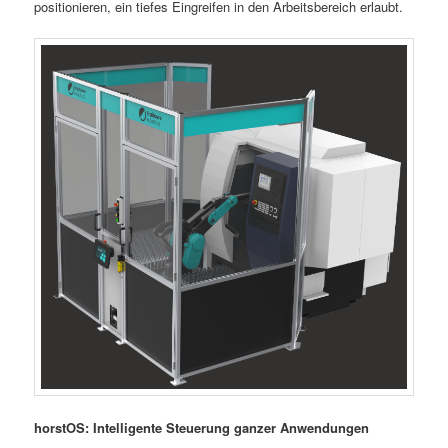
positionieren, ein tiefes Eingreifen in den Arbeitsbereich erlaubt.
horstOS: Intelligente Steuerung ganzer Anwendungen