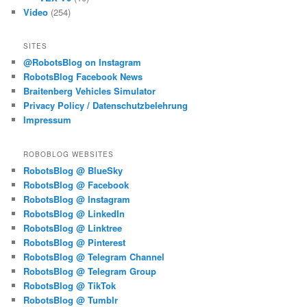
Video
(254)
SITES
@RobotsBlog on Instagram
RobotsBlog Facebook News
Braitenberg Vehicles Simulator
Privacy Policy / Datenschutzbelehrung
Impressum
ROBOBLOG WEBSITES
RobotsBlog @ BlueSky
RobotsBlog @ Facebook
RobotsBlog @ Instagram
RobotsBlog @ LinkedIn
RobotsBlog @ Linktree
RobotsBlog @ Pinterest
RobotsBlog @ Telegram Channel
RobotsBlog @ Telegram Group
RobotsBlog @ TikTok
RobotsBlog @ Tumblr