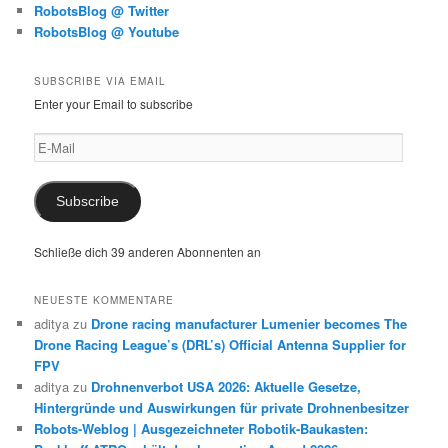
RobotsBlog @ Twitter
RobotsBlog @ Youtube
SUBSCRIBE VIA EMAIL
Enter your Email to subscribe
E-
Mail
Subscribe
Schließe dich 39 anderen Abonnenten an
NEUESTE KOMMENTARE
aditya
zu
Drone racing manufacturer Lumenier becomes The
Drone Racing League’s (DRL’s) Official Antenna Supplier for
FPV
aditya
zu
Drohnenverbot USA 2026: Aktuelle Gesetze,
Hintergründe und Auswirkungen für private Drohnenbesitzer
Robots-Weblog | Ausgezeichneter Robotik-Baukasten: