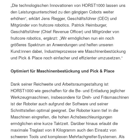
„Die technologischen Innovationen von HORST1000 lassen uns
den Leistungsunterschied zu den gängigen Cobots weiter
erhöhen“, erklärt Jens Riegger, Geschäftsführer (CEO) und
Mitgründer von fruitcore robotics. Patrick Heimburger,
Geschäftsführer (Chief Revenue Officer) und Mitgründer von
fruitcore robotics, ergänzt: „Wir ermöglichen nun ein noch
größeres Spektrum an Anwendungen und helfen unseren
Kund:innen dabei, Industrieprozesse wie Maschinenbestückung
und Pick & Place noch einfacher und effizienter umzusetzen.“
Optimiert für Maschinenbestückung und Pick & Place
Dank seiner Reichweite und Arbeitsraumgestaltung ist
HORST1000 wie geschaffen für die Be- und Entladung jeglicher
Werkzeugmaschinen, insbesondere für Dreh- und Fräsmaschinen
ist der Roboter auch aufgrund der Software und seiner
Schnittstellen optimal geeignet. Der Roboter kann tief in die
Maschinen eingreifen, die hohen Achsbeschleunigungen
ermöglichen eine kurze Taktzeit. Darüber hinaus erlaubt die
maximale Traglast von 8 Kilogramm auch den Einsatz von
schweren Tools und komplexen Mehrfachgreifer-Systemen. Als