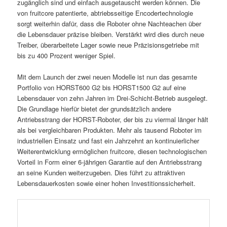
zugänglich sind und einfach ausgetauscht werden können. Die
von fruitcore patentierte, abtriebsseitige Encodertechnologie
sorgt weiterhin dafür, dass die Roboter ohne Nachteachen über
die Lebensdauer präzise bleiben. Verstärkt wird dies durch neue
Treiber, überarbeitete Lager sowie neue Präzisionsgetriebe mit
bis zu 400 Prozent weniger Spiel.
Mit dem Launch der zwei neuen Modelle ist nun das gesamte
Portfolio von HORST600 G2 bis HORST1500 G2 auf eine
Lebensdauer von zehn Jahren im Drei-Schicht-Betrieb ausgelegt.
Die Grundlage hierfür bietet der grundsätzlich andere
Antriebsstrang der HORST-Roboter, der bis zu viermal länger hält
als bei vergleichbaren Produkten. Mehr als tausend Roboter im
industriellen Einsatz und fast ein Jahrzehnt an kontinuierlicher
Weiterentwicklung ermöglichen fruitcore, diesen technologischen
Vorteil in Form einer 6-jährigen Garantie auf den Antriebsstrang
an seine Kunden weiterzugeben. Dies führt zu attraktiven
Lebensdauerkosten sowie einer hohen Investitionssicherheit.