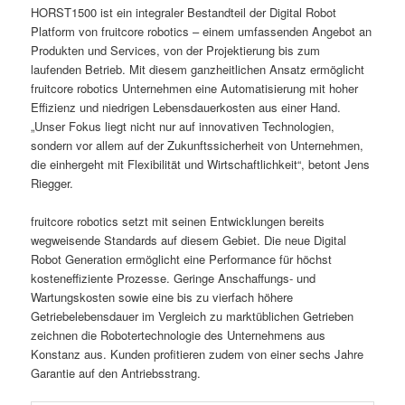
HORST1500 ist ein integraler Bestandteil der Digital Robot
Platform von fruitcore robotics – einem umfassenden Angebot an
Produkten und Services, von der Projektierung bis zum
laufenden Betrieb. Mit diesem ganzheitlichen Ansatz ermöglicht
fruitcore robotics Unternehmen eine Automatisierung mit hoher
Effizienz und niedrigen Lebensdauerkosten aus einer Hand.
„Unser Fokus liegt nicht nur auf innovativen Technologien,
sondern vor allem auf der Zukunftssicherheit von Unternehmen,
die einhergeht mit Flexibilität und Wirtschaftlichkeit“, betont Jens
Riegger.
fruitcore robotics setzt mit seinen Entwicklungen bereits
wegweisende Standards auf diesem Gebiet. Die neue Digital
Robot Generation ermöglicht eine Performance für höchst
kosteneffiziente Prozesse. Geringe Anschaffungs- und
Wartungskosten sowie eine bis zu vierfach höhere
Getriebelebensdauer im Vergleich zu marktüblichen Getrieben
zeichnen die Robotertechnologie des Unternehmens aus
Konstanz aus. Kunden profitieren zudem von einer sechs Jahre
Garantie auf den Antriebsstrang.