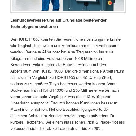
Leistungsverbesserung auf Grundlage bestehender
Technologieinnovationen
Bei HORST1000 konnten die wesentlichen Leistungsmerkmale
wie Traglast, Reichweite und Arbeitsraum deutlich verbessert
werden. Der neue Allrounder hat eine Traglast von bis zu 8
Kilogramm und eine Reichweite von 1018 Millimetern.
Besonderen Fokus legten die Entwickler:innen auf den
Arbeitsraum von HORST1000. Der dreidimensionale Arbeitsraum
hat sich im Vergleich zu HORST900 um 40 % vergrößert,
sodass 50 % größere Trays bearbeitet werden können. Vom
Sockel aus kann HORST1000 rund 230 Millimeter weiter nach
vorne fahren als sein Vorgänger, was einer 43 % längeren
Linearbahn entspricht. Dadurch können Kund:innen besser in
Maschinen einfahren. Höhere Beschleunigungswerte der
einzelnen Achsen im Nennlastbereich sorgen außerdem für
kürzere Taktzeiten. Bei einem klassischen Pick & Place-Prozess
verbessert sich die Taktzeit dadurch um bis zu 20%.