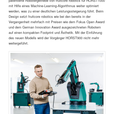
patentierte Robotergetriebe von fruitcore robotics für HORST1000
mit Hilfe eines Machine-Learning-Algorithmus weiter optimiert
werden, was zu einer deutlichen Leistungssteigerung führt. Beim
Design setzt fruitcore robotics wie bei den bereits in der
Vergangenheit mehrfach mit Preisen wie dem Fokus Open Award
und dem German Innovation Award ausgezeichneten Robotern
auf einen kompakten Footprint und Ästhetik. Mit der Einführung
des neuen Modells wird der Vorgänger HORST900 nicht mehr
weitergeführt.