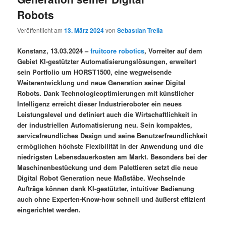
Robots
Veröffentlicht am
13. März 2024
von
Sebastian Trella
Konstanz, 13.03.2024 –
fruitcore robotics
, Vorreiter auf dem
Gebiet KI-gestützter Automatisierungslösungen, erweitert
sein Portfolio um HORST1500, eine wegweisende
Weiterentwicklung und neue Generation seiner Digital
Robots. Dank Technologieoptimierungen mit künstlicher
Intelligenz erreicht dieser Industrieroboter ein neues
Leistungslevel und definiert auch die Wirtschaftlichkeit in
der industriellen Automatisierung neu. Sein kompaktes,
servicefreundliches Design und seine Benutzerfreundlichkeit
ermöglichen höchste Flexibilität in der Anwendung und die
niedrigsten Lebensdauerkosten am Markt. Besonders bei der
Maschinenbestückung und dem Palettieren setzt die neue
Digital Robot Generation neue Maßstäbe. Wechselnde
Aufträge können dank KI-gestützter, intuitiver Bedienung
auch ohne Experten-Know-how schnell und äußerst effizient
eingerichtet werden.