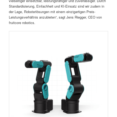
vielseitiger einsetzbar, leistungsfähiger und zuverlässiger. Durch
Standardisierung, Einfachheit und KI-Einsatz sind wir zudem in
der Lage, Roboterlösungen mit einem einzigartigen Preis-
Leistungsverhältnis anzubieten“, sagt Jens Riegger, CEO von
fruitcore robotics.