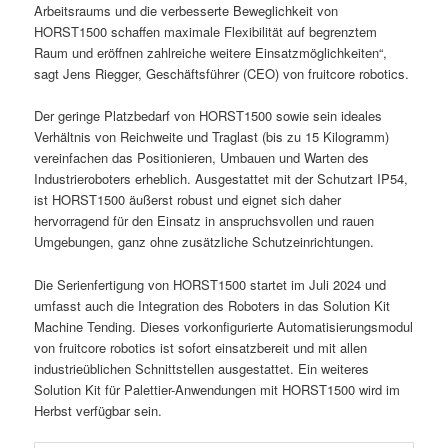
Arbeitsraums und die verbesserte Beweglichkeit von
HORST1500 schaffen maximale Flexibilität auf begrenztem
Raum und eröffnen zahlreiche weitere Einsatzmöglichkeiten“,
sagt Jens Riegger, Geschäftsführer (CEO) von fruitcore robotics.
Der geringe Platzbedarf von HORST1500 sowie sein ideales
Verhältnis von Reichweite und Traglast (bis zu 15 Kilogramm)
vereinfachen das Positionieren, Umbauen und Warten des
Industrieroboters erheblich. Ausgestattet mit der Schutzart IP54,
ist HORST1500 äußerst robust und eignet sich daher
hervorragend für den Einsatz in anspruchsvollen und rauen
Umgebungen, ganz ohne zusätzliche Schutzeinrichtungen.
Die Serienfertigung von HORST1500 startet im Juli 2024 und
umfasst auch die Integration des Roboters in das Solution Kit
Machine Tending. Dieses vorkonfigurierte Automatisierungsmodul
von fruitcore robotics ist sofort einsatzbereit und mit allen
industrieüblichen Schnittstellen ausgestattet. Ein weiteres
Solution Kit für Palettier-Anwendungen mit HORST1500 wird im
Herbst verfügbar sein.