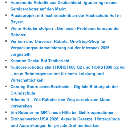
Humanoide Robotik aus Deutschland: igus bringt neuen
Serviceroboter auf den Markt
Praxisprojekt mit fischertechnik an der Hochschule Hof in
Bayern
Wenn Roboter stolpern: Die leisen Probleme humanoider
Roboter
Vention und Universal Robots: One-Stop-Shop für
Verpackungsautomatisierung auf der interpack 2026
vorgestellt
Kosmos Gecko-Bot Testbericht
fruitcore robotics stellt HORST600 G2 und HORST800 G2 vor
– neue Robotergeneration für mehr Leistung und
Wirtschaftlichkeit
Coming Soon: senseBox:basic – Digitale Bildung ab der
Grundschule
Artemis II – Wie Roboter den Weg zurück zum Mond
vorbereiten
Ein Roboter im MRT: neue Hilfe bei Gehirnoperationen
Drohnenverbot USA 2026: Aktuelle Gesetze, Hintergründe
und Auswirkungen für private Drohnenbesitzer