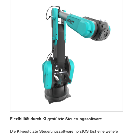
Flexibilität durch KI-gestützte Steuerungssoftware
Die KI-gestützte Steuerungssoftware horstOS löst eine weitere