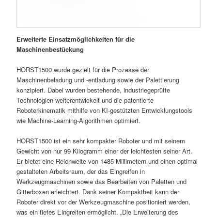
Erweiterte Einsatzmöglichkeiten für die
Maschinenbestückung
HORST1500 wurde gezielt für die Prozesse der
Maschinenbeladung und -entladung sowie der Palettierung
konzipiert. Dabei wurden bestehende, industriegeprüfte
Technologien weiterentwickelt und die patentierte
Roboterkinematik mithilfe von KI-gestützten Entwicklungstools
wie Machine-Learning-Algorithmen optimiert.
HORST1500 ist ein sehr kompakter Roboter und mit seinem
Gewicht von nur 99 Kilogramm einer der leichtesten seiner Art.
Er bietet eine Reichweite von 1485 Millimetern und einen optimal
gestalteten Arbeitsraum, der das Eingreifen in
Werkzeugmaschinen sowie das Bearbeiten von Paletten und
Gitterboxen erleichtert. Dank seiner Kompaktheit kann der
Roboter direkt vor der Werkzeugmaschine positioniert werden,
was ein tiefes Eingreifen ermöglicht. „Die Erweiterung des