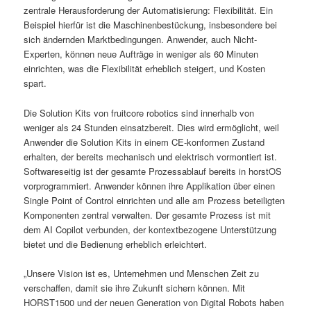
zentrale Herausforderung der Automatisierung: Flexibilität. Ein
Beispiel hierfür ist die Maschinenbestückung, insbesondere bei
sich ändernden Marktbedingungen. Anwender, auch Nicht-
Experten, können neue Aufträge in weniger als 60 Minuten
einrichten, was die Flexibilität erheblich steigert, und Kosten
spart.
Die Solution Kits von fruitcore robotics sind innerhalb von
weniger als 24 Stunden einsatzbereit. Dies wird ermöglicht, weil
Anwender die Solution Kits in einem CE-konformen Zustand
erhalten, der bereits mechanisch und elektrisch vormontiert ist.
Softwareseitig ist der gesamte Prozessablauf bereits in horstOS
vorprogrammiert. Anwender können ihre Applikation über einen
Single Point of Control einrichten und alle am Prozess beteiligten
Komponenten zentral verwalten. Der gesamte Prozess ist mit
dem AI Copilot verbunden, der kontextbezogene Unterstützung
bietet und die Bedienung erheblich erleichtert.
„Unsere Vision ist es, Unternehmen und Menschen Zeit zu
verschaffen, damit sie ihre Zukunft sichern können. Mit
HORST1500 und der neuen Generation von Digital Robots haben