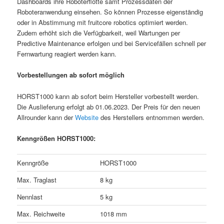
Dashboards ihre Roboterflotte samt Prozessdaten der
Roboteranwendung einsehen. So können Prozesse eigenständig
oder in Abstimmung mit fruitcore robotics optimiert werden.
Zudem erhöht sich die Verfügbarkeit, weil Wartungen per
Predictive Maintenance erfolgen und bei Servicefällen schnell per
Fernwartung reagiert werden kann.
Vorbestellungen ab sofort möglich
HORST1000 kann ab sofort beim Hersteller vorbestellt werden.
Die Auslieferung erfolgt ab 01.06.2023. Der Preis für den neuen
Allrounder kann der
Website
des Herstellers entnommen werden.
Kenngrößen HORST1000:
Kenngröße
HORST1000
Max. Traglast
8 kg
Nennlast
5 kg
Max. Reichweite
1018 mm