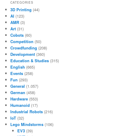
CATEGORIES
3D Printing
(44)
AI
(123)
AMR
(3)
Art
(31)
Cobots
(60)
Competition
(50)
Crowdfunding
(208)
Development
(360)
Education & Studies
(315)
English
(665)
Events
(258)
Fun
(293)
General
(1.057)
German
(458)
Hardware
(553)
Humanoid
(17)
Industrial Robots
(216)
IoT
(32)
Lego Mindstorms
(106)
EV3
(39)