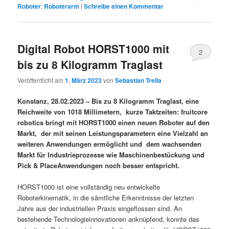
Roboter
,
Roboterarm
|
Schreibe einen Kommentar
Digital Robot HORST1000 mit
2
bis zu 8 Kilogramm Traglast
Veröffentlicht am
1. März 2023
von
Sebastian Trella
Konstanz, 28.02.2023 – Bis zu 8 Kilogramm Traglast, eine
Reichweite von 1018 Millimetern, kurze Taktzeiten: fruitcore
robotics bringt mit HORST1000 einen neuen Roboter auf den
Markt, der mit seinen Leistungsparametern eine Vielzahl an
weiteren Anwendungen ermöglicht und dem wachsenden
Markt für Industrieprozesse wie Maschinenbestückung und
Pick & PlaceAnwendungen noch besser entspricht.
HORST1000 ist eine vollständig neu entwickelte
Roboterkinematik, in die sämtliche Erkenntnisse der letzten
Jahre aus der industriellen Praxis eingeflossen sind. An
bestehende Technologieinnovationen anknüpfend, konnte das