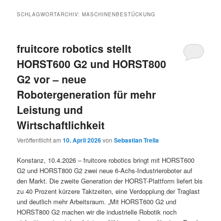
SCHLAGWORTARCHIV:
MASCHINENBESTÜCKUNG
fruitcore robotics stellt
HORST600 G2 und HORST800
G2 vor – neue
Robotergeneration für mehr
Leistung und
Wirtschaftlichkeit
Veröffentlicht am
10. April 2026
von
Sebastian Trella
Konstanz, 10.4.2026 – fruitcore robotics bringt mit HORST600
G2 und HORST800 G2 zwei neue 6-Achs-Industrieroboter auf
den Markt. Die zweite Generation der HORST-Plattform liefert bis
zu 40 Prozent kürzere Taktzeiten, eine Verdopplung der Traglast
und deutlich mehr Arbeitsraum. „Mit HORST600 G2 und
HORST800 G2 machen wir die industrielle Robotik noch