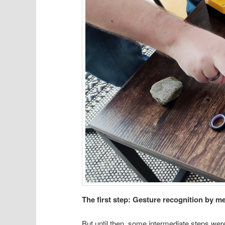
The first step: Gesture recognition by 
But until then, some intermediate steps wer