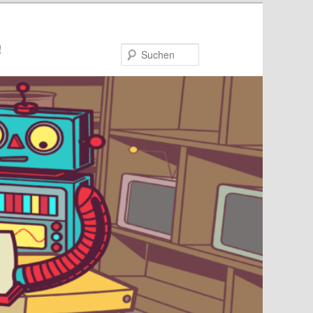
!
Suchen