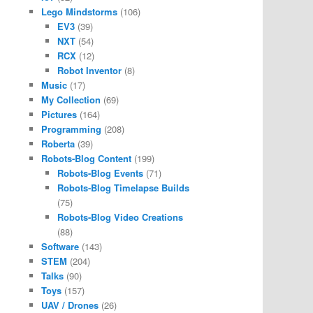
Lego Mindstorms
(106)
EV3
(39)
NXT
(54)
RCX
(12)
Robot Inventor
(8)
Music
(17)
My Collection
(69)
Pictures
(164)
Programming
(208)
Roberta
(39)
Robots-Blog Content
(199)
Robots-Blog Events
(71)
Robots-Blog Timelapse Builds
(75)
Robots-Blog Video Creations
(88)
Software
(143)
STEM
(204)
Talks
(90)
Toys
(157)
UAV / Drones
(26)