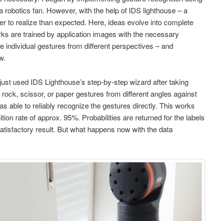
 robotics fan. However, with the help of IDS lighthouse – a
er to realize than expected. Here, ideas evolve into complete
orks are trained by application images with the necessary
e individual gestures from different perspectives – and
w.
just used IDS Lighthouse’s step-by-step wizard after taking
rock, scissor, or paper gestures from different angles against
as able to reliably recognize the gestures directly. This works
ition rate of approx. 95%. Probabilities are returned for the labels
satisfactory result. But what happens now with the data