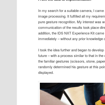
In my search for a suitable camera, I cam
image processing. It fulfilled all my require
pure gesture recognition. My interest was 
communication of the results took place dire
addition, the IDS NXT Experience Kit came w
immediately – without any prior knowledge o
I took the idea further and began to develop
future – with a process similar to that in t
the familiar gestures (scissors, stone, pape
randomly determined his gesture at this poin
displayed.