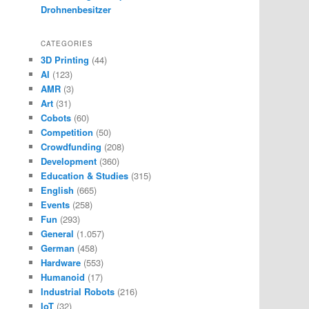
Drohnenbesitzer
CATEGORIES
3D Printing
(44)
AI
(123)
AMR
(3)
Art
(31)
Cobots
(60)
Competition
(50)
Crowdfunding
(208)
Development
(360)
Education & Studies
(315)
English
(665)
Events
(258)
Fun
(293)
General
(1.057)
German
(458)
Hardware
(553)
Humanoid
(17)
Industrial Robots
(216)
IoT
(32)