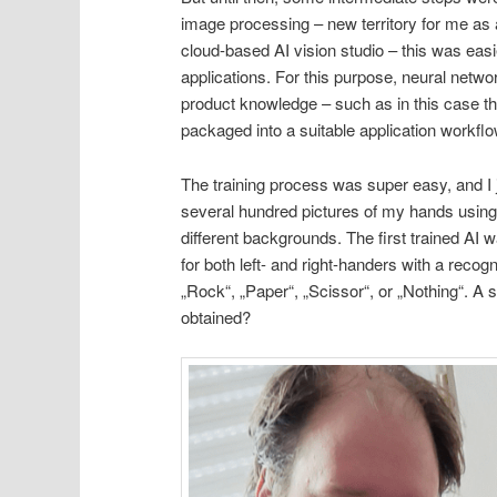
image processing – new territory for me as a
cloud-based AI vision studio – this was easi
applications. For this purpose, neural netw
product knowledge – such as in this case th
packaged into a suitable application workflo
The training process was super easy, and I 
several hundred pictures of my hands using 
different backgrounds. The first trained AI w
for both left- and right-handers with a recogn
„Rock“, „Paper“, „Scissor“, or „Nothing“. A 
obtained?