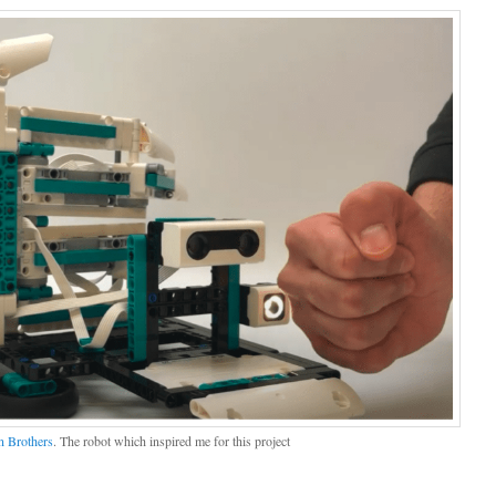
n Brothers
. The robot which inspired me for this project