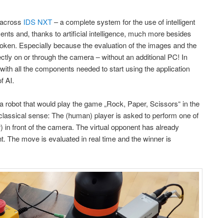
e across
IDS NXT
– a complete system for the use of intelligent
ments and, thanks to artificial intelligence, much more besides
woken. Especially because the evaluation of the images and the
ctly on or through the camera – without an additional PC! In
ith all the components needed to start using the application
f AI.
 a robot that would play the game „Rock, Paper, Scissors“ in the
he classical sense: The (human) player is asked to perform one of
r) in front of the camera. The virtual opponent has already
t. The move is evaluated in real time and the winner is