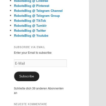
RobotsBlog @ Linktree
RobotsBlog @ Pinterest
RobotsBlog @ Telegram Channel
RobotsBlog @ Telegram Group
RobotsBlog @ TikTok
RobotsBlog @ Tumblr
RobotsBlog @ Twitter
RobotsBlog @ Youtube
SUBSCRIBE VIA EMAIL
Enter your Email to subscribe
E-
Mail
Subscribe
Schließe dich 39 anderen Abonnenten
an
NEUESTE KOMMENTARE