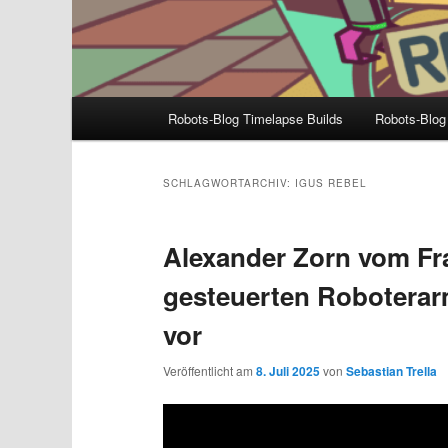
Hauptmenü
Robots-Blog Timelapse Builds
Robots-Blog
SCHLAGWORTARCHIV:
IGUS REBEL
Alexander Zorn vom Fra
gesteuerten Roboterar
vor
Veröffentlicht am
8. Juli 2025
von
Sebastian Trella