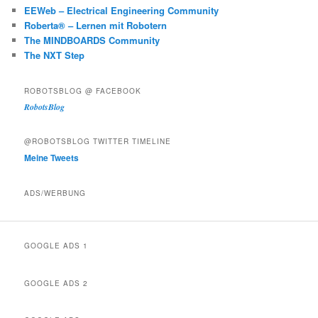
EEWeb – Electrical Engineering Community
Roberta® – Lernen mit Robotern
The MINDBOARDS Community
The NXT Step
ROBOTSBLOG @ FACEBOOK
RobotsBlog
@ROBOTSBLOG TWITTER TIMELINE
Meine Tweets
ADS/WERBUNG
GOOGLE ADS 1
GOOGLE ADS 2