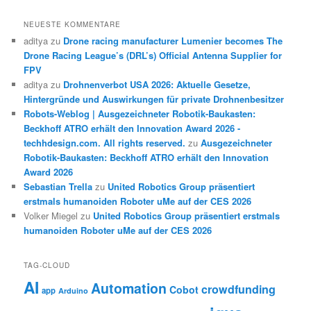
NEUESTE KOMMENTARE
aditya
zu
Drone racing manufacturer Lumenier becomes The
Drone Racing League’s (DRL’s) Official Antenna Supplier for
FPV
aditya
zu
Drohnenverbot USA 2026: Aktuelle Gesetze,
Hintergründe und Auswirkungen für private Drohnenbesitzer
Robots-Weblog | Ausgezeichneter Robotik-Baukasten:
Beckhoff ATRO erhält den Innovation Award 2026 -
techhdesign.com. All rights reserved.
zu
Ausgezeichneter
Robotik-Baukasten: Beckhoff ATRO erhält den Innovation
Award 2026
Sebastian Trella
zu
United Robotics Group präsentiert
erstmals humanoiden Roboter uMe auf der CES 2026
Volker Miegel
zu
United Robotics Group präsentiert erstmals
humanoiden Roboter uMe auf der CES 2026
TAG-CLOUD
AI
Automation
crowdfunding
Cobot
app
Arduino