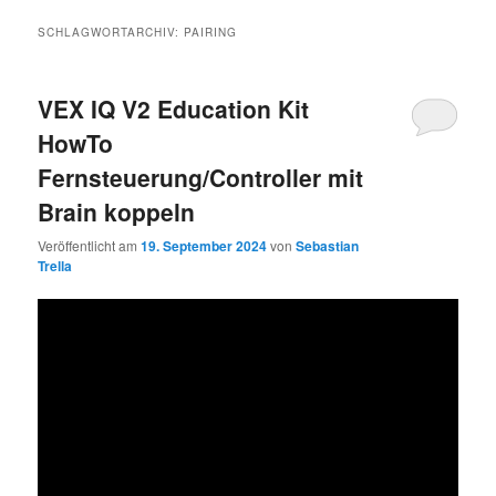
SCHLAGWORTARCHIV:
PAIRING
VEX IQ V2 Education Kit
HowTo
Fernsteuerung/Controller mit
Brain koppeln
Veröffentlicht am
19. September 2024
von
Sebastian
Trella