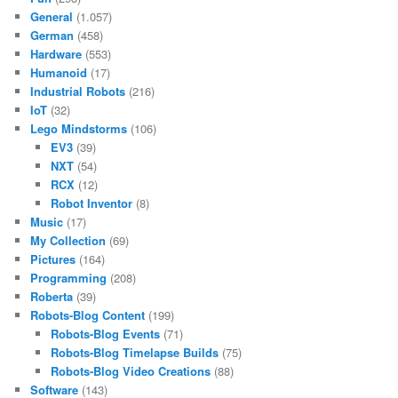
General
(1.057)
German
(458)
Hardware
(553)
Humanoid
(17)
Industrial Robots
(216)
IoT
(32)
Lego Mindstorms
(106)
EV3
(39)
NXT
(54)
RCX
(12)
Robot Inventor
(8)
Music
(17)
My Collection
(69)
Pictures
(164)
Programming
(208)
Roberta
(39)
Robots-Blog Content
(199)
Robots-Blog Events
(71)
Robots-Blog Timelapse Builds
(75)
Robots-Blog Video Creations
(88)
Software
(143)