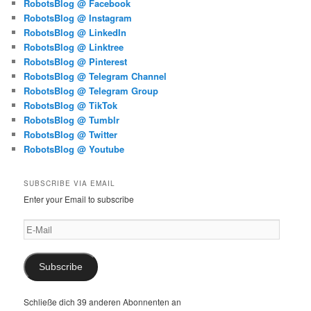
RobotsBlog @ Facebook
RobotsBlog @ Instagram
RobotsBlog @ LinkedIn
RobotsBlog @ Linktree
RobotsBlog @ Pinterest
RobotsBlog @ Telegram Channel
RobotsBlog @ Telegram Group
RobotsBlog @ TikTok
RobotsBlog @ Tumblr
RobotsBlog @ Twitter
RobotsBlog @ Youtube
SUBSCRIBE VIA EMAIL
Enter your Email to subscribe
E-
Mail
Subscribe
Schließe dich 39 anderen Abonnenten an