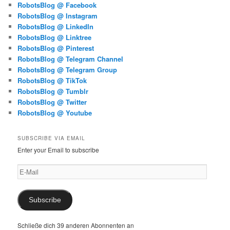
RobotsBlog @ Facebook
RobotsBlog @ Instagram
RobotsBlog @ LinkedIn
RobotsBlog @ Linktree
RobotsBlog @ Pinterest
RobotsBlog @ Telegram Channel
RobotsBlog @ Telegram Group
RobotsBlog @ TikTok
RobotsBlog @ Tumblr
RobotsBlog @ Twitter
RobotsBlog @ Youtube
SUBSCRIBE VIA EMAIL
Enter your Email to subscribe
E-
Mail
Subscribe
Schließe dich 39 anderen Abonnenten an