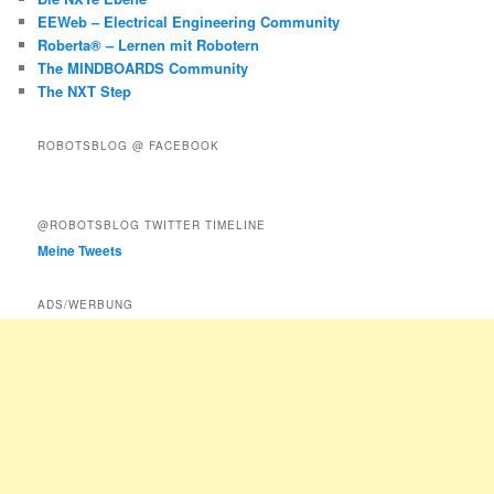
EEWeb – Electrical Engineering Community
Roberta® – Lernen mit Robotern
The MINDBOARDS Community
The NXT Step
ROBOTSBLOG @ FACEBOOK
@ROBOTSBLOG TWITTER TIMELINE
Meine Tweets
ADS/WERBUNG