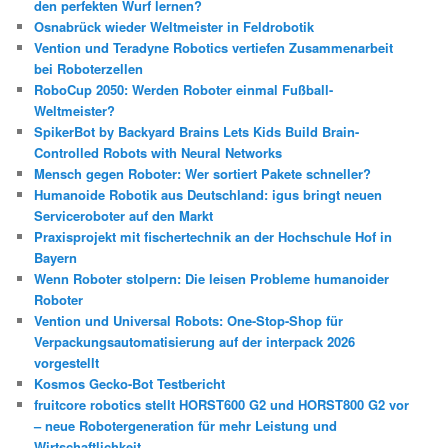
den perfekten Wurf lernen?
Osnabrück wieder Weltmeister in Feldrobotik
Vention und Teradyne Robotics vertiefen Zusammenarbeit
bei Roboterzellen
RoboCup 2050: Werden Roboter einmal Fußball-
Weltmeister?
SpikerBot by Backyard Brains Lets Kids Build Brain-
Controlled Robots with Neural Networks
Mensch gegen Roboter: Wer sortiert Pakete schneller?
Humanoide Robotik aus Deutschland: igus bringt neuen
Serviceroboter auf den Markt
Praxisprojekt mit fischertechnik an der Hochschule Hof in
Bayern
Wenn Roboter stolpern: Die leisen Probleme humanoider
Roboter
Vention und Universal Robots: One-Stop-Shop für
Verpackungsautomatisierung auf der interpack 2026
vorgestellt
Kosmos Gecko-Bot Testbericht
fruitcore robotics stellt HORST600 G2 und HORST800 G2 vor
– neue Robotergeneration für mehr Leistung und
Wirtschaftlichkeit