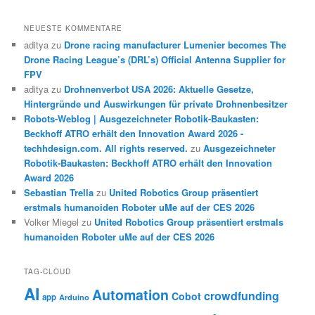
NEUESTE KOMMENTARE
aditya
zu
Drone racing manufacturer Lumenier becomes The
Drone Racing League’s (DRL’s) Official Antenna Supplier for
FPV
aditya
zu
Drohnenverbot USA 2026: Aktuelle Gesetze,
Hintergründe und Auswirkungen für private Drohnenbesitzer
Robots-Weblog | Ausgezeichneter Robotik-Baukasten:
Beckhoff ATRO erhält den Innovation Award 2026 -
techhdesign.com. All rights reserved.
zu
Ausgezeichneter
Robotik-Baukasten: Beckhoff ATRO erhält den Innovation
Award 2026
Sebastian Trella
zu
United Robotics Group präsentiert
erstmals humanoiden Roboter uMe auf der CES 2026
Volker Miegel
zu
United Robotics Group präsentiert erstmals
humanoiden Roboter uMe auf der CES 2026
TAG-CLOUD
AI
Automation
crowdfunding
Cobot
app
Arduino