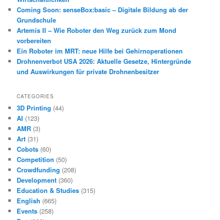
Coming Soon: senseBox:basic – Digitale Bildung ab der
Grundschule
Artemis II – Wie Roboter den Weg zurück zum Mond
vorbereiten
Ein Roboter im MRT: neue Hilfe bei Gehirnoperationen
Drohnenverbot USA 2026: Aktuelle Gesetze, Hintergründe
und Auswirkungen für private Drohnenbesitzer
CATEGORIES
3D Printing
(44)
AI
(123)
AMR
(3)
Art
(31)
Cobots
(60)
Competition
(50)
Crowdfunding
(208)
Development
(360)
Education & Studies
(315)
English
(665)
Events
(258)