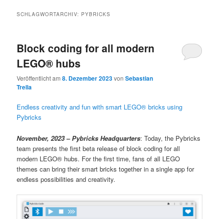
SCHLAGWORTARCHIV:
PYBRICKS
Block coding for all modern
LEGO® hubs
Veröffentlicht am
8. Dezember 2023
von
Sebastian
Trella
Endless creativity and fun with smart LEGO® bricks using
Pybricks
November, 2023 – Pybricks Headquarters
: Today, the Pybricks
team presents the first beta release of block coding for all
modern LEGO® hubs. For the first time, fans of all LEGO
themes can bring their smart bricks together in a single app for
endless possibilities and creativity.