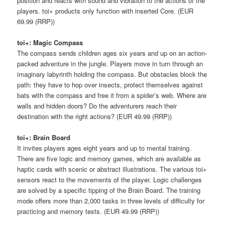
position and reacts with sound and vibration to the actions of the
players. toi+ products only function with inserted Core. (EUR
69.99 (RRP))
toi+: Magic Compass
The compass sends children ages six years and up on an action-
packed adventure in the jungle. Players move in turn through an
imaginary labyrinth holding the compass. But obstacles block the
path: they have to hop over insects, protect themselves against
bats with the compass and free it from a spider’s web. Where are
walls and hidden doors? Do the adventurers reach their
destination with the right actions? (EUR 49.99 (RRP))
toi+: Brain Board
It invites players ages eight years and up to mental training.
There are five logic and memory games, which are available as
haptic cards with scenic or abstract illustrations. The various toi+
sensors react to the movements of the player. Logic challenges
are solved by a specific tipping of the Brain Board. The training
mode offers more than 2,000 tasks in three levels of difficulty for
practicing and memory tests. (EUR 49.99 (RRP))