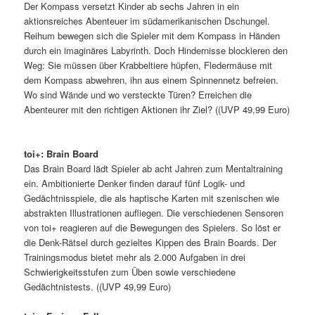
Der Kompass versetzt Kinder ab sechs Jahren in ein
aktionsreiches Abenteuer im südamerikanischen Dschungel.
Reihum bewegen sich die Spieler mit dem Kompass in Händen
durch ein imaginäres Labyrinth. Doch Hindernisse blockieren den
Weg: Sie müssen über Krabbeltiere hüpfen, Fledermäuse mit
dem Kompass abwehren, ihn aus einem Spinnennetz befreien.
Wo sind Wände und wo versteckte Türen? Erreichen die
Abenteurer mit den richtigen Aktionen ihr Ziel? ((UVP 49,99 Euro)
toi+: Brain Board
Das Brain Board lädt Spieler ab acht Jahren zum Mentaltraining
ein. Ambitionierte Denker finden darauf fünf Logik- und
Gedächtnisspiele, die als haptische Karten mit szenischen wie
abstrakten Illustrationen aufliegen. Die verschiedenen Sensoren
von toi+ reagieren auf die Bewegungen des Spielers. So löst er
die Denk-Rätsel durch gezieltes Kippen des Brain Boards. Der
Trainingsmodus bietet mehr als 2.000 Aufgaben in drei
Schwierigkeitsstufen zum Üben sowie verschiedene
Gedächtnistests. ((UVP 49,99 Euro)