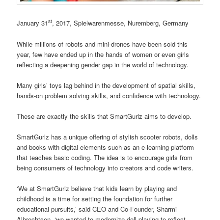
st
January 31
, 2017, Spielwarenmesse, Nuremberg, Germany
While millions of robots and mini-drones have been sold this
year, few have ended up in the hands of women or even girls
reflecting a deepening gender gap in the world of technology.
Many girls’ toys lag behind in the development of spatial skills,
hands-on problem solving skills, and confidence with technology.
These are exactly the skills that SmartGurlz aims to develop.
SmartGurlz has a unique offering of stylish scooter robots, dolls
and books with digital elements such as an e-learning platform
that teaches basic coding. The idea is to encourage girls from
being consumers of technology into creators and code writers.
‘We at SmartGurlz believe that kids learn by playing and
childhood is a time for setting the foundation for further
educational pursuits,’ said CEO and Co-Founder, Sharmi
Albrechtsen, ‘we wanted to modernize doll playing to reflect