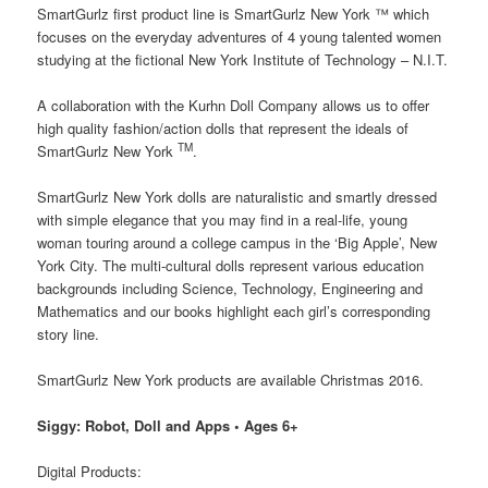
SmartGurlz first product line is SmartGurlz New York ™ which
focuses on the everyday adventures of 4 young talented women
studying at the fictional New York Institute of Technology – N.I.T.
A collaboration with the Kurhn Doll Company allows us to offer
high quality fashion/action dolls that represent the ideals of
TM
SmartGurlz New York
.
SmartGurlz New York dolls are naturalistic and smartly dressed
with simple elegance that you may find in a real-life, young
woman touring around a college campus in the ‘Big Apple’, New
York City. The multi-cultural dolls represent various education
backgrounds including Science, Technology, Engineering and
Mathematics and our books highlight each girl’s corresponding
story line.
SmartGurlz New York products are available Christmas 2016.
Siggy: Robot, Doll and Apps •
Ages 6+
Digital Products: