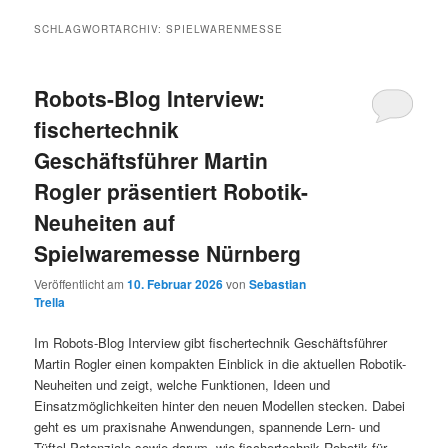
SCHLAGWORTARCHIV:
SPIELWARENMESSE
Robots-Blog Interview:
fischertechnik
Geschäftsführer Martin
Rogler präsentiert Robotik-
Neuheiten auf
Spielwaremesse Nürnberg
Veröffentlicht am
10. Februar 2026
von
Sebastian
Trella
Im Robots-Blog Interview gibt fischertechnik Geschäftsführer
Martin Rogler einen kompakten Einblick in die aktuellen Robotik-
Neuheiten und zeigt, welche Funktionen, Ideen und
Einsatzmöglichkeiten hinter den neuen Modellen stecken. Dabei
geht es um praxisnahe Anwendungen, spannende Lern- und
Tüftel-Potenziale sowie darum, wie fischertechnik Robotik für