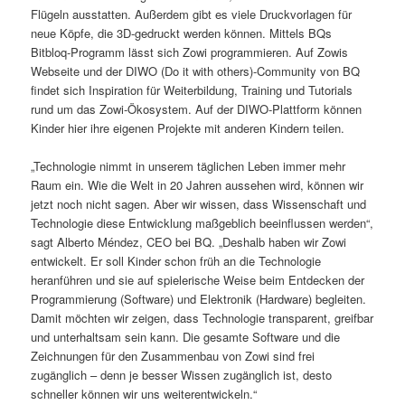
Flügeln ausstatten. Außerdem gibt es viele Druckvorlagen für
neue Köpfe, die 3D-gedruckt werden können. Mittels BQs
Bitbloq-Programm lässt sich Zowi programmieren. Auf Zowis
Webseite und der DIWO (Do it with others)-Community von BQ
findet sich Inspiration für Weiterbildung, Training und Tutorials
rund um das Zowi-Ökosystem. Auf der DIWO-Plattform können
Kinder hier ihre eigenen Projekte mit anderen Kindern teilen.
„Technologie nimmt in unserem täglichen Leben immer mehr
Raum ein. Wie die Welt in 20 Jahren aussehen wird, können wir
jetzt noch nicht sagen. Aber wir wissen, dass Wissenschaft und
Technologie diese Entwicklung maßgeblich beeinflussen werden“,
sagt Alberto Méndez, CEO bei BQ. „Deshalb haben wir Zowi
entwickelt. Er soll Kinder schon früh an die Technologie
heranführen und sie auf spielerische Weise beim Entdecken der
Programmierung (Software) und Elektronik (Hardware) begleiten.
Damit möchten wir zeigen, dass Technologie transparent, greifbar
und unterhaltsam sein kann. Die gesamte Software und die
Zeichnungen für den Zusammenbau von Zowi sind frei
zugänglich – denn je besser Wissen zugänglich ist, desto
schneller können wir uns weiterentwickeln.“