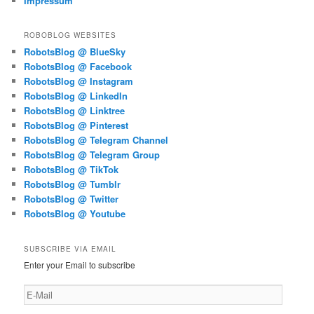
Impressum
ROBOBLOG WEBSITES
RobotsBlog @ BlueSky
RobotsBlog @ Facebook
RobotsBlog @ Instagram
RobotsBlog @ LinkedIn
RobotsBlog @ Linktree
RobotsBlog @ Pinterest
RobotsBlog @ Telegram Channel
RobotsBlog @ Telegram Group
RobotsBlog @ TikTok
RobotsBlog @ Tumblr
RobotsBlog @ Twitter
RobotsBlog @ Youtube
SUBSCRIBE VIA EMAIL
Enter your Email to subscribe
E-
Mail