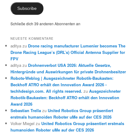
Subscribe
Schließe dich 39 anderen Abonnenten an
NEUESTE KOMMENTARE
aditya
zu
Drone racing manufacturer Lumenier becomes The
Drone Racing League’s (DRL’s) Official Antenna Supplier for
FPV
aditya
zu
Drohnenverbot USA 2026: Aktuelle Gesetze,
Hintergründe und Auswirkungen für private Drohnenbesitzer
Robots-Weblog | Ausgezeichneter Robotik-Baukasten:
Beckhoff ATRO erhält den Innovation Award 2026 -
techhdesign.com. All rights reserved.
zu
Ausgezeichneter
Robotik-Baukasten: Beckhoff ATRO erhält den Innovation
Award 2026
Sebastian Trella
zu
United Robotics Group präsentiert
erstmals humanoiden Roboter uMe auf der CES 2026
Volker Miegel
zu
United Robotics Group präsentiert erstmals
humanoiden Roboter uMe auf der CES 2026