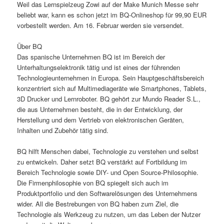
Weil das Lernspielzeug Zowi auf der Make Munich Messe sehr
beliebt war, kann es schon jetzt im BQ-Onlineshop für 99,90 EUR
vorbestellt werden. Am 16. Februar werden sie versendet.
Über BQ
Das spanische Unternehmen BQ ist im Bereich der
Unterhaltungselektronik tätig und ist eines der führenden
Technologieunternehmen in Europa. Sein Hauptgeschäftsbereich
konzentriert sich auf Multimediageräte wie Smartphones, Tablets,
3D Drucker und Lernroboter. BQ gehört zur Mundo Reader S.L.,
die aus Unternehmen besteht, die in der Entwicklung, der
Herstellung und dem Vertrieb von elektronischen Geräten,
Inhalten und Zubehör tätig sind.
BQ hilft Menschen dabei, Technologie zu verstehen und selbst
zu entwickeln. Daher setzt BQ verstärkt auf Fortbildung im
Bereich Technologie sowie DIY- und Open Source-Philosophie.
Die Firmenphilosophie von BQ spiegelt sich auch im
Produktportfolio und den Softwarelösungen des Unternehmens
wider. All die Bestrebungen von BQ haben zum Ziel, die
Technologie als Werkzeug zu nutzen, um das Leben der Nutzer