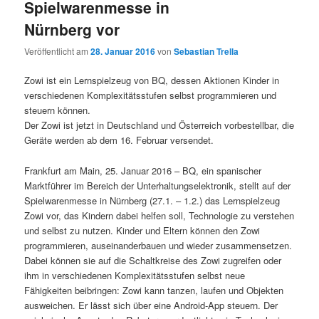
Spielwarenmesse in
Nürnberg vor
Veröffentlicht am
28. Januar 2016
von
Sebastian Trella
Zowi ist ein Lernspielzeug von BQ, dessen Aktionen Kinder in
verschiedenen Komplexitätsstufen selbst programmieren und
steuern können.
Der Zowi ist jetzt in Deutschland und Österreich vorbestellbar, die
Geräte werden ab dem 16. Februar versendet.
Frankfurt am Main, 25. Januar 2016 – BQ, ein spanischer
Marktführer im Bereich der Unterhaltungselektronik, stellt auf der
Spielwarenmesse in Nürnberg (27.1. – 1.2.) das Lernspielzeug
Zowi vor, das Kindern dabei helfen soll, Technologie zu verstehen
und selbst zu nutzen. Kinder und Eltern können den Zowi
programmieren, auseinanderbauen und wieder zusammensetzen.
Dabei können sie auf die Schaltkreise des Zowi zugreifen oder
ihm in verschiedenen Komplexitätsstufen selbst neue
Fähigkeiten beibringen: Zowi kann tanzen, laufen und Objekten
ausweichen. Er lässt sich über eine Android-App steuern. Der