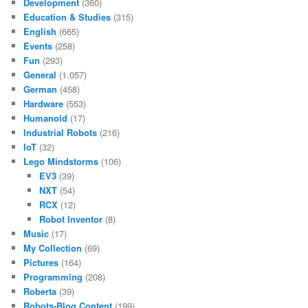
Development
(360)
Education & Studies
(315)
English
(665)
Events
(258)
Fun
(293)
General
(1.057)
German
(458)
Hardware
(553)
Humanoid
(17)
Industrial Robots
(216)
IoT
(32)
Lego Mindstorms
(106)
EV3
(39)
NXT
(54)
RCX
(12)
Robot Inventor
(8)
Music
(17)
My Collection
(69)
Pictures
(164)
Programming
(208)
Roberta
(39)
Robots-Blog Content
(199)