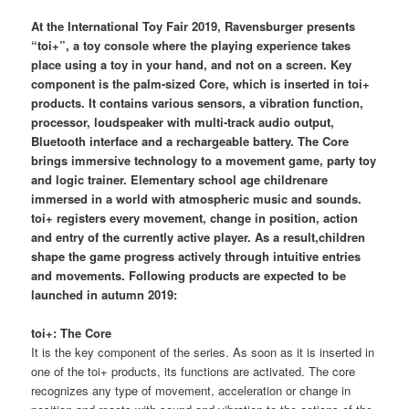
At the International Toy Fair 2019, Ravensburger presents
“toi+”, a toy console where the playing experience takes
place using a toy in your hand, and not on a screen. Key
component is the palm-sized Core, which is inserted in toi+
products. It contains various sensors, a vibration function,
processor, loudspeaker with multi-track audio output,
Bluetooth interface and a rechargeable battery. The Core
brings immersive technology to a movement game, party toy
and logic trainer. Elementary school age childrenare
immersed in a world with atmospheric music and sounds.
toi+ registers every movement, change in position, action
and entry of the currently active player. As a result,children
shape the game progress actively through intuitive entries
and movements. Following products are expected to be
launched in autumn 2019:
toi+: The Core
It is the key component of the series. As soon as it is inserted in
one of the toi+ products, its functions are activated. The core
recognizes any type of movement, acceleration or change in