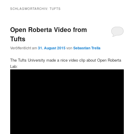
SCHLAGWORTARCHIV:
TUFTS
Open Roberta Video from
Tufts
Veröffentlicht am
31. August 2015
von
Sebastian Trella
The Tufts University made a nice video clip about Open Roberta
Lab: