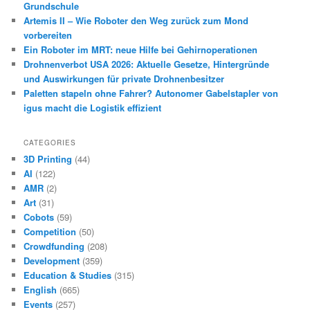
Grundschule
Artemis II – Wie Roboter den Weg zurück zum Mond
vorbereiten
Ein Roboter im MRT: neue Hilfe bei Gehirnoperationen
Drohnenverbot USA 2026: Aktuelle Gesetze, Hintergründe
und Auswirkungen für private Drohnenbesitzer
Paletten stapeln ohne Fahrer? Autonomer Gabelstapler von
igus macht die Logistik effizient
CATEGORIES
3D Printing
(44)
AI
(122)
AMR
(2)
Art
(31)
Cobots
(59)
Competition
(50)
Crowdfunding
(208)
Development
(359)
Education & Studies
(315)
English
(665)
Events
(257)