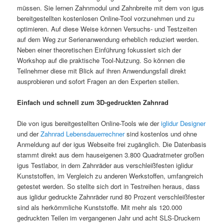
müssen. Sie lernen Zahnmodul und Zahnbreite mit dem von igus
bereitgestellten kostenlosen Online-Tool vorzunehmen und zu
optimieren. Auf diese Weise können Versuchs- und Testzeiten
auf dem Weg zur Serienanwendung erheblich reduziert werden.
Neben einer theoretischen Einführung fokussiert sich der
Workshop auf die praktische Tool-Nutzung. So können die
Teilnehmer diese mit Blick auf ihren Anwendungsfall direkt
ausprobieren und sofort Fragen an den Experten stellen.
Einfach und schnell zum 3D-gedruckten Zahnrad
Die von igus bereitgestellten Online-Tools wie der
iglidur Designer
und der
Zahnrad Lebensdauerrechner
sind kostenlos und ohne
Anmeldung auf der igus Webseite frei zugänglich. Die Datenbasis
stammt direkt aus dem hauseigenen 3.800 Quadratmeter großen
igus Testlabor, in dem Zahnräder aus verschleißfesten iglidur
Kunststoffen, im Vergleich zu anderen Werkstoffen, umfangreich
getestet werden. So stellte sich dort in Testreihen heraus, dass
aus iglidur gedruckte Zahnräder rund 80 Prozent verschleißfester
sind als herkömmliche Kunststoffe. Mit mehr als 120.000
gedruckten Teilen im vergangenen Jahr und acht SLS-Druckern