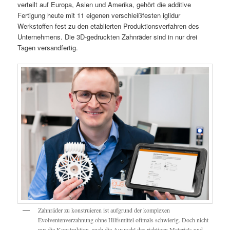
verteilt auf Europa, Asien und Amerika, gehört die additive
Fertigung heute mit 11 eigenen verschleißfesten iglidur
Werkstoffen fest zu den etablierten Produktionsverfahren des
Unternehmens. Die 3D-gedruckten Zahnräder sind in nur drei
Tagen versandfertig.
Zahnräder zu konstruieren ist aufgrund der komplexen
Evolventenverzahnung ohne Hilfsmittel oftmals schwierig. Doch nicht
nur die Konstruktion, auch die Auswahl des richtigen Materials und