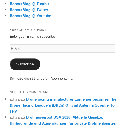
RobotsBlog @ Tumblr
RobotsBlog @ Twitter
RobotsBlog @ Youtube
SUBSCRIBE VIA EMAIL
Enter your Email to subscribe
E-
Mail
Subscribe
Schließe dich 39 anderen Abonnenten an
NEUESTE KOMMENTARE
aditya
zu
Drone racing manufacturer Lumenier becomes The
Drone Racing League’s (DRL’s) Official Antenna Supplier for
FPV
aditya
zu
Drohnenverbot USA 2026: Aktuelle Gesetze,
Hintergründe und Auswirkungen für private Drohnenbesitzer