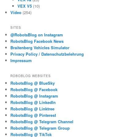
VEX V5
(10)
Video
(254)
SITES
@RobotsBlog on Instagram
RobotsBlog Facebook News
Braitenberg Vehicles Simulator
Privacy Policy / Datenschutzbelehrung
Impressum
ROBOBLOG WEBSITES
RobotsBlog @ BlueSky
RobotsBlog @ Facebook
RobotsBlog @ Instagram
RobotsBlog @ LinkedIn
RobotsBlog @ Linktree
RobotsBlog @ Pinterest
RobotsBlog @ Telegram Channel
RobotsBlog @ Telegram Group
RobotsBlog @ TikTok