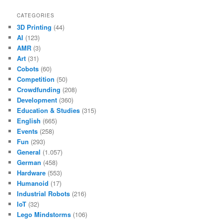
CATEGORIES
3D Printing
(44)
AI
(123)
AMR
(3)
Art
(31)
Cobots
(60)
Competition
(50)
Crowdfunding
(208)
Development
(360)
Education & Studies
(315)
English
(665)
Events
(258)
Fun
(293)
General
(1.057)
German
(458)
Hardware
(553)
Humanoid
(17)
Industrial Robots
(216)
IoT
(32)
Lego Mindstorms
(106)