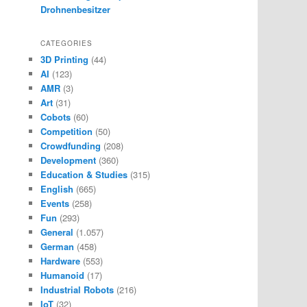
Drohnenbesitzer
CATEGORIES
3D Printing
(44)
AI
(123)
AMR
(3)
Art
(31)
Cobots
(60)
Competition
(50)
Crowdfunding
(208)
Development
(360)
Education & Studies
(315)
English
(665)
Events
(258)
Fun
(293)
General
(1.057)
German
(458)
Hardware
(553)
Humanoid
(17)
Industrial Robots
(216)
IoT
(32)