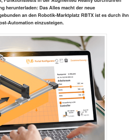
n, Funktionstests in der Augmented Reality durchführen
g herunterladen: Das Alles macht der neue
ngebunden an den Robotik-Marktplatz RBTX ist es durch ihn
ost-Automation einzusteigen.