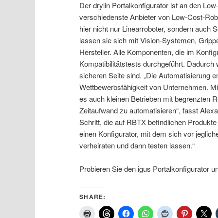
Der drylin Portalkonfigurator ist an den 
verschiedenste Anbieter von Low-Cost-Robo
hier nicht nur Linearroboter, sondern auch
lassen sie sich mit Vision-Systemen, Grip
Hersteller. Alle Komponenten, die im Konfi
Kompatibilitätstests durchgeführt. Dadurch 
sicheren Seite sind. „Die Automatisierung 
Wettbewerbsfähigkeit von Unternehmen. Mit 
es auch kleinen Betrieben mit begrenzten 
Zeitaufwand zu automatisieren“, fasst Alex
Schritt, die auf RBTX befindlichen Produkt
einen Konfigurator, mit dem sich vor jeglic
verheiraten und dann testen lassen.“
Probieren Sie den igus Portalkonfigurator u
SHARE: