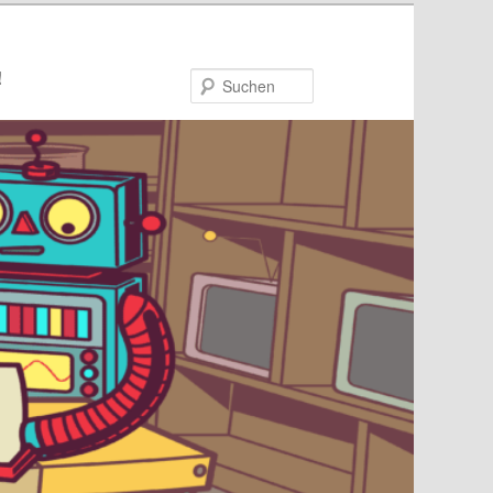
!
Suchen