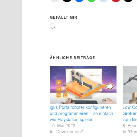
GEFÄLLT MIR:
Wird
geladen …
ÄHNLICHE BEITRÄGE
igus Portalroboter konfigurieren
Low-Co
und programmieren – so einfach
Großer 
wie Playstation spielen
zum kle
10. Mai 2022
8. Feb
In "Development"
In "Gen