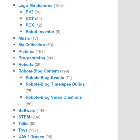
Lego Mindstorms
(106)
EV3
(39)
NXT
(54)
RCX
(12)
Robot Inventor
(8)
Music
(17)
My Collection
(69)
Pictures
(164)
Programming
(208)
Roberta
(39)
Robots-Blog Content
(199)
Robots-Blog Events
(71)
Robots-Blog Timelapse Builds
(75)
Robots-Blog Video Creations
(88)
Software
(143)
STEM
(204)
Talks
(90)
Toys
(157)
UAV / Drones
(26)