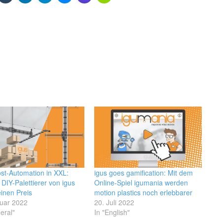
st-Automation in XXL:
igus goes gamification: Mit dem
DIY-Palettierer von igus
Online-Spiel igumania werden
inen Preis
motion plastics noch erlebbarer
ruar 2022
20. Juli 2022
eral"
In "English"