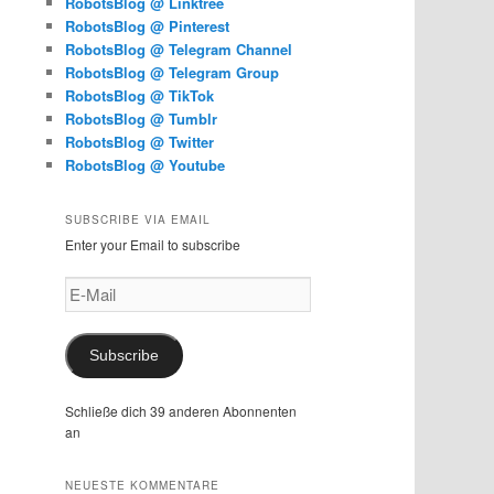
RobotsBlog @ Linktree
RobotsBlog @ Pinterest
RobotsBlog @ Telegram Channel
RobotsBlog @ Telegram Group
RobotsBlog @ TikTok
RobotsBlog @ Tumblr
RobotsBlog @ Twitter
RobotsBlog @ Youtube
SUBSCRIBE VIA EMAIL
Enter your Email to subscribe
E-
Mail
Subscribe
Schließe dich 39 anderen Abonnenten
an
NEUESTE KOMMENTARE