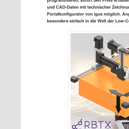
programmieren, sofort den Preis erhalte
und CAD-Daten mit technischer Zeichnun
Portalkonfigurator von igus möglich. A
besonders einfach in die Welt der Low-C