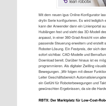
Mit dem neuen igus Online-Konfigurator las
drylin Serie konfigurieren. Es wird lediglich
kann der Anwender dann ein Linienportal au
Hublängen fest und sieht das 3D-Modell des
anpasst, in einer 360-Grad-Ansicht von all
passende Steuerung erweitern und erstellt 
Roboter-Lösung. Ein Festpreis, der sich dem
sofort sichtbar. CAD-Modelle und Bemaßun
Download bereit. Darüber hinaus ist es mö
programmieren. Als digitaler Zwilling visual
Bewegungen. „Wir folgen mit dieser Funktio
Leiter Geschäftsbereich Automatisierungste
ein Gefühl für Roboterbewegungen und Taktz
gewünschten Ergebnissen, da sie die Hardw
RBTX: Der Marktplatz für Low-Cost-Rob