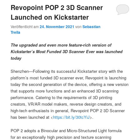
Revopoint POP 2 3D Scanner
Launched on Kickstarter
Veröffentlicht am
24. November 2021
von
Sebastian
Trella
The upgraded and even more feature-rich version of
Kickstarter’s Most Funded 3D Scanner Ever was launched
today
Shenzhen—Following its successful Kickstarter story with the
platform’s most funded 3D scanner ever, Revopoint is launching
today the second generation of the device, offering a new version
that supports more functions and an enhanced 3D scanning
performance. Catering to the requirements of 3D printing
creators, VR/AR model makers, reverse design creators, and
high-tech enthusiasts in general, Revopoint POP 2 3D Scanner
has been launched at <
https://bit.ly/30tcYiJ
>.
POP 2 adopts a Binocular and Micro-Structured Light formula
for an exceptionally high precision and texture scanning