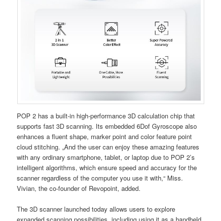
POP 2 has a built-in high-performance 3D calculation chip that
supports fast 3D scanning. Its embedded 6Dof Gyroscope also
enhances a fluent shape, marker point and color feature point
cloud stitching. „And the user can enjoy these amazing features
with any ordinary smartphone, tablet, or laptop due to POP 2’s
intelligent algorithms, which ensure speed and accuracy for the
scanner regardless of the computer you use it with,“ Miss.
Vivian, the co-founder of Revopoint, added.
The 3D scanner launched today allows users to explore
expanded scanning possibilities, including using it as a handheld