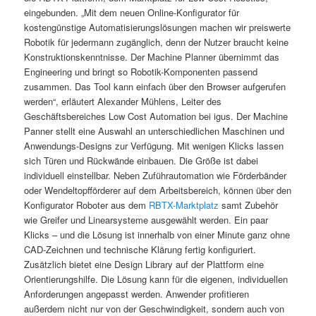
eingebunden. „Mit dem neuen Online-Konfigurator für
kostengünstige Automatisierungslösungen machen wir preiswerte
Robotik für jedermann zugänglich, denn der Nutzer braucht keine
Konstruktionskenntnisse. Der Machine Planner übernimmt das
Engineering und bringt so Robotik-Komponenten passend
zusammen. Das Tool kann einfach über den Browser aufgerufen
werden“, erläutert Alexander Mühlens, Leiter des
Geschäftsbereiches Low Cost Automation bei igus. Der Machine
Panner stellt eine Auswahl an unterschiedlichen Maschinen und
Anwendungs-Designs zur Verfügung. Mit wenigen Klicks lassen
sich Türen und Rückwände einbauen. Die Größe ist dabei
individuell einstellbar. Neben Zuführautomation wie Förderbänder
oder Wendeltopfförderer auf dem Arbeitsbereich, können über den
Konfigurator Roboter aus dem
RBTX-Marktplatz
samt Zubehör
wie Greifer und Linearsysteme ausgewählt werden. Ein paar
Klicks – und die Lösung ist innerhalb von einer Minute ganz ohne
CAD-Zeichnen und technische Klärung fertig konfiguriert.
Zusätzlich bietet eine Design Library auf der Plattform eine
Orientierungshilfe. Die Lösung kann für die eigenen, individuellen
Anforderungen angepasst werden. Anwender profitieren
außerdem nicht nur von der Geschwindigkeit, sondern auch von