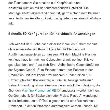
der Transparenz: Sie erhalten auf Knopfdruck eine
Kostenkalkulation mit der entsprechenden Lieferzeit. Die
Montage erfolgt eigenständig vor Ort, ganz einfach mithilfe einer
verständlichen Anleitung. Gleichzeitig liefert igus eine CE-Vorlage
mit.
Schnelle 3D-Konfiguration für individuelle Anwendungen
„Ich war auf der Suche nach einer individuellen Klebemaschine,
ohne einen externen Konstrukteur für die Planung und
Ausführung engagieren zu müssen. Mit dem Machine Planner
von igus habe ich meinen Klebeautomat mit wenigen Klicks
gestalten können“, freut sich Sven Achenbach, Geschäftsführer
der Sigamo GmbH. „Zum Einsatz kommt der Roboter in der
Produktion. Mit ihm können wir unseren Kunden einen 100
Prozent gleichen Klebeauftrag auf die Bauteile garantieren.”
Seine Anwendung ist nur eine von vielen möglichen Designs, die
über den
Machine Planner auf RBTX
umgesetzt werden können.
Ob Greifrobotik für Bäckereien oder Pick & Place-Anwendungen
in der Industrie, das 3D-Tool eignet sich für eine Vielzahl von
Branchen, in denen Prozesse automatisiert werden können. Mit