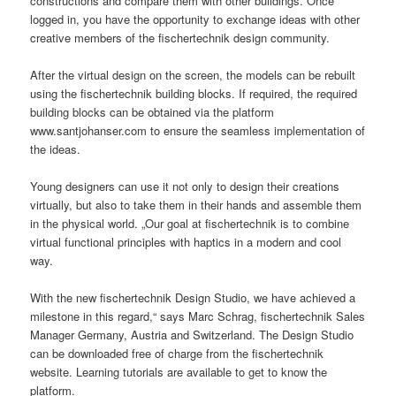
constructions and compare them with other buildings. Once
logged in, you have the opportunity to exchange ideas with other
creative members of the fischertechnik design community.
After the virtual design on the screen, the models can be rebuilt
using the fischertechnik building blocks. If required, the required
building blocks can be obtained via the platform
www.santjohanser.com to ensure the seamless implementation of
the ideas.
Young designers can use it not only to design their creations
virtually, but also to take them in their hands and assemble them
in the physical world. „Our goal at fischertechnik is to combine
virtual functional principles with haptics in a modern and cool
way.
With the new fischertechnik Design Studio, we have achieved a
milestone in this regard,“ says Marc Schrag, fischertechnik Sales
Manager Germany, Austria and Switzerland. The Design Studio
can be downloaded free of charge from the fischertechnik
website. Learning tutorials are available to get to know the
platform.