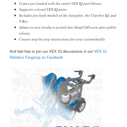
Comes pre-loaded with the entire VEX IQ part library
Supports colored VEX IQ parts
Includes pre-built models of the Autopilot, the Clawbot IQ, and
V-Rex
Adapts to new products ported into SnapCAD soon after public
release
Creates step-by-step instructions for your custom builds
And feel free to join our VEX IQ discussions in our
VEX IQ
Robotics Fangroup on Facebook