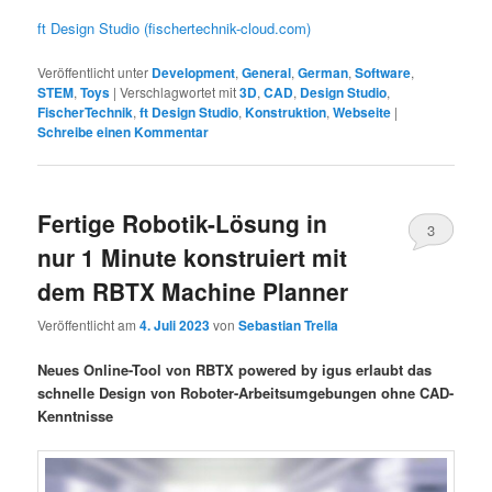
ft Design Studio (fischertechnik-cloud.com)
Veröffentlicht unter
Development
,
General
,
German
,
Software
,
STEM
,
Toys
|
Verschlagwortet mit
3D
,
CAD
,
Design Studio
,
FischerTechnik
,
ft Design Studio
,
Konstruktion
,
Webseite
|
Schreibe einen Kommentar
Fertige Robotik-Lösung in
3
nur 1 Minute konstruiert mit
dem RBTX Machine Planner
Veröffentlicht am
4. Juli 2023
von
Sebastian Trella
Neues Online-Tool von RBTX powered by igus erlaubt das
schnelle Design von Roboter-Arbeitsumgebungen ohne CAD-
Kenntnisse