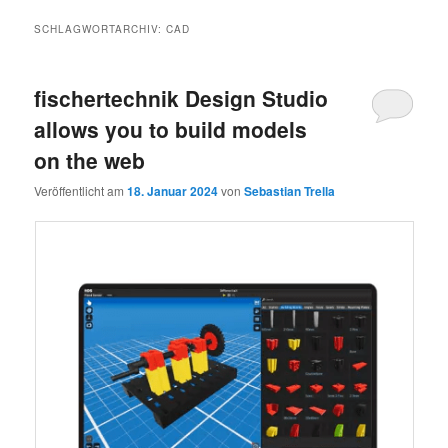
SCHLAGWORTARCHIV:
CAD
fischertechnik Design Studio
allows you to build models
on the web
Veröffentlicht am
18. Januar 2024
von
Sebastian Trella