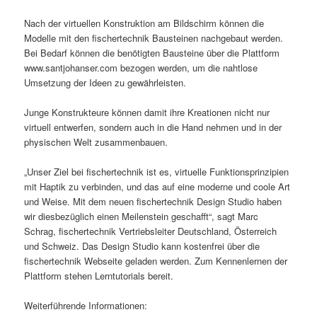
Nach der virtuellen Konstruktion am Bildschirm können die
Modelle mit den fischertechnik Bausteinen nachgebaut werden.
Bei Bedarf können die benötigten Bausteine über die Plattform
www.santjohanser.com bezogen werden, um die nahtlose
Umsetzung der Ideen zu gewährleisten.
Junge Konstrukteure können damit ihre Kreationen nicht nur
virtuell entwerfen, sondern auch in die Hand nehmen und in der
physischen Welt zusammenbauen.
„Unser Ziel bei fischertechnik ist es, virtuelle Funktionsprinzipien
mit Haptik zu verbinden, und das auf eine moderne und coole Art
und Weise. Mit dem neuen fischertechnik Design Studio haben
wir diesbezüglich einen Meilenstein geschafft“, sagt Marc
Schrag, fischertechnik Vertriebsleiter Deutschland, Österreich
und Schweiz. Das Design Studio kann kostenfrei über die
fischertechnik Webseite geladen werden. Zum Kennenlernen der
Plattform stehen Lerntutorials bereit.
Weiterführende Informationen: