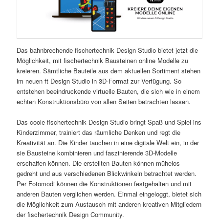
Das bahnbrechende fischertechnik Design Studio bietet jetzt die
Möglichkeit, mit fischertechnik Bausteinen online Modelle zu
kreieren. Sämtliche Bauteile aus dem aktuellen Sortiment stehen
im neuen ft Design Studio in 3D-Format zur Verfügung. So
entstehen beeindruckende virtuelle Bauten, die sich wie in einem
echten Konstruktionsbüro von allen Seiten betrachten lassen.
Das coole fischertechnik Design Studio bringt Spaß und Spiel ins
Kinderzimmer, trainiert das räumliche Denken und regt die
Kreativität an. Die Kinder tauchen in eine digitale Welt ein, in der
sie Bausteine kombinieren und faszinierende 3D-Modelle
erschaffen können. Die erstellten Bauten können mühelos
gedreht und aus verschiedenen Blickwinkeln betrachtet werden.
Per Fotomodi können die Konstruktionen festgehalten und mit
anderen Bauten verglichen werden. Einmal eingeloggt, bietet sich
die Möglichkeit zum Austausch mit anderen kreativen Mitgliedern
der fischertechnik Design Community.