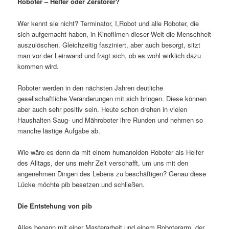
Roboter – Helfer oder Zerstörer?
Wer kennt sie nicht? Terminator, I,Robot und alle Roboter, die
sich aufgemacht haben, in Kinofilmen dieser Welt die Menschheit
auszulöschen. Gleichzeitig fasziniert, aber auch besorgt, sitzt
man vor der Leinwand und fragt sich, ob es wohl wirklich dazu
kommen wird.
Roboter werden in den nächsten Jahren deutliche
gesellschaftliche Veränderungen mit sich bringen. Diese können
aber auch sehr positiv sein. Heute schon drehen in vielen
Haushalten Saug- und Mähroboter ihre Runden und nehmen so
manche lästige Aufgabe ab.
Wie wäre es denn da mit einem humanoiden Roboter als Helfer
des Alltags, der uns mehr Zeit verschafft, um uns mit den
angenehmen Dingen des Lebens zu beschäftigen? Genau diese
Lücke möchte pib besetzen und schließen.
Die Entstehung von pib
Alles begann mit einer Masterarbeit und einem Roboterarm, der