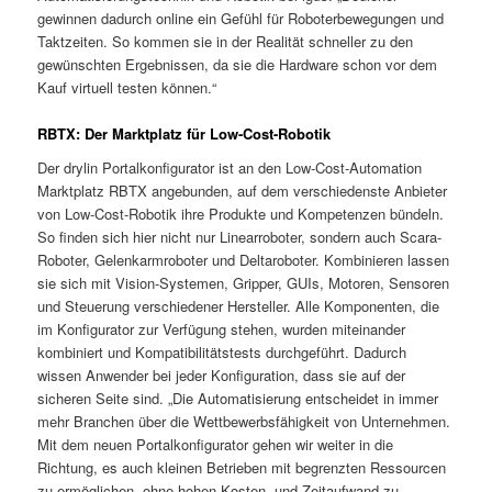
gewinnen dadurch online ein Gefühl für Roboterbewegungen und
Taktzeiten. So kommen sie in der Realität schneller zu den
gewünschten Ergebnissen, da sie die Hardware schon vor dem
Kauf virtuell testen können.“
RBTX: Der Marktplatz für Low-Cost-Robotik
Der drylin Portalkonfigurator ist an den Low-Cost-Automation
Marktplatz RBTX angebunden, auf dem verschiedenste Anbieter
von Low-Cost-Robotik ihre Produkte und Kompetenzen bündeln.
So finden sich hier nicht nur Linearroboter, sondern auch Scara-
Roboter, Gelenkarmroboter und Deltaroboter. Kombinieren lassen
sie sich mit Vision-Systemen, Gripper, GUIs, Motoren, Sensoren
und Steuerung verschiedener Hersteller. Alle Komponenten, die
im Konfigurator zur Verfügung stehen, wurden miteinander
kombiniert und Kompatibilitätstests durchgeführt. Dadurch
wissen Anwender bei jeder Konfiguration, dass sie auf der
sicheren Seite sind. „Die Automatisierung entscheidet in immer
mehr Branchen über die Wettbewerbsfähigkeit von Unternehmen.
Mit dem neuen Portalkonfigurator gehen wir weiter in die
Richtung, es auch kleinen Betrieben mit begrenzten Ressourcen
zu ermöglichen, ohne hohen Kosten- und Zeitaufwand zu