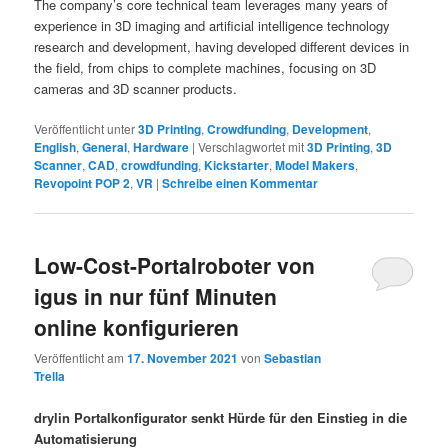
The company’s core technical team leverages many years of
experience in 3D imaging and artificial intelligence technology
research and development, having developed different devices in
the field, from chips to complete machines, focusing on 3D
cameras and 3D scanner products.
Veröffentlicht unter
3D Printing
,
Crowdfunding
,
Development
,
English
,
General
,
Hardware
|
Verschlagwortet mit
3D Printing
,
3D
Scanner
,
CAD
,
crowdfunding
,
Kickstarter
,
Model Makers
,
Revopoint POP 2
,
VR
|
Schreibe einen Kommentar
Low-Cost-Portalroboter von
igus in nur fünf Minuten
online konfigurieren
Veröffentlicht am
17. November 2021
von
Sebastian
Trella
drylin Portalkonfigurator senkt Hürde für den Einstieg in die
Automatisierung