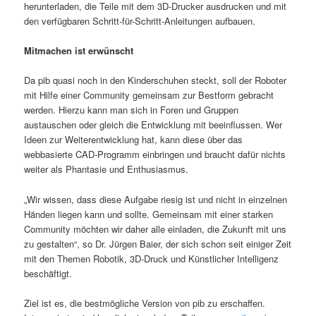
herunterladen, die Teile mit dem 3D-Drucker ausdrucken und mit
den verfügbaren Schritt-für-Schritt-Anleitungen aufbauen.
Mitmachen ist erwünscht
Da pib quasi noch in den Kinderschuhen steckt, soll der Roboter
mit Hilfe einer Community gemeinsam zur Bestform gebracht
werden. Hierzu kann man sich in Foren und Gruppen
austauschen oder gleich die Entwicklung mit beeinflussen. Wer
Ideen zur Weiterentwicklung hat, kann diese über das
webbasierte CAD-Programm einbringen und braucht dafür nichts
weiter als Phantasie und Enthusiasmus.
„Wir wissen, dass diese Aufgabe riesig ist und nicht in einzelnen
Händen liegen kann und sollte. Gemeinsam mit einer starken
Community möchten wir daher alle einladen, die Zukunft mit uns
zu gestalten“, so Dr. Jürgen Baier, der sich schon seit einiger Zeit
mit den Themen Robotik, 3D-Druck und Künstlicher Intelligenz
beschäftigt.
Ziel ist es, die bestmögliche Version von pib zu erschaffen.