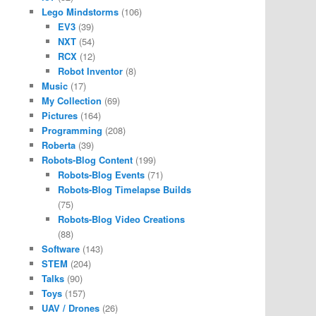
Lego Mindstorms
(106)
EV3
(39)
NXT
(54)
RCX
(12)
Robot Inventor
(8)
Music
(17)
My Collection
(69)
Pictures
(164)
Programming
(208)
Roberta
(39)
Robots-Blog Content
(199)
Robots-Blog Events
(71)
Robots-Blog Timelapse Builds
(75)
Robots-Blog Video Creations
(88)
Software
(143)
STEM
(204)
Talks
(90)
Toys
(157)
UAV / Drones
(26)