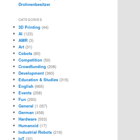
Drohnenbesitzer
CATEGORIES
3D Printing
(44)
AI
(123)
AMR
(3)
Art
(31)
Cobots
(60)
Competition
(50)
Crowdfunding
(208)
Development
(360)
Education & Studies
(315)
English
(665)
Events
(258)
Fun
(293)
General
(1.057)
German
(458)
Hardware
(553)
Humanoid
(17)
Industrial Robots
(216)
IoT
(32)