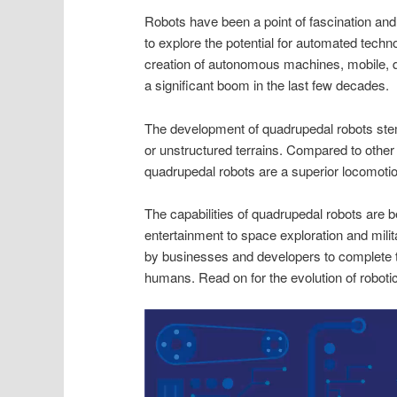
Robots have been a point of fascination and
to explore the potential for automated techn
creation of autonomous machines, mobile, 
a significant boom in the last few decades.
The development of quadrupedal robots stem
or unstructured terrains. Compared to other 
quadrupedal robots are a superior locomotion
The capabilities of quadrupedal robots are be
entertainment to space exploration and mil
by businesses and developers to complete
humans. Read on for the evolution of roboti