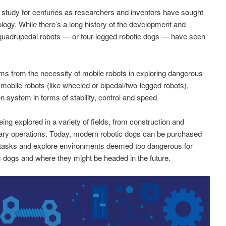
 study for centuries as researchers and inventors have sought
ology. While there’s a long history of the development and
quadrupedal robots — or four-legged robotic dogs — have seen
s from the necessity of mobile robots in exploring dangerous
mobile robots (like wheeled or bipedal/two-legged robots),
 system in terms of stability, control and speed.
ing explored in a variety of fields, from construction and
itary operations. Today, modern robotic dogs can be purchased
 tasks and explore environments deemed too dangerous for
c dogs and where they might be headed in the future.