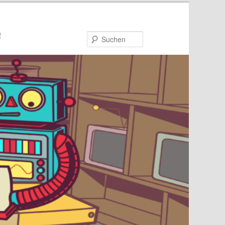
!
Suchen