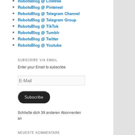
RobotsBlog @ Linktree
RobotsBlog @ Pinterest
RobotsBlog @ Telegram Channel
RobotsBlog @ Telegram Group
RobotsBlog @ TikTok
RobotsBlog @ Tumblr
RobotsBlog @ Twitter
RobotsBlog @ Youtube
SUBSCRIBE VIA EMAIL
Enter your Email to subscribe
E-
Mail
Subscribe
Schließe dich 39 anderen Abonnenten
an
NEUESTE KOMMENTARE