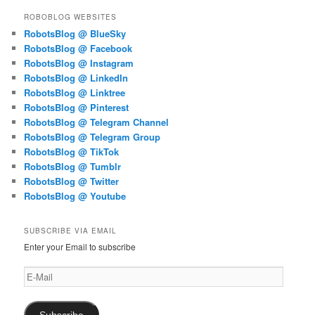
ROBOBLOG WEBSITES
RobotsBlog @ BlueSky
RobotsBlog @ Facebook
RobotsBlog @ Instagram
RobotsBlog @ LinkedIn
RobotsBlog @ Linktree
RobotsBlog @ Pinterest
RobotsBlog @ Telegram Channel
RobotsBlog @ Telegram Group
RobotsBlog @ TikTok
RobotsBlog @ Tumblr
RobotsBlog @ Twitter
RobotsBlog @ Youtube
SUBSCRIBE VIA EMAIL
Enter your Email to subscribe
E-
Mail