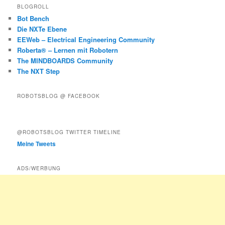
BLOGROLL
Bot Bench
Die NXTe Ebene
EEWeb – Electrical Engineering Community
Roberta® – Lernen mit Robotern
The MINDBOARDS Community
The NXT Step
ROBOTSBLOG @ FACEBOOK
@ROBOTSBLOG TWITTER TIMELINE
Meine Tweets
ADS/WERBUNG