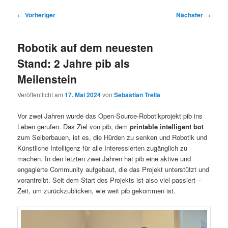
Beitragsnavigation
←
Vorheriger
Nächster
→
Robotik auf dem neuesten
Stand: 2 Jahre pib als
Meilenstein
Veröffentlicht am
17. Mai 2024
von
Sebastian Trella
Vor zwei Jahren wurde das Open-Source-Robotikprojekt pib ins
Leben gerufen. Das Ziel von pib, dem
printable intelligent bot
zum Selberbauen, ist es, die Hürden zu senken und Robotik und
Künstliche Intelligenz für alle Interessierten zugänglich zu
machen. In den letzten zwei Jahren hat pib eine aktive und
engagierte Community aufgebaut, die das Projekt unterstützt und
vorantreibt. Seit dem Start des Projekts ist also viel passiert –
Zeit, um zurückzublicken, wie weit pib gekommen ist.