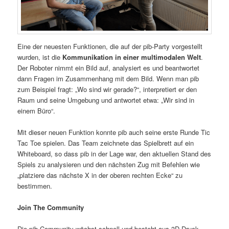
Eine der neuesten Funktionen, die auf der pib-Party vorgestellt
wurden, ist die
Kommunikation in einer multimodalen Welt
.
Der Roboter nimmt ein Bild auf, analysiert es und beantwortet
dann Fragen im Zusammenhang mit dem Bild. Wenn man pib
zum Beispiel fragt: „Wo sind wir gerade?“, interpretiert er den
Raum und seine Umgebung und antwortet etwa: „Wir sind in
einem Büro“.
Mit dieser neuen Funktion konnte pib auch seine erste Runde Tic
Tac Toe spielen. Das Team zeichnete das Spielbrett auf ein
Whiteboard, so dass pib in der Lage war, den aktuellen Stand des
Spiels zu analysieren und den nächsten Zug mit Befehlen wie
„platziere das nächste X in der oberen rechten Ecke“ zu
bestimmen.
Join The Community
Die pib-Community wächst schnell und besteht aus 3D-Druck-,