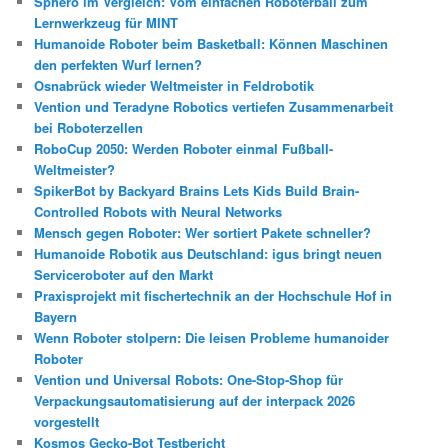
Sphero im Vergleich: Vom einfachen Roboterball zum
Lernwerkzeug für MINT
Humanoide Roboter beim Basketball: Können Maschinen
den perfekten Wurf lernen?
Osnabrück wieder Weltmeister in Feldrobotik
Vention und Teradyne Robotics vertiefen Zusammenarbeit
bei Roboterzellen
RoboCup 2050: Werden Roboter einmal Fußball-
Weltmeister?
SpikerBot by Backyard Brains Lets Kids Build Brain-
Controlled Robots with Neural Networks
Mensch gegen Roboter: Wer sortiert Pakete schneller?
Humanoide Robotik aus Deutschland: igus bringt neuen
Serviceroboter auf den Markt
Praxisprojekt mit fischertechnik an der Hochschule Hof in
Bayern
Wenn Roboter stolpern: Die leisen Probleme humanoider
Roboter
Vention und Universal Robots: One-Stop-Shop für
Verpackungsautomatisierung auf der interpack 2026
vorgestellt
Kosmos Gecko-Bot Testbericht