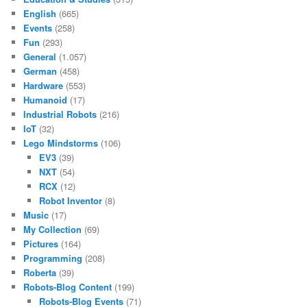
English
(665)
Events
(258)
Fun
(293)
General
(1.057)
German
(458)
Hardware
(553)
Humanoid
(17)
Industrial Robots
(216)
IoT
(32)
Lego Mindstorms
(106)
EV3
(39)
NXT
(54)
RCX
(12)
Robot Inventor
(8)
Music
(17)
My Collection
(69)
Pictures
(164)
Programming
(208)
Roberta
(39)
Robots-Blog Content
(199)
Robots-Blog Events
(71)