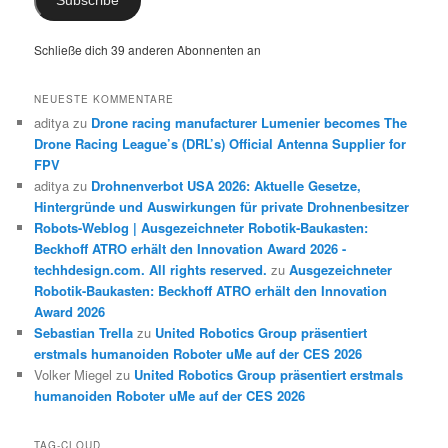
Subscribe
Schließe dich 39 anderen Abonnenten an
NEUESTE KOMMENTARE
aditya
zu
Drone racing manufacturer Lumenier becomes The
Drone Racing League’s (DRL’s) Official Antenna Supplier for
FPV
aditya
zu
Drohnenverbot USA 2026: Aktuelle Gesetze,
Hintergründe und Auswirkungen für private Drohnenbesitzer
Robots-Weblog | Ausgezeichneter Robotik-Baukasten:
Beckhoff ATRO erhält den Innovation Award 2026 -
techhdesign.com. All rights reserved.
zu
Ausgezeichneter
Robotik-Baukasten: Beckhoff ATRO erhält den Innovation
Award 2026
Sebastian Trella
zu
United Robotics Group präsentiert
erstmals humanoiden Roboter uMe auf der CES 2026
Volker Miegel
zu
United Robotics Group präsentiert erstmals
humanoiden Roboter uMe auf der CES 2026
TAG-CLOUD