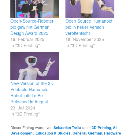
Open-Source-Roboter
Open Source Humanoid
pib gewinnt German
pib in neuer Version
Design Award 2025
veröffentlicht
19. Februar 2025
18. November 2025
In "3D Printing"
In "3D Printing"
New Version of the 3D
Printable Humanoid
Robot pib To Be
Released in August
23. Juli 2024
In "3D Printing"
Dieser Eintrag wurde von
Sebastian Trella
unter
3D Printing
,
AI
,
Development
,
Education & Studies
,
General
,
German
,
Hardware