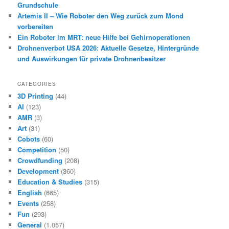
Grundschule
Artemis II – Wie Roboter den Weg zurück zum Mond
vorbereiten
Ein Roboter im MRT: neue Hilfe bei Gehirnoperationen
Drohnenverbot USA 2026: Aktuelle Gesetze, Hintergründe
und Auswirkungen für private Drohnenbesitzer
CATEGORIES
3D Printing
(44)
AI
(123)
AMR
(3)
Art
(31)
Cobots
(60)
Competition
(50)
Crowdfunding
(208)
Development
(360)
Education & Studies
(315)
English
(665)
Events
(258)
Fun
(293)
General
(1.057)