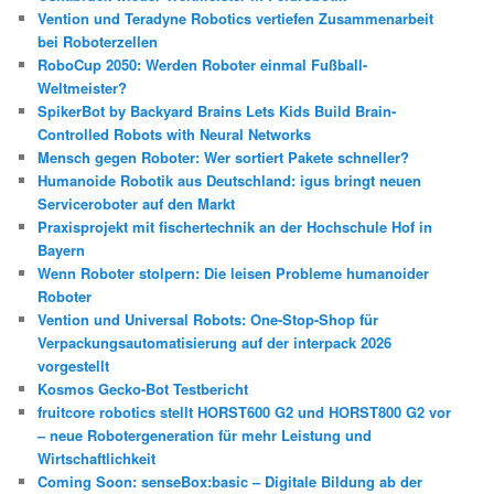
Vention und Teradyne Robotics vertiefen Zusammenarbeit
bei Roboterzellen
RoboCup 2050: Werden Roboter einmal Fußball-
Weltmeister?
SpikerBot by Backyard Brains Lets Kids Build Brain-
Controlled Robots with Neural Networks
Mensch gegen Roboter: Wer sortiert Pakete schneller?
Humanoide Robotik aus Deutschland: igus bringt neuen
Serviceroboter auf den Markt
Praxisprojekt mit fischertechnik an der Hochschule Hof in
Bayern
Wenn Roboter stolpern: Die leisen Probleme humanoider
Roboter
Vention und Universal Robots: One-Stop-Shop für
Verpackungsautomatisierung auf der interpack 2026
vorgestellt
Kosmos Gecko-Bot Testbericht
fruitcore robotics stellt HORST600 G2 und HORST800 G2 vor
– neue Robotergeneration für mehr Leistung und
Wirtschaftlichkeit
Coming Soon: senseBox:basic – Digitale Bildung ab der