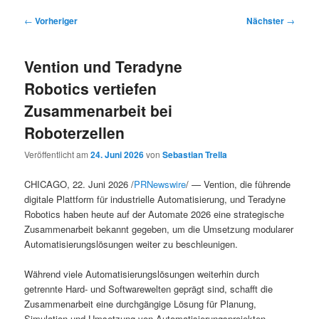
Beitragsnavigation
←
Vorheriger
Nächster
→
Vention und Teradyne
Robotics vertiefen
Zusammenarbeit bei
Roboterzellen
Veröffentlicht am
24. Juni 2026
von
Sebastian Trella
CHICAGO, 22. Juni 2026 /
PRNewswire
/ — Vention, die führende
digitale Plattform für industrielle Automatisierung, und Teradyne
Robotics haben heute auf der Automate 2026 eine strategische
Zusammenarbeit bekannt gegeben, um die Umsetzung modularer
Automatisierungslösungen weiter zu beschleunigen.
Während viele Automatisierungslösungen weiterhin durch
getrennte Hard- und Softwarewelten geprägt sind, schafft die
Zusammenarbeit eine durchgängige Lösung für Planung,
Simulation und Umsetzung von Automatisierungsprojekten.