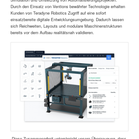
Durch den Einsatz von Ventions bewährter Technologie erhalten
Kunden von Teradyne Robotics Zugriff auf eine sofort
einsatzbereite digitale Entwicklungsumgebung. Dadurch lassen
sich Reichweiten, Layouts und modulare Maschinenstrukturen
bereits vor dem Aufbau realitätsnah validieren.
„Diese Zusammenarbeit unterstreicht unsere Überzeugung, dass