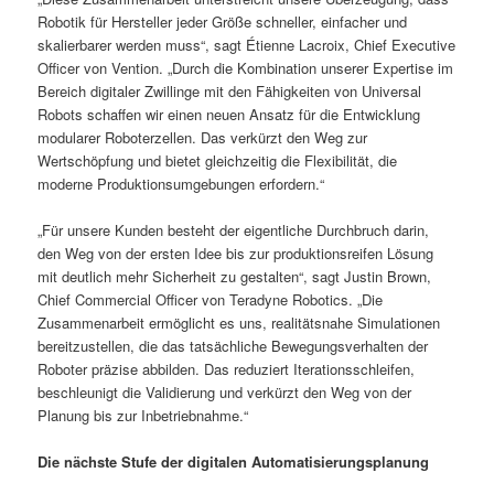
Robotik für Hersteller jeder Größe schneller, einfacher und
skalierbarer werden muss“, sagt Étienne Lacroix, Chief Executive
Officer von Vention. „Durch die Kombination unserer Expertise im
Bereich digitaler Zwillinge mit den Fähigkeiten von Universal
Robots schaffen wir einen neuen Ansatz für die Entwicklung
modularer Roboterzellen. Das verkürzt den Weg zur
Wertschöpfung und bietet gleichzeitig die Flexibilität, die
moderne Produktionsumgebungen erfordern.“
„Für unsere Kunden besteht der eigentliche Durchbruch darin,
den Weg von der ersten Idee bis zur produktionsreifen Lösung
mit deutlich mehr Sicherheit zu gestalten“, sagt Justin Brown,
Chief Commercial Officer von Teradyne Robotics. „Die
Zusammenarbeit ermöglicht es uns, realitätsnahe Simulationen
bereitzustellen, die das tatsächliche Bewegungsverhalten der
Roboter präzise abbilden. Das reduziert Iterationsschleifen,
beschleunigt die Validierung und verkürzt den Weg von der
Planung bis zur Inbetriebnahme.“
Die nächste Stufe der digitalen Automatisierungsplanung