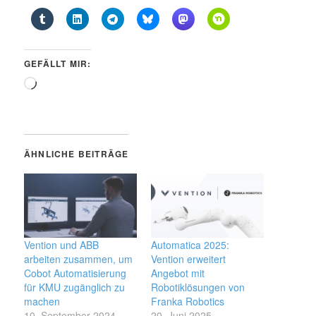
GEFÄLLT MIR:
Wird
geladen …
ÄHNLICHE BEITRÄGE
Vention und ABB
Automatica 2025:
arbeiten zusammen, um
Vention erweitert
Cobot Automatisierung
Angebot mit
für KMU zugänglich zu
Robotiklösungen von
machen
Franka Robotics
10. September 2024
20. Juni 2025