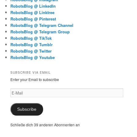
RobotsBlog @ LinkedIn
RobotsBlog @ Linktree
RobotsBlog @ Pinterest
RobotsBlog @ Telegram Channel
RobotsBlog @ Telegram Group
RobotsBlog @ TikTok
RobotsBlog @ Tumblr
RobotsBlog @ Twitter
RobotsBlog @ Youtube
SUBSCRIBE VIA EMAIL
Enter your Email to subscribe
E-
Mail
Subscribe
Schließe dich 39 anderen Abonnenten an