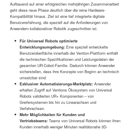
Aufbauend auf einer erfolgreichen mehrjährigen Zusammenarbeit
geht diese neue Phase deutlich über die reine Hardware-
Kompatibilität hinaus. Ziel ist eine tief integrierte digitale
Benutzererfahrung, die speziell auf die Anforderungen von
Anwendern kollaborativer Robotik zugeschnitten ist.
Für Universal Robots optimierte
Entwicklungsumgebung:
Eine speziell entwickelte
Benutzeroberfläche innerhalb der Vention-Plattform enthält
die technischen Spezifikationen und Leistungsdaten der
gesamten UR-Cobot-Familie. Dadurch können Anwender
sicherstellen, dass ihre Konzepte von Beginn an technisch
umsetzbar sind.
Exklusiver Automatisierungs-Marktplatz:
Anwender
erhalten Zugriff auf Ventions Ökosystem von Universal
Robots validierten UR+ Komponenten – von
Greifersystemen bis hin zu Linearachsen und
Verfahrachsen.
Mehr Möglichkeiten für Kunden und
Vertriebsteams:
Teams von Universal Robots können ihren
Kunden innerhalb weniger Minuten realitätsnahe 3D-