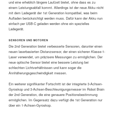
und eine erheblich längere Laufzeit bietet, ohne dass es zu
einem Leistungsabfall kommt. Allerdings ist der neue Akku nicht
mit dem Ladegerät der 1st Generation kompatibel, was beim
Aufladen berücksichtigt werden muss. Dafür kann der Akku nun
einfach per USB-C geladen werden ohne ein spezielles
Ladegerät.
SENSOREN UND MOTOREN
Die 2nd Generation bietet verbesserte Sensoren, darunter einen
neuen laserbasierten Distanzsensor, der einen sicheren Klasse-1-
Laser verwendet, um präzisere Messungen zu ermöglichen. Der
neue optische Sensor bietet eine bessere Leistung bei
schlechten Lichtverhältnissen und kann sogar die
Annhäherungsgeschwindigkeit messen.
Ein weiterer signifikanter Fortschritt ist der integrierte 3-Achsen-
Gyroskop und 3-Achsen-Beschleunigungsmesser im Robot Brain
der 2nd Generation, die eine genauere Positionsbestimmung
ermöglichen. Im Gegensatz dazu verfügt die 1st Generation nur
über ein 1-Achsen-Gyroskop.