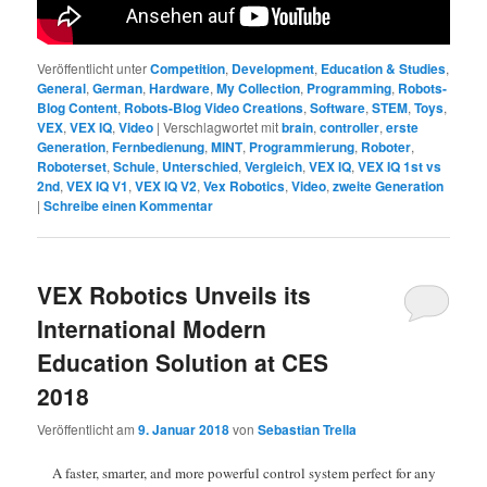
Veröffentlicht unter
Competition
,
Development
,
Education & Studies
,
General
,
German
,
Hardware
,
My Collection
,
Programming
,
Robots-
Blog Content
,
Robots-Blog Video Creations
,
Software
,
STEM
,
Toys
,
VEX
,
VEX IQ
,
Video
|
Verschlagwortet mit
brain
,
controller
,
erste
Generation
,
Fernbedienung
,
MINT
,
Programmierung
,
Roboter
,
Roboterset
,
Schule
,
Unterschied
,
Vergleich
,
VEX IQ
,
VEX IQ 1st vs
2nd
,
VEX IQ V1
,
VEX IQ V2
,
Vex Robotics
,
Video
,
zweite Generation
|
Schreibe einen Kommentar
VEX Robotics Unveils its
International Modern
Education Solution at CES
2018
Veröffentlicht am
9. Januar 2018
von
Sebastian Trella
A faster, smarter, and more powerful control system perfect for any