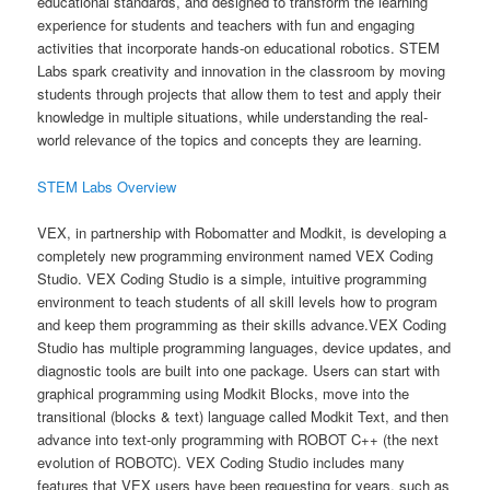
educational standards, and designed to transform the learning
experience for students and teachers with fun and engaging
activities that incorporate hands-on educational robotics. STEM
Labs spark creativity and innovation in the classroom by moving
students through projects that allow them to test and apply their
knowledge in multiple situations, while understanding the real-
world relevance of the topics and concepts they are learning.
STEM Labs Overview
VEX, in partnership with Robomatter and Modkit, is developing a
completely new programming environment named VEX Coding
Studio. VEX Coding Studio is a simple, intuitive programming
environment to teach students of all skill levels how to program
and keep them programming as their skills advance.VEX Coding
Studio has multiple programming languages, device updates, and
diagnostic tools are built into one package. Users can start with
graphical programming using Modkit Blocks, move into the
transitional (blocks & text) language called Modkit Text, and then
advance into text-only programming with ROBOT C++ (the next
evolution of ROBOTC). VEX Coding Studio includes many
features that VEX users have been requesting for years, such as