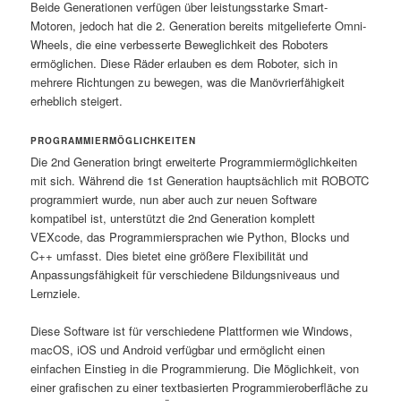
Beide Generationen verfügen über leistungsstarke Smart-
Motoren, jedoch hat die 2. Generation bereits mitgelieferte Omni-
Wheels, die eine verbesserte Beweglichkeit des Roboters
ermöglichen. Diese Räder erlauben es dem Roboter, sich in
mehrere Richtungen zu bewegen, was die Manövrierfähigkeit
erheblich steigert.
PROGRAMMIERMÖGLICHKEITEN
Die 2nd Generation bringt erweiterte Programmiermöglichkeiten
mit sich. Während die 1st Generation hauptsächlich mit ROBOTC
programmiert wurde, nun aber auch zur neuen Software
kompatibel ist, unterstützt die 2nd Generation komplett
VEXcode, das Programmiersprachen wie Python, Blocks und
C++ umfasst. Dies bietet eine größere Flexibilität und
Anpassungsfähigkeit für verschiedene Bildungsniveaus und
Lernziele.
Diese Software ist für verschiedene Plattformen wie Windows,
macOS, iOS und Android verfügbar und ermöglicht einen
einfachen Einstieg in die Programmierung. Die Möglichkeit, von
einer grafischen zu einer textbasierten Programmieroberfläche zu