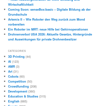
Wirtschaftlichkeit
Coming Soon: senseBox:basic – Digitale Bildung ab der
Grundschule
Artemis II – Wie Roboter den Weg zurück zum Mond
vorbereiten
Ein Roboter im MRT: neue Hilfe bei Gehirnoperationen
Drohnenverbot USA 2026: Aktuelle Gesetze, Hintergründe
und Auswirkungen für private Drohnenbesitzer
CATEGORIES
3D Printing
(44)
AI
(123)
AMR
(3)
Art
(31)
Cobots
(60)
Competition
(50)
Crowdfunding
(208)
Development
(360)
Education & Studies
(315)
English
(665)