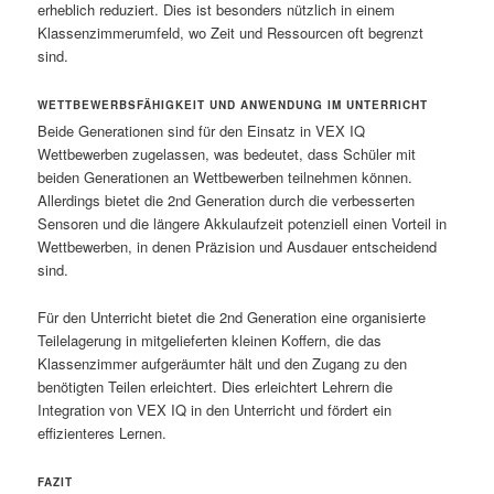
erheblich reduziert. Dies ist besonders nützlich in einem
Klassenzimmerumfeld, wo Zeit und Ressourcen oft begrenzt
sind.
WETTBEWERBSFÄHIGKEIT UND ANWENDUNG IM UNTERRICHT
Beide Generationen sind für den Einsatz in VEX IQ
Wettbewerben zugelassen, was bedeutet, dass Schüler mit
beiden Generationen an Wettbewerben teilnehmen können.
Allerdings bietet die 2nd Generation durch die verbesserten
Sensoren und die längere Akkulaufzeit potenziell einen Vorteil in
Wettbewerben, in denen Präzision und Ausdauer entscheidend
sind.
Für den Unterricht bietet die 2nd Generation eine organisierte
Teilelagerung in mitgelieferten kleinen Koffern, die das
Klassenzimmer aufgeräumter hält und den Zugang zu den
benötigten Teilen erleichtert. Dies erleichtert Lehrern die
Integration von VEX IQ in den Unterricht und fördert ein
effizienteres Lernen.
FAZIT