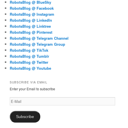
RobotsBlog @ BlueSky
RobotsBlog @ Facebook
RobotsBlog @ Instagram
RobotsBlog @ LinkedIn
RobotsBlog @ Linktree
RobotsBlog @ Pinterest
RobotsBlog @ Telegram Channel
RobotsBlog @ Telegram Group
RobotsBlog @ TikTok
RobotsBlog @ Tumblr
RobotsBlog @ Twitter
RobotsBlog @ Youtube
SUBSCRIBE VIA EMAIL
Enter your Email to subscribe
E-
Mail
Subscribe