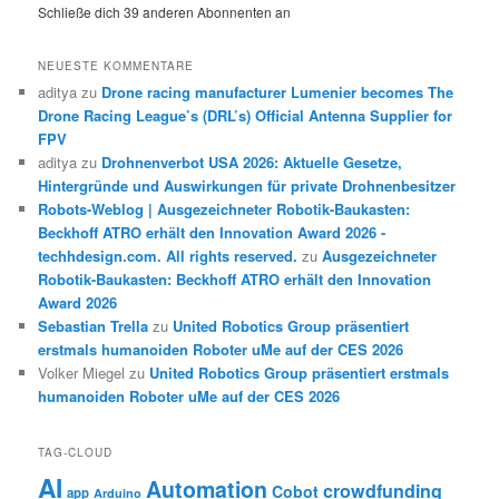
Schließe dich 39 anderen Abonnenten an
NEUESTE KOMMENTARE
aditya
zu
Drone racing manufacturer Lumenier becomes The
Drone Racing League’s (DRL’s) Official Antenna Supplier for
FPV
aditya
zu
Drohnenverbot USA 2026: Aktuelle Gesetze,
Hintergründe und Auswirkungen für private Drohnenbesitzer
Robots-Weblog | Ausgezeichneter Robotik-Baukasten:
Beckhoff ATRO erhält den Innovation Award 2026 -
techhdesign.com. All rights reserved.
zu
Ausgezeichneter
Robotik-Baukasten: Beckhoff ATRO erhält den Innovation
Award 2026
Sebastian Trella
zu
United Robotics Group präsentiert
erstmals humanoiden Roboter uMe auf der CES 2026
Volker Miegel
zu
United Robotics Group präsentiert erstmals
humanoiden Roboter uMe auf der CES 2026
TAG-CLOUD
AI
Automation
crowdfunding
Cobot
app
Arduino