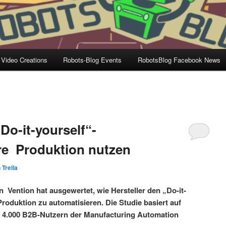
 Video Creations
Robots-Blog Events
RobotsBlog Facebook News
„Do-it-yourself“-
hre Produktion nutzen
 Trella
Vention hat ausgewertet, wie Hersteller den „Do-it-
roduktion zu automatisieren. Die Studie basiert auf
r 4.000 B2B-Nutzern der Manufacturing Automation