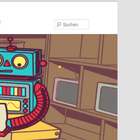
!
Suchen