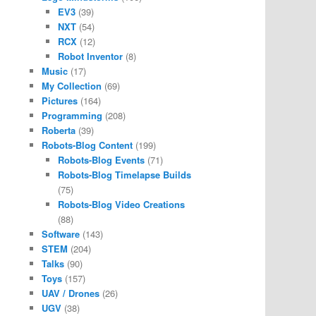
EV3
(39)
NXT
(54)
RCX
(12)
Robot Inventor
(8)
Music
(17)
My Collection
(69)
Pictures
(164)
Programming
(208)
Roberta
(39)
Robots-Blog Content
(199)
Robots-Blog Events
(71)
Robots-Blog Timelapse Builds
(75)
Robots-Blog Video Creations
(88)
Software
(143)
STEM
(204)
Talks
(90)
Toys
(157)
UAV / Drones
(26)
UGV
(38)