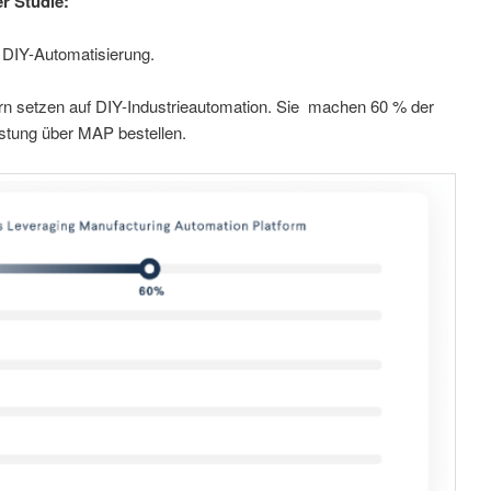
er Studie:
f DIY-Automatisierung.
tern setzen auf DIY-Industrieautomation. Sie machen 60 % der
stung über MAP bestellen.