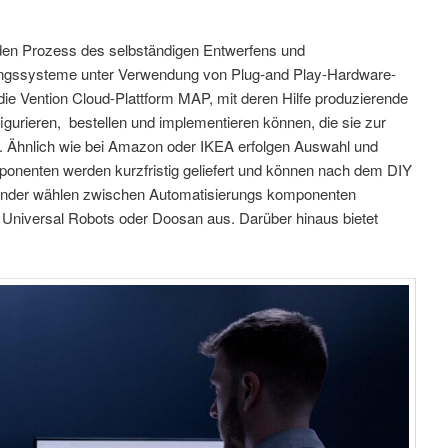
 den Prozess des selbständigen Entwerfens und
erungssysteme unter Verwendung von Plug-and Play-Hardware-
die Vention Cloud-Plattform MAP, mit deren Hilfe produzierende
urieren, bestellen und implementieren können, die sie zur
n. Ähnlich wie bei Amazon oder IKEA erfolgen Auswahl und
onenten werden kurzfristig geliefert und können nach dem DIY
ender wählen zwischen Automatisierungs komponenten
 Universal Robots oder Doosan aus. Darüber hinaus bietet