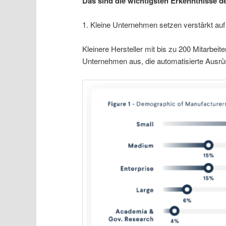
Das sind die wichtigsten Erkenntnisse d
1. Kleine Unternehmen setzen verstärkt au
Kleinere Hersteller mit bis zu 200 Mitarbei
Unternehmen aus, die automatisierte Ausrü