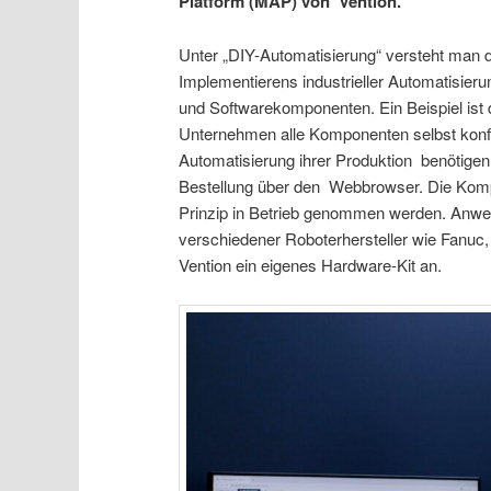
Platform (MAP) von Vention.
Unter „DIY-Automatisierung“ versteht man
Implementierens industrieller Automatisi
und Softwarekomponenten. Ein Beispiel ist 
Unternehmen alle Komponenten selbst konfig
Automatisierung ihrer Produktion benötige
Bestellung über den Webbrowser. Die Komp
Prinzip in Betrieb genommen werden. Anw
verschiedener Roboterhersteller wie Fanuc,
Vention ein eigenes Hardware-Kit an.