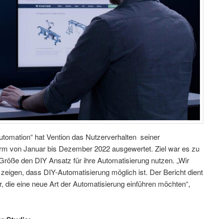
 Automation“ hat Vention das Nutzerverhalten seiner
orm von Januar bis Dezember 2022 ausgewertet. Ziel war es zu
Größe den DIY Ansatz für ihre Automatisierung nutzen. „Wir
eigen, dass DIY-Automatisierung möglich ist. Der Bericht dient
ler, die eine neue Art der Automatisierung einführen möchten“,