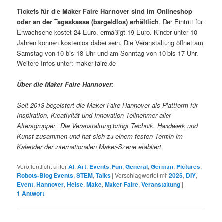
Tickets für die Maker Faire Hannover sind im Onlineshop
oder an der Tageskasse (bargeldlos) erhältlich
. Der Eintritt für
Erwachsene kostet 24 Euro, ermäßigt 19 Euro. Kinder unter 10
Jahren können kostenlos dabei sein. Die Veranstaltung öffnet am
Samstag von 10 bis 18 Uhr und am Sonntag von 10 bis 17 Uhr.
Weitere Infos unter: maker-faire.de
Über die Maker Faire Hannover:
Seit 2013 begeistert die Maker Faire Hannover als Plattform für
Inspiration, Kreativität und Innovation Teilnehmer aller
Altersgruppen. Die Veranstaltung bringt Technik, Handwerk und
Kunst zusammen und hat sich zu einem festen Termin im
Kalender der internationalen Maker-Szene etabliert.
Veröffentlicht unter
AI
,
Art
,
Events
,
Fun
,
General
,
German
,
Pictures
,
Robots-Blog Events
,
STEM
,
Talks
|
Verschlagwortet mit
2025
,
DIY
,
Event
,
Hannover
,
Heise
,
Make
,
Maker Faire
,
Veranstaltung
|
1
Antwort