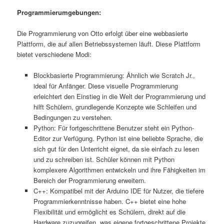
Programmierumgebungen:
Die Programmierung von Otto erfolgt über eine webbasierte
Plattform, die auf allen Betriebssystemen läuft. Diese Plattform
bietet verschiedene Modi:
Blockbasierte Programmierung: Ähnlich wie Scratch Jr.,
ideal für Anfänger. Diese visuelle Programmierung
erleichtert den Einstieg in die Welt der Programmierung und
hilft Schülern, grundlegende Konzepte wie Schleifen und
Bedingungen zu verstehen.
Python: Für fortgeschrittene Benutzer steht ein Python-
Editor zur Verfügung. Python ist eine beliebte Sprache, die
sich gut für den Unterricht eignet, da sie einfach zu lesen
und zu schreiben ist. Schüler können mit Python
komplexere Algorithmen entwickeln und ihre Fähigkeiten im
Bereich der Programmierung erweitern.
C++: Kompatibel mit der Arduino IDE für Nutzer, die tiefere
Programmierkenntnisse haben. C++ bietet eine hohe
Flexibilität und ermöglicht es Schülern, direkt auf die
Hardware zuzugreifen, was eigene fortgeschrittene Projekte