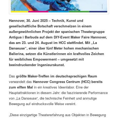
Hannover, 30. Juni 2025 – Technik, Kunst und
gesellschaftliche Botschaft verschmelzen in einem
außergewöhnlichen Projekt der spanischen Theatergruppe
Antigua i Barbuda
auf dem DIY-Event Maker Faire Hannover,
das am 23. und 24. August im HCC stattfindet. Mit „La
Danseuse“, einer über fünf Meter hohen mechanischen
Ballerina, setzen die Künstlerinnen ein kraftvolles Zeichen
für weibliches Empowerment – umgesetzt mit
beeindruckender Ingenieurskunst.
Das
größte Maker-Treffen im deutschsprachigen Raum
verwandelt das
Hannover Congress Centrum (HCC) bereits
zum elften Mal
in ein kreatives Ideenlabor. Eine der
Hauptattraktionen in diesem Jahr: die faszinierende Performance
von „La Danseuse“, die technische Feinheit und anmutige
Bewegung auf eindrucksvolle Weise vereint.
„Diese einzigartige Theatererfahrung aus Objekten in Bewegung