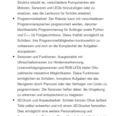
Struktur erlaubt es, verschiedene Komponenten wie
Motoren, Sensoren und LEDs hinzuzufügen oder zu
ersetzen, was die Lernkurve für Schüler erweitert.
Programmierbarkeit: Der Roboter kann mit verschiedenen
Programmiersprachen programmiert werden, darunter
blockbasierte Programmierung für Anfänger sowie Python
und C++ für Fortgeschrittene. Diese Vielfalt ermöglicht es
Schülern, ihre Programmierfähigkeiten kontinuierlich zu
verbessern und sich an die Komplexität der Aufgaben
anzupassen.
Sensoren und Funktionen: Ausgestattet mit
Ultraschallsensoren zur Hinderniserkennung,
Linienverfolgungssensoren und RGB-LEDs bietet Otto
zahlreiche interaktive Möglichkeiten. Diese Funktionen
ermöglichen es Schülern, komplexe Aufgaben wie das
Navigieren durch Parcours oder das Verfolgen von Linien zu
programmieren. Die Sensoren helfen dabei, die Umgebung
zu erkennen und entsprechend zu reagieren.
3D-Druck und Anpassbarkeit: Schüler können Ottos äußere
Teile selbst entwerfen und mit einem 3D-Drucker herstellen.
Dies ermöglicht eine weitere Personalisierung und