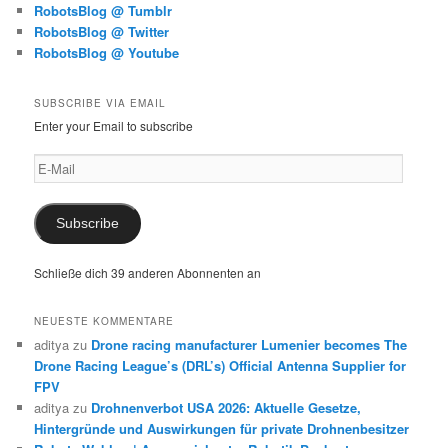
RobotsBlog @ Tumblr
RobotsBlog @ Twitter
RobotsBlog @ Youtube
SUBSCRIBE VIA EMAIL
Enter your Email to subscribe
E-
Mail
Subscribe
Schließe dich 39 anderen Abonnenten an
NEUESTE KOMMENTARE
aditya
zu
Drone racing manufacturer Lumenier becomes The
Drone Racing League’s (DRL’s) Official Antenna Supplier for
FPV
aditya
zu
Drohnenverbot USA 2026: Aktuelle Gesetze,
Hintergründe und Auswirkungen für private Drohnenbesitzer