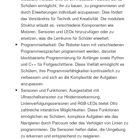
Schülern ermöglicht, ihn zu bauen, zu programmieren und
durch Erweiterungen individuell anzupassen. Dies fördert
das Verständnis für Technik und Kreativität. Die modulare
Struktur erlaubt es, verschiedene Komponenten wie
Motoren, Sensoren und LEDs hinzuzufügen oder zu
ersetzen, was die Lernkurve für Schüler erweitert.
Programmierbarkeit: Der Roboter kann mit verschiedenen
Programmiersprachen programmiert werden, darunter
blockbasierte Programmierung für Anfänger sowie Python
und C++ für Fortgeschrittene. Diese Vielfalt ermöglicht es
Schülern, ihre Programmierfähigkeiten kontinuierlich zu
verbessern und sich an die Komplexität der Aufgaben
anzupassen.
Sensoren und Funktionen: Ausgestattet mit
Ultraschallsensoren zur Hinderniserkennung,
Linienverfolgungssensoren und RGB-LEDs bietet Otto
zahlreiche interaktive Möglichkeiten. Diese Funktionen
ermöglichen es Schülern, komplexe Aufgaben wie das
Navigieren durch Parcours oder das Verfolgen von Linien zu
programmieren. Die Sensoren helfen dabei, die Umgebung
zu erkennen und entsprechend zu reagieren.