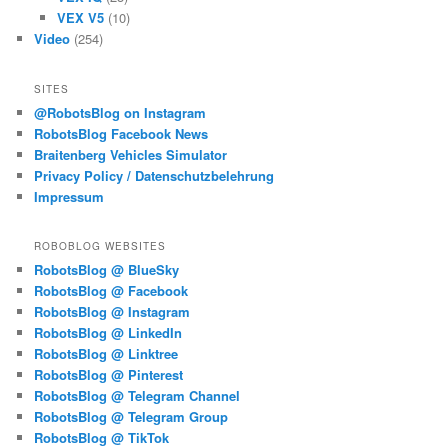
VEX V5
(10)
Video
(254)
SITES
@RobotsBlog on Instagram
RobotsBlog Facebook News
Braitenberg Vehicles Simulator
Privacy Policy / Datenschutzbelehrung
Impressum
ROBOBLOG WEBSITES
RobotsBlog @ BlueSky
RobotsBlog @ Facebook
RobotsBlog @ Instagram
RobotsBlog @ LinkedIn
RobotsBlog @ Linktree
RobotsBlog @ Pinterest
RobotsBlog @ Telegram Channel
RobotsBlog @ Telegram Group
RobotsBlog @ TikTok