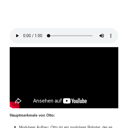
Hauptmerkmale von Otto:
Modularer Aufbau: Otto ist ein modularer Roboter, der es