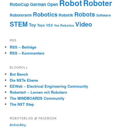
Robot
Roboter
RoboCup German Open
Robotics
Robots
Roboterarm
Robotik
Software
STEM
Video
Toy
Toys
VEX
Vex Robotics
RSS
RSS – Beiträge
RSS – Kommentare
BLOGROLL
Bot Bench
Die NXTe Ebene
EEWeb – Electrical Engineering Community
Roberta® – Lernen mit Robotern
The MINDBOARDS Community
The NXT Step
ROBOTSBLOG @ FACEBOOK
RobotsBlog