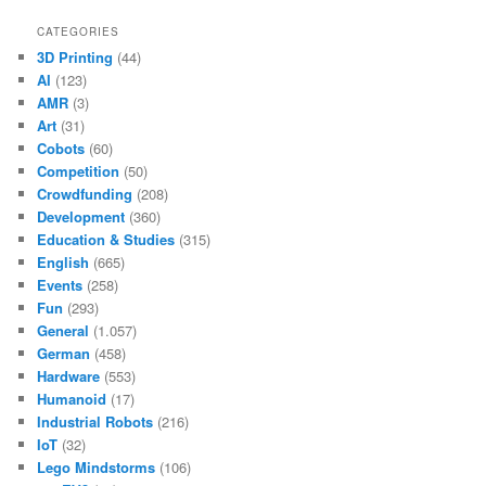
CATEGORIES
3D Printing
(44)
AI
(123)
AMR
(3)
Art
(31)
Cobots
(60)
Competition
(50)
Crowdfunding
(208)
Development
(360)
Education & Studies
(315)
English
(665)
Events
(258)
Fun
(293)
General
(1.057)
German
(458)
Hardware
(553)
Humanoid
(17)
Industrial Robots
(216)
IoT
(32)
Lego Mindstorms
(106)