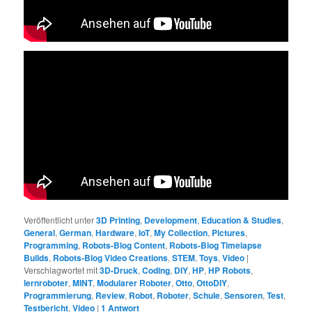
Veröffentlicht unter
3D Printing
,
Development
,
Education & Studies
,
General
,
German
,
Hardware
,
IoT
,
My Collection
,
Pictures
,
Programming
,
Robots-Blog Content
,
Robots-Blog Timelapse
Builds
,
Robots-Blog Video Creations
,
STEM
,
Toys
,
Video
|
Verschlagwortet mit
3D-Druck
,
Coding
,
DIY
,
HP
,
HP Robots
,
lernroboter
,
MINT
,
Modularer Roboter
,
Otto
,
OttoDIY
,
Programmierung
,
Review
,
Robot
,
Roboter
,
Schule
,
Sensoren
,
Test
,
Testbericht
,
Video
|
1
Antwort