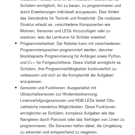
Schülern ermöglicht, ihn zu bauen, zu programmieren und
durch Erweiterungen individuell anzupassen. Dies fördert
das Verständnis für Technik und Kreativität. Die modulare
Struktur erlaubt es, verschiedene Komponenten wie
Motoren, Sensoren und LEDs hinzuzufügen oder zu
ersetzen, was die Lernkurve für Schüler erweitert.
Programmierbarkeit: Der Roboter kann mit verschiedenen
Programmiersprachen programmiert werden, darunter
blockbasierte Programmierung für Anfänger sowie Python
und C++ für Fortgeschrittene. Diese Vielfalt ermöglicht es
Schülern, ihre Programmierfähigkeiten kontinuierlich zu
verbessern und sich an die Komplexität der Aufgaben
anzupassen.
Sensoren und Funktionen: Ausgestattet mit
Ultraschallsensoren zur Hinderniserkennung,
Linienverfolgungssensoren und RGB-LEDs bietet Otto
zahlreiche interaktive Möglichkeiten. Diese Funktionen
ermöglichen es Schülern, komplexe Aufgaben wie das
Navigieren durch Parcours oder das Verfolgen von Linien zu
programmieren. Die Sensoren helfen dabei, die Umgebung
zu erkennen und entsprechend zu reagieren.