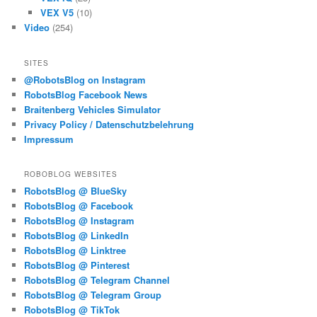
VEX V5
(10)
Video
(254)
SITES
@RobotsBlog on Instagram
RobotsBlog Facebook News
Braitenberg Vehicles Simulator
Privacy Policy / Datenschutzbelehrung
Impressum
ROBOBLOG WEBSITES
RobotsBlog @ BlueSky
RobotsBlog @ Facebook
RobotsBlog @ Instagram
RobotsBlog @ LinkedIn
RobotsBlog @ Linktree
RobotsBlog @ Pinterest
RobotsBlog @ Telegram Channel
RobotsBlog @ Telegram Group
RobotsBlog @ TikTok