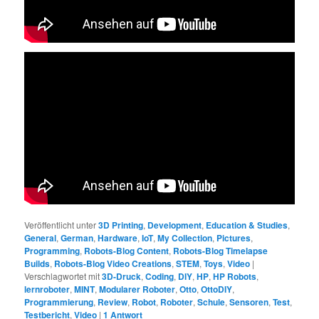
Veröffentlicht unter
3D Printing
,
Development
,
Education & Studies
,
General
,
German
,
Hardware
,
IoT
,
My Collection
,
Pictures
,
Programming
,
Robots-Blog Content
,
Robots-Blog Timelapse
Builds
,
Robots-Blog Video Creations
,
STEM
,
Toys
,
Video
|
Verschlagwortet mit
3D-Druck
,
Coding
,
DIY
,
HP
,
HP Robots
,
lernroboter
,
MINT
,
Modularer Roboter
,
Otto
,
OttoDIY
,
Programmierung
,
Review
,
Robot
,
Roboter
,
Schule
,
Sensoren
,
Test
,
Testbericht
,
Video
|
1
Antwort