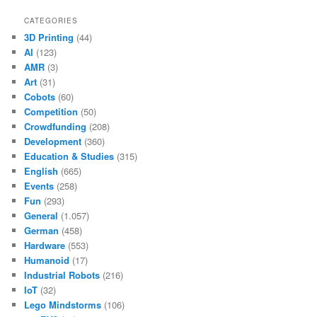
CATEGORIES
3D Printing
(44)
AI
(123)
AMR
(3)
Art
(31)
Cobots
(60)
Competition
(50)
Crowdfunding
(208)
Development
(360)
Education & Studies
(315)
English
(665)
Events
(258)
Fun
(293)
General
(1.057)
German
(458)
Hardware
(553)
Humanoid
(17)
Industrial Robots
(216)
IoT
(32)
Lego Mindstorms
(106)