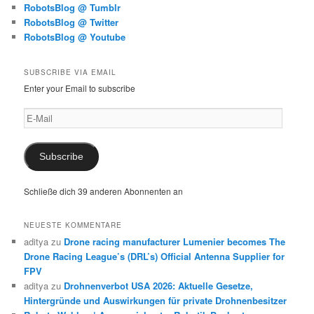
RobotsBlog @ Tumblr
RobotsBlog @ Twitter
RobotsBlog @ Youtube
SUBSCRIBE VIA EMAIL
Enter your Email to subscribe
E-
Mail
Subscribe
Schließe dich 39 anderen Abonnenten an
NEUESTE KOMMENTARE
aditya
zu
Drone racing manufacturer Lumenier becomes The
Drone Racing League’s (DRL’s) Official Antenna Supplier for
FPV
aditya
zu
Drohnenverbot USA 2026: Aktuelle Gesetze,
Hintergründe und Auswirkungen für private Drohnenbesitzer