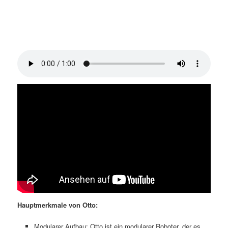
Hauptmerkmale von Otto:
Modularer Aufbau: Otto ist ein modularer Roboter, der es