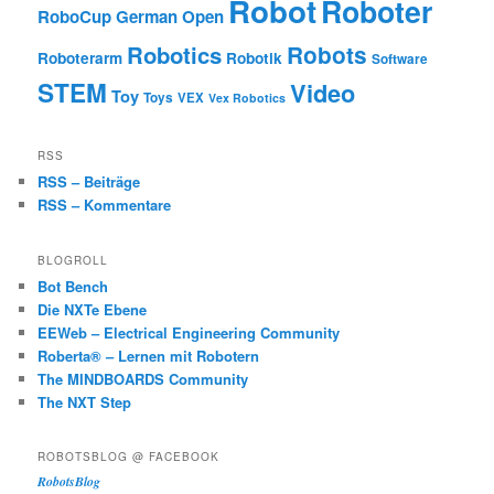
Robot
Roboter
RoboCup German Open
Robotics
Robots
Roboterarm
Robotik
Software
STEM
Video
Toy
Toys
VEX
Vex Robotics
RSS
RSS – Beiträge
RSS – Kommentare
BLOGROLL
Bot Bench
Die NXTe Ebene
EEWeb – Electrical Engineering Community
Roberta® – Lernen mit Robotern
The MINDBOARDS Community
The NXT Step
ROBOTSBLOG @ FACEBOOK
RobotsBlog